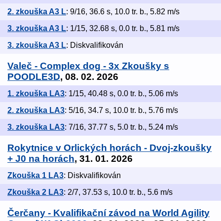
2. zkouška A3 L
: 9/16, 36.6 s, 10.0 tr. b., 5.82 m/s
3. zkouška A3 L
: 1/15, 32.68 s, 0.0 tr. b., 5.81 m/s
3. zkouška A3 L
: Diskvalifikován
Valeč - Complex dog - 3x Zkoušky s
POODLE3D
, 08. 02. 2026
1. zkouška LA3
: 1/15, 40.48 s, 0.0 tr. b., 5.06 m/s
2. zkouška LA3
: 5/16, 34.7 s, 10.0 tr. b., 5.76 m/s
3. zkouška LA3
: 7/16, 37.77 s, 5.0 tr. b., 5.24 m/s
Rokytnice v Orlických horách - Dvoj-zkoušky
+ J0 na horách
, 31. 01. 2026
Zkouška 1 LA3
: Diskvalifikován
Zkouška 2 LA3
: 2/7, 37.53 s, 10.0 tr. b., 5.6 m/s
Čerčany - Kvalifikační závod na World Agility