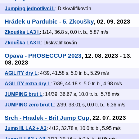
Jumping jednotlivci L
: Diskvalifikován
Hrádek u Pardubic - 5. Zkoušky
, 02. 09. 2023
Zkouška LA3 I.
: 1/14, 36.8 s, 0.0 tr. b., 5.87 m/s
Zkouška LA3 II.
: Diskvalifikován
Opava - PROSECCUP 2023
, 12. 08. 2023 - 13.
08. 2023
AGILITY dry L
: 4/39, 41.58 s, 5.0 tr. b., 5.29 m/s
AGILITY extra dry L
: 7/39, 44.18 s, 5.0 tr. b., 4.98 m/s
JUMPING brut L
: 14/39, 36.67 s, 10.0 tr. b., 5.78 m/s
JUMPING zero brut L
: 2/39, 33.01 s, 0.0 tr. b., 6.36 m/s
Srch - Hradek - Brit Jump Cup
, 22. 07. 2023
Jump III. LA2 + A3
: 4/12, 32.78 s, 10.0 tr. b., 5.95 m/s
Jump II. LA2 + A3
: 1/12, 29.78 s, 5.0 tr. b., 6.08 m/s