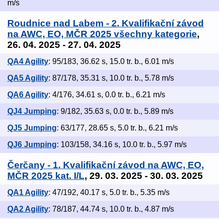
m/s
Roudnice nad Labem - 2. Kvalifikační závod
na AWC, EO, MČR 2025 všechny kategorie
,
26. 04. 2025 - 27. 04. 2025
QA4 Agility
: 95/183, 36.62 s, 15.0 tr. b., 6.01 m/s
QA5 Agility
: 87/178, 35.31 s, 10.0 tr. b., 5.78 m/s
QA6 Agility
: 4/176, 34.61 s, 0.0 tr. b., 6.21 m/s
QJ4 Jumping
: 9/182, 35.63 s, 0.0 tr. b., 5.89 m/s
QJ5 Jumping
: 63/177, 28.65 s, 5.0 tr. b., 6.21 m/s
QJ6 Jumping
: 103/158, 34.16 s, 10.0 tr. b., 5.97 m/s
Čerčany - 1. Kvalifikační závod na AWC, EO,
MČR 2025 kat. I/L
, 29. 03. 2025 - 30. 03. 2025
QA1 Agility
: 47/192, 40.17 s, 5.0 tr. b., 5.35 m/s
QA2 Agility
: 78/187, 44.74 s, 10.0 tr. b., 4.87 m/s