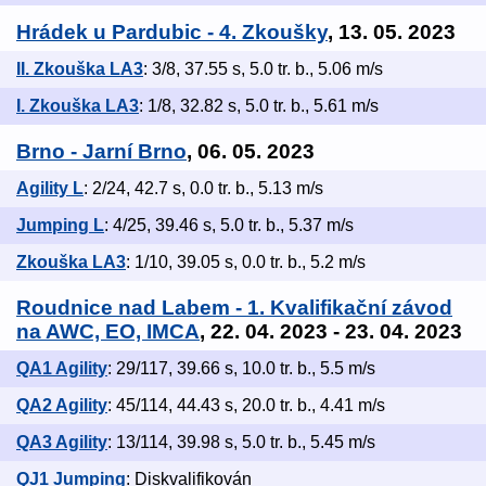
Hrádek u Pardubic - 4. Zkoušky
, 13. 05. 2023
II. Zkouška LA3
: 3/8, 37.55 s, 5.0 tr. b., 5.06 m/s
I. Zkouška LA3
: 1/8, 32.82 s, 5.0 tr. b., 5.61 m/s
Brno - Jarní Brno
, 06. 05. 2023
Agility L
: 2/24, 42.7 s, 0.0 tr. b., 5.13 m/s
Jumping L
: 4/25, 39.46 s, 5.0 tr. b., 5.37 m/s
Zkouška LA3
: 1/10, 39.05 s, 0.0 tr. b., 5.2 m/s
Roudnice nad Labem - 1. Kvalifikační závod
na AWC, EO, IMCA
, 22. 04. 2023 - 23. 04. 2023
QA1 Agility
: 29/117, 39.66 s, 10.0 tr. b., 5.5 m/s
QA2 Agility
: 45/114, 44.43 s, 20.0 tr. b., 4.41 m/s
QA3 Agility
: 13/114, 39.98 s, 5.0 tr. b., 5.45 m/s
QJ1 Jumping
: Diskvalifikován