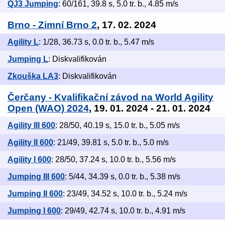
QJ3 Jumping
: 60/161, 39.8 s, 5.0 tr. b., 4.85 m/s
Brno - Zimní Brno 2
, 17. 02. 2024
Agility L
: 1/28, 36.73 s, 0.0 tr. b., 5.47 m/s
Jumping L
: Diskvalifikován
Zkouška LA3
: Diskvalifikován
Čerčany - Kvalifikační závod na World Agility
Open (WAO) 2024
, 19. 01. 2024 - 21. 01. 2024
Agility III 600
: 28/50, 40.19 s, 15.0 tr. b., 5.05 m/s
Agility II 600
: 21/49, 39.81 s, 5.0 tr. b., 5.0 m/s
Agility I 600
: 28/50, 37.24 s, 10.0 tr. b., 5.56 m/s
Jumping III 600
: 5/44, 34.39 s, 0.0 tr. b., 5.38 m/s
Jumping II 600
: 23/49, 34.52 s, 10.0 tr. b., 5.24 m/s
Jumping I 600
: 29/49, 42.74 s, 10.0 tr. b., 4.91 m/s