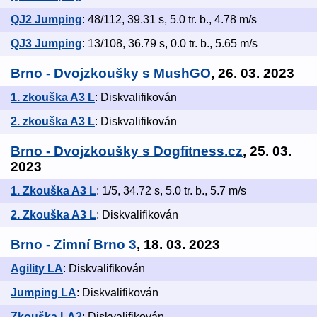
QJ2 Jumping
: 48/112, 39.31 s, 5.0 tr. b., 4.78 m/s
QJ3 Jumping
: 13/108, 36.79 s, 0.0 tr. b., 5.65 m/s
Brno - Dvojzkoušky s MushGO
, 26. 03. 2023
1. zkouška A3 L
: Diskvalifikován
2. zkouška A3 L
: Diskvalifikován
Brno - Dvojzkoušky s Dogfitness.cz
, 25. 03.
2023
1. Zkouška A3 L
: 1/5, 34.72 s, 5.0 tr. b., 5.7 m/s
2. Zkouška A3 L
: Diskvalifikován
Brno - Zimní Brno 3
, 18. 03. 2023
Agility LA
: Diskvalifikován
Jumping LA
: Diskvalifikován
Zkouška LA3
: Diskvalifikován