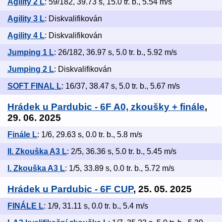
Agility 2 L
: 59/182, 39.73 s, 15.0 tr. b., 5.54 m/s
Agility 3 L
: Diskvalifikován
Agility 4 L
: Diskvalifikován
Jumping 1 L
: 26/182, 36.97 s, 5.0 tr. b., 5.92 m/s
Jumping 2 L
: Diskvalifikován
SOFT FINAL L
: 16/37, 38.47 s, 5.0 tr. b., 5.67 m/s
Hrádek u Pardubic - 6F A0, zkoušky + finále
,
29. 06. 2025
Finále L
: 1/6, 29.63 s, 0.0 tr. b., 5.8 m/s
II. Zkouška A3 L
: 2/5, 36.36 s, 5.0 tr. b., 5.45 m/s
I. Zkouška A3 L
: 1/5, 33.89 s, 0.0 tr. b., 5.72 m/s
Hrádek u Pardubic - 6F CUP
, 25. 05. 2025
FINÁLE L
: 1/9, 31.11 s, 0.0 tr. b., 5.4 m/s