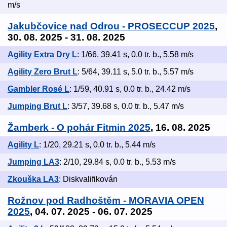
m/s
Jakubčovice nad Odrou - PROSECCUP 2025
,
30. 08. 2025 - 31. 08. 2025
Agility Extra Dry L
: 1/66, 39.41 s, 0.0 tr. b., 5.58 m/s
Agility Zero Brut L
: 5/64, 39.11 s, 5.0 tr. b., 5.57 m/s
Gambler Rosé L
: 1/59, 40.91 s, 0.0 tr. b., 24.42 m/s
Jumping Brut L
: 3/57, 39.68 s, 0.0 tr. b., 5.47 m/s
Žamberk - O pohár Fitmin 2025
, 16. 08. 2025
Agility L
: 1/20, 29.21 s, 0.0 tr. b., 5.44 m/s
Jumping LA3
: 2/10, 29.84 s, 0.0 tr. b., 5.53 m/s
Zkouška LA3
: Diskvalifikován
Rožnov pod Radhoštěm - MORAVIA OPEN
2025
, 04. 07. 2025 - 06. 07. 2025