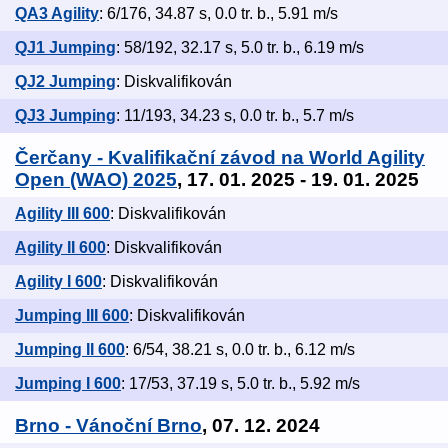
QA3 Agility
: 6/176, 34.87 s, 0.0 tr. b., 5.91 m/s
QJ1 Jumping
: 58/192, 32.17 s, 5.0 tr. b., 6.19 m/s
QJ2 Jumping
: Diskvalifikován
QJ3 Jumping
: 11/193, 34.23 s, 0.0 tr. b., 5.7 m/s
Čerčany - Kvalifikační závod na World Agility
Open (WAO) 2025
, 17. 01. 2025 - 19. 01. 2025
Agility III 600
: Diskvalifikován
Agility II 600
: Diskvalifikován
Agility I 600
: Diskvalifikován
Jumping III 600
: Diskvalifikován
Jumping II 600
: 6/54, 38.21 s, 0.0 tr. b., 6.12 m/s
Jumping I 600
: 17/53, 37.19 s, 5.0 tr. b., 5.92 m/s
Brno - Vánoční Brno
, 07. 12. 2024