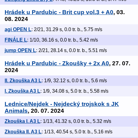
Hrádek u Pardubic - Brit cup vol.3 + A0
, 03.
08. 2024
agi OPEN L
: 2/21, 31.29 s, 0.0 tr. b., 5.75 m/s
FINÁLE L
: 1/10, 36.16 s, 0.0 tr. b., 5.42 m/s
jump OPEN L
: 2/21, 28.14 s, 0.0 tr. b., 5.51 m/s
Hrádek u Pardubic - Zkoušky + 2x A0
, 27. 07.
2024
II. Zkouška A3 L
: 1/9, 32.12 s, 0.0 tr. b., 5.6 m/s
I. Zkouška A3 L
: 1/9, 34.08 s, 5.0 tr. b., 5.58 m/s
Lednice/Nejdek - Nejdecký trojskok s JK
Animals
, 20. 07. 2024
Zkouška I. A3 L
: 1/13, 41.32 s, 0.0 tr. b., 5.32 m/s
Zkouška II. A3 L
: 1/13, 40.54 s, 5.0 tr. b., 5.16 m/s