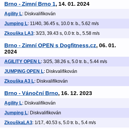
Brno - Zimní Brno 1
, 14. 01. 2024
Agility L
: Diskvalifikován
Jumping L
: 11/40, 36.45 s, 10.0 tr. b., 5.62 m/s
Zkouška LA3
: 3/23, 39.43 s, 0.0 tr. b., 5.58 m/s
Brno - Zimní OPEN s Dogfitness.cz
, 06. 01.
2024
AGILITY OPEN L
: 3/25, 38.26 s, 5.0 tr. b., 5.44 m/s
JUMPING OPEN L
: Diskvalifikován
Zkouška A3 L
: Diskvalifikován
Brno - Vánoční Brno
, 16. 12. 2023
Agility L
: Diskvalifikován
Jumping L
: Diskvalifikován
ZkouškaLA3
: 1/17, 40.53 s, 5.0 tr. b., 5.4 m/s