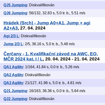
QJ5 Jumping
: Diskvalifikován
QJ6 Jumping
: 56/132, 32.83 s, 5.0 tr. b., 5.51 m/s
Hrádek (Srch) - Jump A0+A1, Jump + agi
A2+A3
, 27. 04. 2024
Agi 2/3 L
: Diskvalifikován
Jump 2/3 L
: 2/5, 36.16 s, 5.0 tr. b., 5.48 m/s
Čerčany - 1. Kvalifikační závod na AWC, EO,
MČR 2024 kat. I / L
, 20. 04. 2024 - 21. 04. 2024
QA1 Agility
: 1/164, 41.84 s, 0.0 tr. b., 5.26 m/s
QA2 Agility
: Diskvalifikován
QA3 Agility
: 21/127, 41.96 s, 5.0 tr. b., 4.81 m/s
QJ1 Jumping
: 16/163, 36.36 s, 0.0 tr. b., 5.64 m/s
QJ2 Jumping
: Diskvalifikován