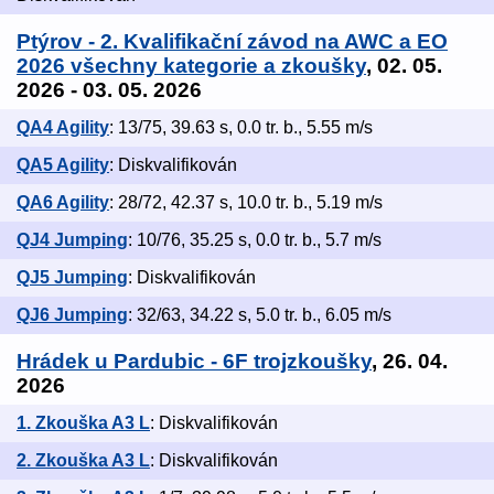
Ptýrov - 2. Kvalifikační závod na AWC a EO
2026 všechny kategorie a zkoušky
, 02. 05.
2026 - 03. 05. 2026
QA4 Agility
: 13/75, 39.63 s, 0.0 tr. b., 5.55 m/s
QA5 Agility
: Diskvalifikován
QA6 Agility
: 28/72, 42.37 s, 10.0 tr. b., 5.19 m/s
QJ4 Jumping
: 10/76, 35.25 s, 0.0 tr. b., 5.7 m/s
QJ5 Jumping
: Diskvalifikován
QJ6 Jumping
: 32/63, 34.22 s, 5.0 tr. b., 6.05 m/s
Hrádek u Pardubic - 6F trojzkoušky
, 26. 04.
2026
1. Zkouška A3 L
: Diskvalifikován
2. Zkouška A3 L
: Diskvalifikován