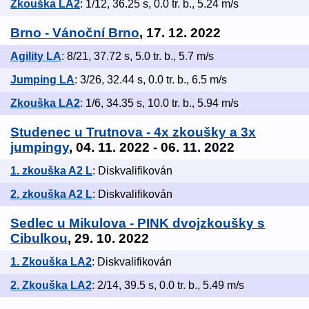
Zkouška LA2
: 1/12, 36.25 s, 0.0 tr. b., 5.24 m/s
Brno - Vánoční Brno
, 17. 12. 2022
Agility LA
: 8/21, 37.72 s, 5.0 tr. b., 5.7 m/s
Jumping LA
: 3/26, 32.44 s, 0.0 tr. b., 6.5 m/s
Zkouška LA2
: 1/6, 34.35 s, 10.0 tr. b., 5.94 m/s
Studenec u Trutnova - 4x zkoušky a 3x
jumpingy
, 04. 11. 2022 - 06. 11. 2022
1. zkouška A2 L
: Diskvalifikován
2. zkouška A2 L
: Diskvalifikován
Sedlec u Mikulova - PINK dvojzkoušky s
Cibulkou
, 29. 10. 2022
1. Zkouška LA2
: Diskvalifikován
2. Zkouška LA2
: 2/14, 39.5 s, 0.0 tr. b., 5.49 m/s