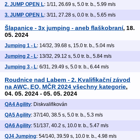
2. JUMP OPEN L
: 1/11, 26.69 s, 5.0 tr. b., 5.99 m/s
3. JUMP OPEN L
: 3/11, 27.28 s, 0.0 tr. b., 5.65 m/s
Šlapanice - 3x jumping - aneb flaškobraní
, 18.
05. 2024
Jumping 1 - L
: 14/32, 39.68 s, 15.0 tr. b., 5.04 m/s
Jumping 2 - L
: 13/32, 29.12 s, 5.0 tr. b., 5.84 m/s
Jumping 3 - L
: 6/31, 29.49 s, 5.0 tr. b., 6.44 m/s
Roudnice nad Labem - 2. Kvalifikační závod
na AWC, EO, MČR 2024 všechny kategorie
,
04. 05. 2024 - 05. 05. 2024
QA4 Agility
: Diskvalifikován
QA5 Agility
: 37/140, 38.5 s, 5.0 tr. b., 5.3 m/s
QA6 Agility
: 51/137, 40.2 s, 10.0 tr. b., 5.47 m/s
QJ4 Jumping
: 54/140, 39.59 s, 10.0 tr. b., 4.98 m/s