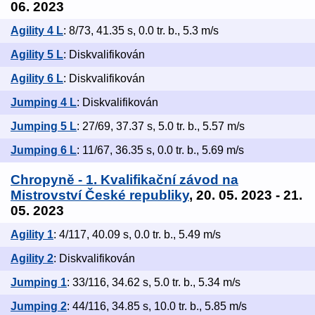
06. 2023
Agility 4 L
: 8/73, 41.35 s, 0.0 tr. b., 5.3 m/s
Agility 5 L
: Diskvalifikován
Agility 6 L
: Diskvalifikován
Jumping 4 L
: Diskvalifikován
Jumping 5 L
: 27/69, 37.37 s, 5.0 tr. b., 5.57 m/s
Jumping 6 L
: 11/67, 36.35 s, 0.0 tr. b., 5.69 m/s
Chropyně - 1. Kvalifikační závod na
Mistrovství České republiky
, 20. 05. 2023 - 21.
05. 2023
Agility 1
: 4/117, 40.09 s, 0.0 tr. b., 5.49 m/s
Agility 2
: Diskvalifikován
Jumping 1
: 33/116, 34.62 s, 5.0 tr. b., 5.34 m/s
Jumping 2
: 44/116, 34.85 s, 10.0 tr. b., 5.85 m/s