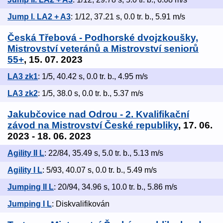
Jump I. LA2 + A3
: 1/12, 37.21 s, 0.0 tr. b., 5.91 m/s
Česká Třebová - Podhorské dvojzkoušky,
Mistrovství veteránů a Mistrovství seniorů
55+
, 15. 07. 2023
LA3 zk1
: 1/5, 40.42 s, 0.0 tr. b., 4.95 m/s
LA3 zk2
: 1/5, 38.0 s, 0.0 tr. b., 5.37 m/s
Jakubčovice nad Odrou - 2. Kvalifikační
závod na Mistrovství České republiky
, 17. 06.
2023 - 18. 06. 2023
Agility II L
: 22/84, 35.49 s, 5.0 tr. b., 5.13 m/s
Agility I L
: 5/93, 40.07 s, 0.0 tr. b., 5.49 m/s
Jumping II L
: 20/94, 34.96 s, 10.0 tr. b., 5.86 m/s
Jumping I L
: Diskvalifikován