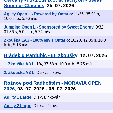
Summer Classics
, 25. 07. 2026
Agility Open L - Powered by Ontario
: 11/36, 35.91 s,
10.0 tr. b., 5.76 m/s
Jumping Open L - Sponsored by Sweet Energy
: 9/32,
31.36 s, 5.0 tr. b., 5.74 m/s
Zkouška LA3 - 100% síly s Ontario
: 10/20, 42.85 s, 10.0
tr. b., 5.13 m/s
Hrádek u Pardubic - 6F zkoušky
, 12. 07. 2026
1. Zkouška A3 L
: 1/4, 37.58 s, 10.0 tr. b., 5.75 m/s
2. Zkouška A3 L
: Diskvalifikován
Rožnov pod Radhoštěm - MORAVIA OPEN
2026
, 03. 07. 2026 - 05. 07. 2026
Agility 1 Large
: Diskvalifikován
Agility 2 Large
: Diskvalifikován