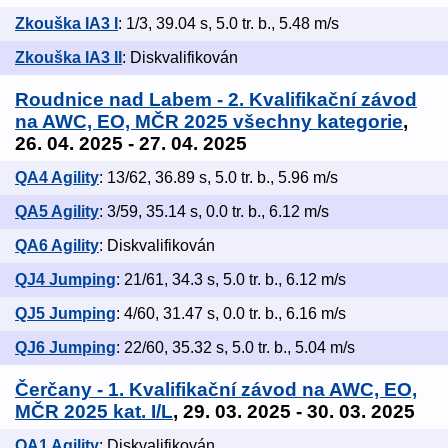
Zkouška IA3 I
: 1/3, 39.04 s, 5.0 tr. b., 5.48 m/s
Zkouška IA3 II
: Diskvalifikován
Roudnice nad Labem - 2. Kvalifikační závod
na AWC, EO, MČR 2025 všechny kategorie
,
26. 04. 2025 - 27. 04. 2025
QA4 Agility
: 13/62, 36.89 s, 5.0 tr. b., 5.96 m/s
QA5 Agility
: 3/59, 35.14 s, 0.0 tr. b., 6.12 m/s
QA6 Agility
: Diskvalifikován
QJ4 Jumping
: 21/61, 34.3 s, 5.0 tr. b., 6.12 m/s
QJ5 Jumping
: 4/60, 31.47 s, 0.0 tr. b., 6.16 m/s
QJ6 Jumping
: 22/60, 35.32 s, 5.0 tr. b., 5.04 m/s
Čerčany - 1. Kvalifikační závod na AWC, EO,
MČR 2025 kat. I/L
, 29. 03. 2025 - 30. 03. 2025
QA1 Agility
: Diskvalifikován