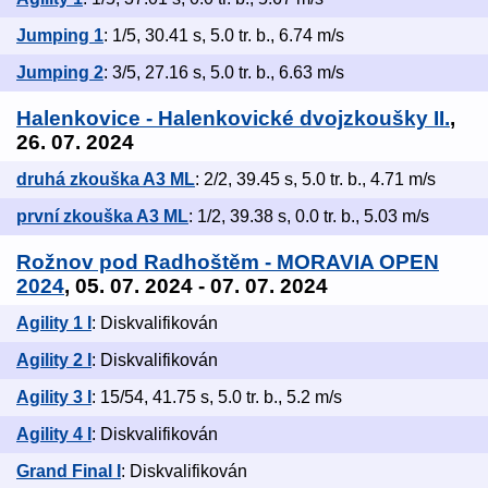
Jumping 1
: 1/5, 30.41 s, 5.0 tr. b., 6.74 m/s
Jumping 2
: 3/5, 27.16 s, 5.0 tr. b., 6.63 m/s
Halenkovice - Halenkovické dvojzkoušky II.
,
26. 07. 2024
druhá zkouška A3 ML
: 2/2, 39.45 s, 5.0 tr. b., 4.71 m/s
první zkouška A3 ML
: 1/2, 39.38 s, 0.0 tr. b., 5.03 m/s
Rožnov pod Radhoštěm - MORAVIA OPEN
2024
, 05. 07. 2024 - 07. 07. 2024
Agility 1 I
: Diskvalifikován
Agility 2 I
: Diskvalifikován
Agility 3 I
: 15/54, 41.75 s, 5.0 tr. b., 5.2 m/s
Agility 4 I
: Diskvalifikován
Grand Final I
: Diskvalifikován