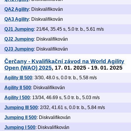
QA2 Agility
: Diskvalifikován
QA3 Agility
: Diskvalifikován
QJ1 Jumping
: 21/64, 35.45 s, 5.0 tr. b., 5.61 m/s
QJ2 Jumping
: Diskvalifikován
QJ3 Jumping
: Diskvalifikován
Čerčany - Kvalifikační závod na World Agility
Open (WAO) 2025
, 17. 01. 2025 - 19. 01. 2025
Agility III 500
: 3/30, 48.0 s, 0.0 tr. b., 5.58 m/s
Agility II 500
: Diskvalifikován
Agility I 500
: 13/34, 46.69 s, 5.0 tr. b., 5.03 m/s
Jumping III 500
: 2/32, 41.61 s, 0.0 tr. b., 5.84 m/s
Jumping II 500
: Diskvalifikován
Jumping I 500
: Diskvalifikován