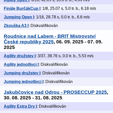
Finále BurčákCup I
: 1/8, 25.07 s, 5.0 tr. b., 6.18 m/s
Jumping Open I
: 1/16, 28.78 s, 0.0 tr. b., 6.6 m/s
Zkouška A3 I
: Diskvalifikován
Roudnice nad Labem - BRIT Mistrovství
České republiky 2025
, 06. 09. 2025 - 07. 09.
2025
Agility družstev I
: 3/37, 39.76 s, 0.0 tr. b., 5.53 m/s
Agility jednotlivci I
: Diskvalifikován
Jumping družstev I
: Diskvalifikován
Jumping jednotlivci I
: Diskvalifikován
Jakubčovice nad Odrou - PROSECCUP 2025
,
30. 08. 2025 - 31. 08. 2025
Agility Extra Dry I
: Diskvalifikován