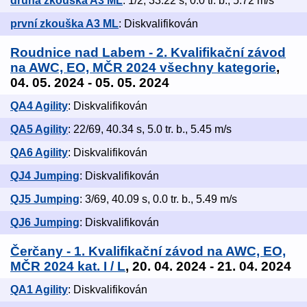
druhá zkouška A3 ML
: 1/2, 33.22 s, 0.0 tr. b., 5.72 m/s
první zkouška A3 ML
: Diskvalifikován
Roudnice nad Labem - 2. Kvalifikační závod
na AWC, EO, MČR 2024 všechny kategorie
,
04. 05. 2024 - 05. 05. 2024
QA4 Agility
: Diskvalifikován
QA5 Agility
: 22/69, 40.34 s, 5.0 tr. b., 5.45 m/s
QA6 Agility
: Diskvalifikován
QJ4 Jumping
: Diskvalifikován
QJ5 Jumping
: 3/69, 40.09 s, 0.0 tr. b., 5.49 m/s
QJ6 Jumping
: Diskvalifikován
Čerčany - 1. Kvalifikační závod na AWC, EO,
MČR 2024 kat. I / L
, 20. 04. 2024 - 21. 04. 2024
QA1 Agility
: Diskvalifikován