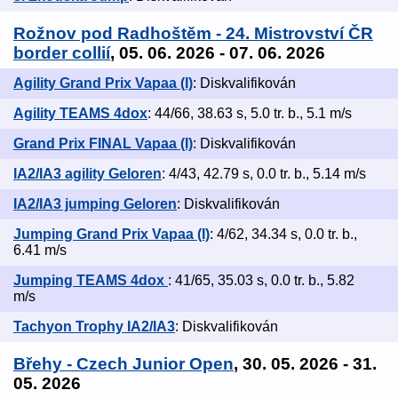
Rožnov pod Radhoštěm - 24. Mistrovství ČR
border collií
, 05. 06. 2026 - 07. 06. 2026
Agility Grand Prix Vapaa (I)
: Diskvalifikován
Agility TEAMS 4dox
: 44/66, 38.63 s, 5.0 tr. b., 5.1 m/s
Grand Prix FINAL Vapaa (I)
: Diskvalifikován
IA2/IA3 agility Geloren
: 4/43, 42.79 s, 0.0 tr. b., 5.14 m/s
IA2/IA3 jumping Geloren
: Diskvalifikován
Jumping Grand Prix Vapaa (I)
: 4/62, 34.34 s, 0.0 tr. b.,
6.41 m/s
Jumping TEAMS 4dox
: 41/65, 35.03 s, 0.0 tr. b., 5.82
m/s
Tachyon Trophy IA2/IA3
: Diskvalifikován
Břehy - Czech Junior Open
, 30. 05. 2026 - 31.
05. 2026