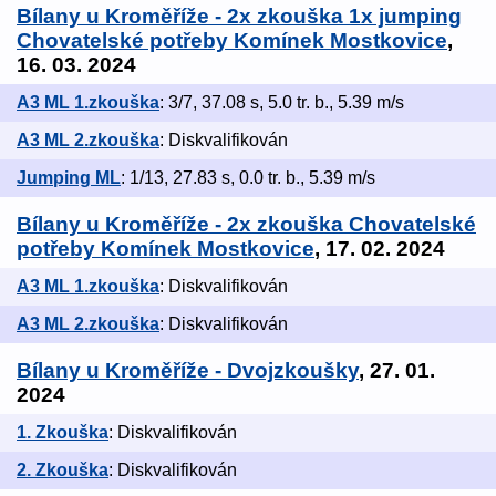
Bílany u Kroměříže - 2x zkouška 1x jumping
Chovatelské potřeby Komínek Mostkovice
,
16. 03. 2024
A3 ML 1.zkouška
: 3/7, 37.08 s, 5.0 tr. b., 5.39 m/s
A3 ML 2.zkouška
: Diskvalifikován
Jumping ML
: 1/13, 27.83 s, 0.0 tr. b., 5.39 m/s
Bílany u Kroměříže - 2x zkouška Chovatelské
potřeby Komínek Mostkovice
, 17. 02. 2024
A3 ML 1.zkouška
: Diskvalifikován
A3 ML 2.zkouška
: Diskvalifikován
Bílany u Kroměříže - Dvojzkoušky
, 27. 01.
2024
1. Zkouška
: Diskvalifikován
2. Zkouška
: Diskvalifikován