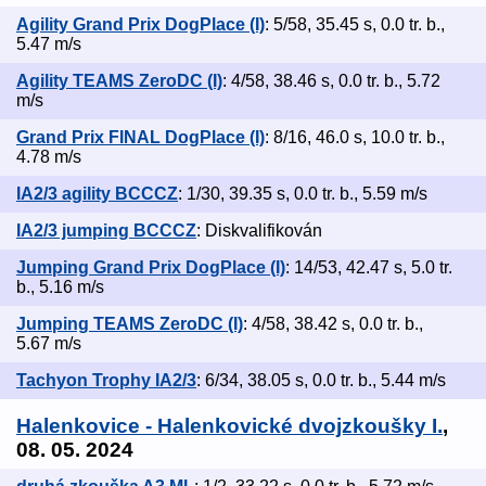
Agility Grand Prix DogPlace (I)
: 5/58, 35.45 s, 0.0 tr. b.,
5.47 m/s
Agility TEAMS ZeroDC (I)
: 4/58, 38.46 s, 0.0 tr. b., 5.72
m/s
Grand Prix FINAL DogPlace (I)
: 8/16, 46.0 s, 10.0 tr. b.,
4.78 m/s
IA2/3 agility BCCCZ
: 1/30, 39.35 s, 0.0 tr. b., 5.59 m/s
IA2/3 jumping BCCCZ
: Diskvalifikován
Jumping Grand Prix DogPlace (I)
: 14/53, 42.47 s, 5.0 tr.
b., 5.16 m/s
Jumping TEAMS ZeroDC (I)
: 4/58, 38.42 s, 0.0 tr. b.,
5.67 m/s
Tachyon Trophy IA2/3
: 6/34, 38.05 s, 0.0 tr. b., 5.44 m/s
Halenkovice - Halenkovické dvojzkoušky I.
,
08. 05. 2024