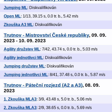
Jumping ML
: Diskvalifikován
Open ML
: 1/13, 39.15 s, 0.0 tr. b., 5.42 m/s
Zkouška A3 ML
: Diskvalifikován
Trutnov - Mistrovství České republiky
, 09. 09.
2023 - 10. 09. 2023
Agility družstev ML
: 7/42, 43.74 s, 0.0 tr. b., 5.03 m/s
Agility jednotlivci ML
: Diskvalifikován
Jumping družstev ML
: Diskvalifikován
Jumping jednotlivci ML
: 8/41, 37.48 s, 0.0 tr. b., 5.87 m/s
Trutnov - Páteční rozjezd (A2 a A3)
, 08. 09.
2023
1. Zkouška MLA3
: 3/9, 43.48 s, 5.0 tr. b., 5.06 m/s
2. Zkouška MLA3
: 2/9, 38.65 s, 0.0 tr. b., 5.69 m/s