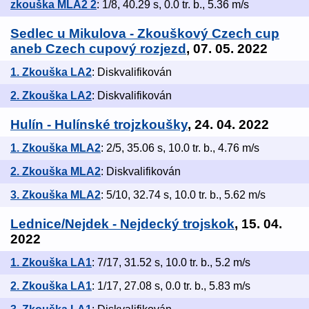
zkouška MLA2 2
: 1/8, 40.29 s, 0.0 tr. b., 5.36 m/s
Sedlec u Mikulova - Zkouškový Czech cup
aneb Czech cupový rozjezd
, 07. 05. 2022
1. Zkouška LA2
: Diskvalifikován
2. Zkouška LA2
: Diskvalifikován
Hulín - Hulínské trojzkoušky
, 24. 04. 2022
1. Zkouška MLA2
: 2/5, 35.06 s, 10.0 tr. b., 4.76 m/s
2. Zkouška MLA2
: Diskvalifikován
3. Zkouška MLA2
: 5/10, 32.74 s, 10.0 tr. b., 5.62 m/s
Lednice/Nejdek - Nejdecký trojskok
, 15. 04.
2022
1. Zkouška LA1
: 7/17, 31.52 s, 10.0 tr. b., 5.2 m/s
2. Zkouška LA1
: 1/17, 27.08 s, 0.0 tr. b., 5.83 m/s