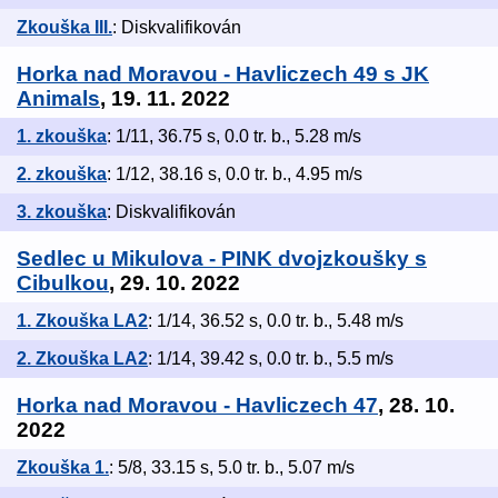
Zkouška III.
: Diskvalifikován
Horka nad Moravou - Havliczech 49 s JK
Animals
, 19. 11. 2022
1. zkouška
: 1/11, 36.75 s, 0.0 tr. b., 5.28 m/s
2. zkouška
: 1/12, 38.16 s, 0.0 tr. b., 4.95 m/s
3. zkouška
: Diskvalifikován
Sedlec u Mikulova - PINK dvojzkoušky s
Cibulkou
, 29. 10. 2022
1. Zkouška LA2
: 1/14, 36.52 s, 0.0 tr. b., 5.48 m/s
2. Zkouška LA2
: 1/14, 39.42 s, 0.0 tr. b., 5.5 m/s
Horka nad Moravou - Havliczech 47
, 28. 10.
2022
Zkouška 1.
: 5/8, 33.15 s, 5.0 tr. b., 5.07 m/s