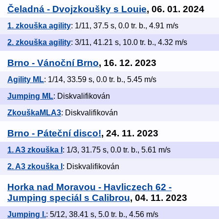
Čeladná - Dvojzkoušky s Louie
, 06. 01. 2024
1. zkouška agility
: 1/11, 37.5 s, 0.0 tr. b., 4.91 m/s
2. zkouška agility
: 3/11, 41.21 s, 10.0 tr. b., 4.32 m/s
Brno - Vánoční Brno
, 16. 12. 2023
Agility ML
: 1/14, 33.59 s, 0.0 tr. b., 5.45 m/s
Jumping ML
: Diskvalifikován
ZkouškaMLA3
: Diskvalifikován
Brno - Páteční disco!
, 24. 11. 2023
1. A3 zkouška I
: 1/3, 31.75 s, 0.0 tr. b., 5.61 m/s
2. A3 zkouška I
: Diskvalifikován
Horka nad Moravou - Havliczech 62 -
Jumping speciál s Calibrou
, 04. 11. 2023
Jumping I.
: 5/12, 38.41 s, 5.0 tr. b., 4.56 m/s