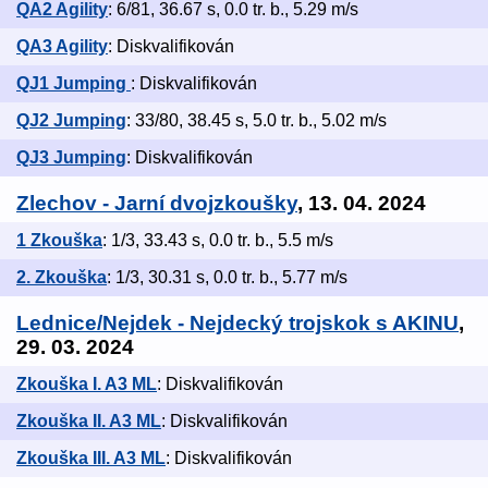
QA2 Agility
: 6/81, 36.67 s, 0.0 tr. b., 5.29 m/s
QA3 Agility
: Diskvalifikován
QJ1 Jumping
: Diskvalifikován
QJ2 Jumping
: 33/80, 38.45 s, 5.0 tr. b., 5.02 m/s
QJ3 Jumping
: Diskvalifikován
Zlechov - Jarní dvojzkoušky
, 13. 04. 2024
1 Zkouška
: 1/3, 33.43 s, 0.0 tr. b., 5.5 m/s
2. Zkouška
: 1/3, 30.31 s, 0.0 tr. b., 5.77 m/s
Lednice/Nejdek - Nejdecký trojskok s AKINU
,
29. 03. 2024
Zkouška I. A3 ML
: Diskvalifikován
Zkouška II. A3 ML
: Diskvalifikován
Zkouška III. A3 ML
: Diskvalifikován