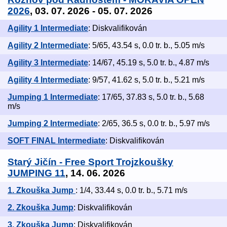
2026
, 03. 07. 2026 - 05. 07. 2026
Agility 1 Intermediate
: Diskvalifikován
Agility 2 Intermediate
: 5/65, 43.54 s, 0.0 tr. b., 5.05 m/s
Agility 3 Intermediate
: 14/67, 45.19 s, 5.0 tr. b., 4.87 m/s
Agility 4 Intermediate
: 9/57, 41.62 s, 5.0 tr. b., 5.21 m/s
Jumping 1 Intermediate
: 17/65, 37.83 s, 5.0 tr. b., 5.68
m/s
Jumping 2 Intermediate
: 2/65, 36.5 s, 0.0 tr. b., 5.97 m/s
SOFT FINAL Intermediate
: Diskvalifikován
Starý Jičín - Free Sport Trojzkoušky
JUMPING 11
, 14. 06. 2026
1. Zkouška Jump
: 1/4, 33.44 s, 0.0 tr. b., 5.71 m/s
2. Zkouška Jump
: Diskvalifikován
3. Zkouška Jump
: Diskvalifikován