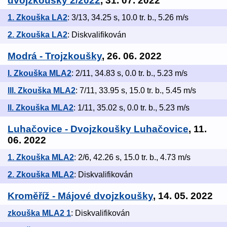
dvojzkoušky 2/2022
, 31. 07. 2022
1. Zkouška LA2
: 3/13, 34.25 s, 10.0 tr. b., 5.26 m/s
2. Zkouška LA2
: Diskvalifikován
Modrá - Trojzkoušky
, 26. 06. 2022
I. Zkouška MLA2
: 2/11, 34.83 s, 0.0 tr. b., 5.23 m/s
lll. Zkouška MLA2
: 7/11, 33.95 s, 15.0 tr. b., 5.45 m/s
ll. Zkouška MLA2
: 1/11, 35.02 s, 0.0 tr. b., 5.23 m/s
Luhačovice - Dvojzkoušky Luhačovice
, 11.
06. 2022
1. Zkouška MLA2
: 2/6, 42.26 s, 15.0 tr. b., 4.73 m/s
2. Zkouška MLA2
: Diskvalifikován
Kroměříž - Májové dvojzkoušky
, 14. 05. 2022
zkouška MLA2 1
: Diskvalifikován