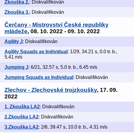
Zkouška 2.
: Diskvalifikován
Zkouška 3.
: Diskvalifikován
Čerčany - Mistrovství České republiky
mládeže
, 08. 10. 2022 - 09. 10. 2022
Agility J
: Diskvalifikován
Agility Squads as Individual
: 1/29, 34.21 s, 0.0 tr. b.,
5.41 m/s
Jumping J
: 6/21, 32.57 s, 5.0 tr. b., 6.45 m/s
Jumping Squads as Individual
: Diskvalifikován
Zlechov - Zlechovské trojzkoušky
, 17. 09.
2022
1. Zkouška LA2
: Diskvalifikován
2.Zkouška LA2
: Diskvalifikován
3.Zkouška LA2
: 2/6, 39.47 s, 10.0 tr. b., 4.31 m/s