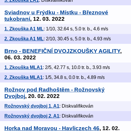
3. Zkouška LA1
: Diskvalifikován
Sviadnov u Frýdku - Místku - Březnové
tukobraní
, 12. 03. 2022
1. Zkouška A1 ML
: 1/10, 32.64 s, 5.0 tr. b., 4.6 m/s
2. Zkouška A1 ML
: 2/10, 30.45 s, 5.0 tr. b., 4.93 m/s
Brno - BENEFIČNÍ DVOJZKOUŠKY AGILITY
,
06. 03. 2022
1. Zkouška MLA1
: 2/5, 42.77 s, 10.0 tr. b., 3.93 m/s
2. Zkouška MLA1
: 1/5, 34.8 s, 0.0 tr. b., 4.89 m/s
Rožnov pod Radhoštěm - Rožnovský
Dvojboj
, 20. 02. 2022
Rožnovský dvojboj 1. A1
: Diskvalifikován
Rožnovský dvojboj 2. A1
: Diskvalifikován
Horka nad Moravou - Havliczech 46
, 12. 02.