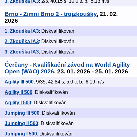
3. Zkouška IA3
: 2/3, 40.15 s, 10.0 tr. b., 5.13 m/s
Brno - Zimní Brno 2 - trojzkoušky
, 21. 02.
2026
1. Zkouška IA3
: Diskvalifikován
2. Zkouška IA3
: Diskvalifikován
3. Zkouška IA3
: Diskvalifikován
Čerčany - Kvalifikační závod na World Agility
Open (WAO) 2026
, 23. 01. 2026 - 25. 01. 2026
Agility III 500
: 9/35, 42.84 s, 5.0 tr. b., 6.19 m/s
Agility II 500
: Diskvalifikován
Agility I 500
: Diskvalifikován
Jumping III 500
: Diskvalifikován
Jumping II 500
: Diskvalifikován
Jumping I 500
: Diskvalifikován