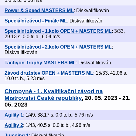
5.0 tr. b., 5.58 m/s
Power & Speed MASTERS ML
: Diskvalifikován
Speciální závod - Finále ML
: Diskvalifikován
Speciální závod - 1.kolo OPEN + MASTERS ML
: 3/33,
29.13 s, 0.0 tr. b., 6.04 m/s
Speciální závod - 2.kolo OPEN + MASTERS ML
:
Diskvalifikován
Tachyon Trophy MASTERS ML
: Diskvalifikován
Závod družstev OPEN + MASTERS ML
: 15/33, 42.06 s,
10.0 tr. b., 5.23 m/s
Chropyně - 1. Kvalifikační závod na
Mistrovství České republiky
, 20. 05. 2023 - 21.
05. 2023
Agility 1
: 1/49, 38.17 s, 0.0 tr. b., 5.76 m/s
Agility 2
: 1/43, 40.5 s, 0.0 tr. b., 4.96 m/s
Jumping 1
: Diskvalifikován