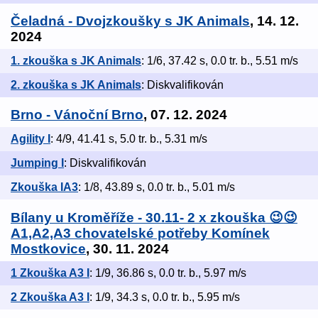
Čeladná - Dvojzkoušky s JK Animals
, 14. 12.
2024
1. zkouška s JK Animals
: 1/6, 37.42 s, 0.0 tr. b., 5.51 m/s
2. zkouška s JK Animals
: Diskvalifikován
Brno - Vánoční Brno
, 07. 12. 2024
Agility I
: 4/9, 41.41 s, 5.0 tr. b., 5.31 m/s
Jumping I
: Diskvalifikován
Zkouška IA3
: 1/8, 43.89 s, 0.0 tr. b., 5.01 m/s
Bílany u Kroměříže - 30.11- 2 x zkouška 😉😉
A1,A2,A3 chovatelské potřeby Komínek
Mostkovice
, 30. 11. 2024
1 Zkouška A3 I
: 1/9, 36.86 s, 0.0 tr. b., 5.97 m/s
2 Zkouška A3 I
: 1/9, 34.3 s, 0.0 tr. b., 5.95 m/s