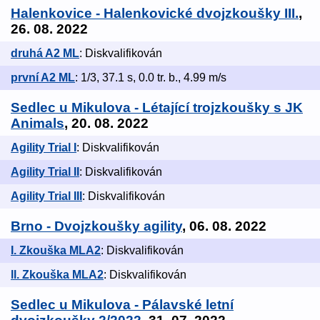
Halenkovice - Halenkovické dvojzkoušky III.
,
26. 08. 2022
druhá A2 ML
: Diskvalifikován
první A2 ML
: 1/3, 37.1 s, 0.0 tr. b., 4.99 m/s
Sedlec u Mikulova - Létající trojzkoušky s JK
Animals
, 20. 08. 2022
Agility Trial I
: Diskvalifikován
Agility Trial II
: Diskvalifikován
Agility Trial III
: Diskvalifikován
Brno - Dvojzkoušky agility
, 06. 08. 2022
I. Zkouška MLA2
: Diskvalifikován
ll. Zkouška MLA2
: Diskvalifikován
Sedlec u Mikulova - Pálavské letní