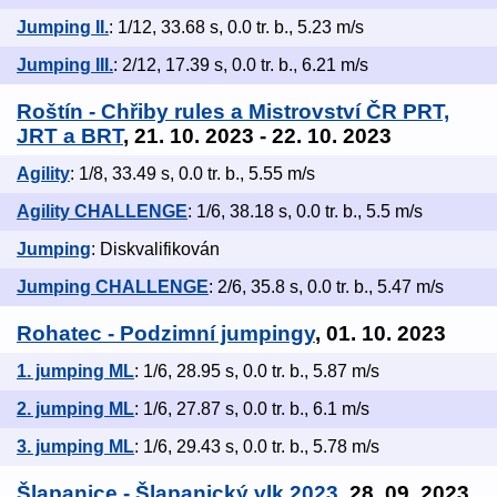
Jumping II.
: 1/12, 33.68 s, 0.0 tr. b., 5.23 m/s
Jumping III.
: 2/12, 17.39 s, 0.0 tr. b., 6.21 m/s
Roštín - Chřiby rules a Mistrovství ČR PRT,
JRT a BRT
, 21. 10. 2023 - 22. 10. 2023
Agility
: 1/8, 33.49 s, 0.0 tr. b., 5.55 m/s
Agility CHALLENGE
: 1/6, 38.18 s, 0.0 tr. b., 5.5 m/s
Jumping
: Diskvalifikován
Jumping CHALLENGE
: 2/6, 35.8 s, 0.0 tr. b., 5.47 m/s
Rohatec - Podzimní jumpingy
, 01. 10. 2023
1. jumping ML
: 1/6, 28.95 s, 0.0 tr. b., 5.87 m/s
2. jumping ML
: 1/6, 27.87 s, 0.0 tr. b., 6.1 m/s
3. jumping ML
: 1/6, 29.43 s, 0.0 tr. b., 5.78 m/s
Šlapanice - Šlapanický vlk 2023
, 28. 09. 2023