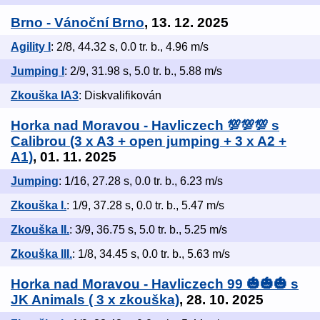
Brno - Vánoční Brno
, 13. 12. 2025
Agility I
: 2/8, 44.32 s, 0.0 tr. b., 4.96 m/s
Jumping I
: 2/9, 31.98 s, 5.0 tr. b., 5.88 m/s
Zkouška IA3
: Diskvalifikován
Horka nad Moravou - Havliczech 💯💯💯 s
Calibrou (3 x A3 + open jumping + 3 x A2 +
A1)
, 01. 11. 2025
Jumping
: 1/16, 27.28 s, 0.0 tr. b., 6.23 m/s
Zkouška I.
: 1/9, 37.28 s, 0.0 tr. b., 5.47 m/s
Zkouška II.
: 3/9, 36.75 s, 5.0 tr. b., 5.25 m/s
Zkouška III.
: 1/8, 34.45 s, 0.0 tr. b., 5.63 m/s
Horka nad Moravou - Havliczech 99 🎃🎃🎃 s
JK Animals ( 3 x zkouška)
, 28. 10. 2025