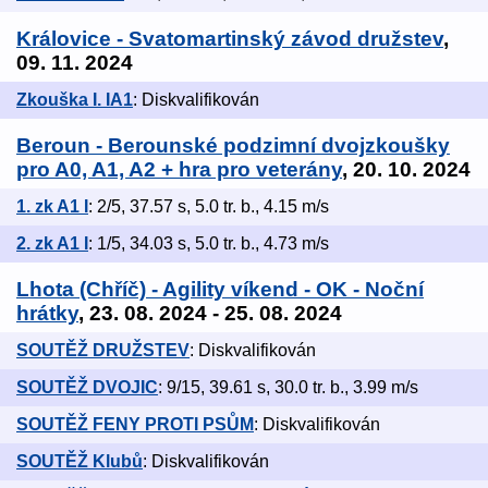
Královice - Svatomartinský závod družstev
,
09. 11. 2024
Zkouška I. IA1
: Diskvalifikován
Beroun - Berounské podzimní dvojzkoušky
pro A0, A1, A2 + hra pro veterány
, 20. 10. 2024
1. zk A1 I
: 2/5, 37.57 s, 5.0 tr. b., 4.15 m/s
2. zk A1 I
: 1/5, 34.03 s, 5.0 tr. b., 4.73 m/s
Lhota (Chříč) - Agility víkend - OK - Noční
hrátky
, 23. 08. 2024 - 25. 08. 2024
SOUTĚŽ DRUŽSTEV
: Diskvalifikován
SOUTĚŽ DVOJIC
: 9/15, 39.61 s, 30.0 tr. b., 3.99 m/s
SOUTĚŽ FENY PROTI PSŮM
: Diskvalifikován
SOUTĚŽ Klubů
: Diskvalifikován