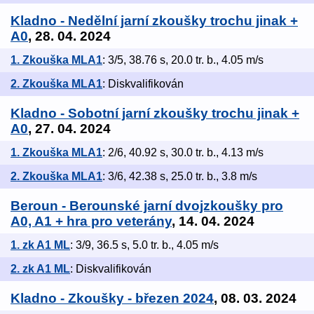
Kladno - Nedělní jarní zkoušky trochu jinak +
A0
, 28. 04. 2024
1. Zkouška MLA1
: 3/5, 38.76 s, 20.0 tr. b., 4.05 m/s
2. Zkouška MLA1
: Diskvalifikován
Kladno - Sobotní jarní zkoušky trochu jinak +
A0
, 27. 04. 2024
1. Zkouška MLA1
: 2/6, 40.92 s, 30.0 tr. b., 4.13 m/s
2. Zkouška MLA1
: 3/6, 42.38 s, 25.0 tr. b., 3.8 m/s
Beroun - Berounské jarní dvojzkoušky pro
A0, A1 + hra pro veterány
, 14. 04. 2024
1. zk A1 ML
: 3/9, 36.5 s, 5.0 tr. b., 4.05 m/s
2. zk A1 ML
: Diskvalifikován
Kladno - Zkoušky - březen 2024
, 08. 03. 2024