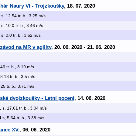
hár Naury VI - Trojzkoušky
, 18. 07. 2020
 s, 12.54 tr. b., 3.25 m/s
 s, 10.0 tr. b., 3.46 m/s
 s, 0.0 tr. b., 3.62 m/s
 závod na MR v agility
, 20. 06. 2020 - 21. 06. 2020
46 tr. b., 3.19 m/s
8.18 tr. b., 3.5 m/s
.25 tr. b., 3.71 m/s
ské dvojzkoušky - Letní pocení
, 14. 06. 2020
1 s, 17.61 tr. b., 3.04 m/s
4 s, 5.64 tr. b., 3.38 m/s
ranec XV.
, 06. 06. 2020