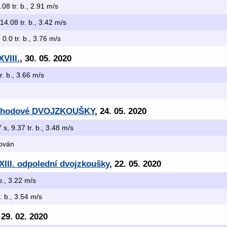
.08 tr. b., 2.91 m/s
 14.08 tr. b., 3.42 m/s
 0.0 tr. b., 3.76 m/s
VIII.
, 30. 05. 2020
tr. b., 3.66 m/s
Pohodové DVOJZKOUŠKY
, 24. 05. 2020
7 s, 9.37 tr. b., 3.48 m/s
kován
XIII. odpolední dvojzkoušky
, 22. 05. 2020
 b., 3.22 m/s
r. b., 3.54 m/s
 29. 02. 2020