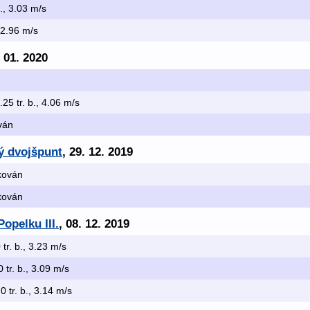
b., 3.03 m/s
, 2.96 m/s
. 01. 2020
.25 tr. b., 4.06 m/s
ován
ý dvojšpunt
, 29. 12. 2019
ikován
ikován
Popelku III.
, 08. 12. 2019
 tr. b., 3.23 m/s
0 tr. b., 3.09 m/s
.0 tr. b., 3.14 m/s