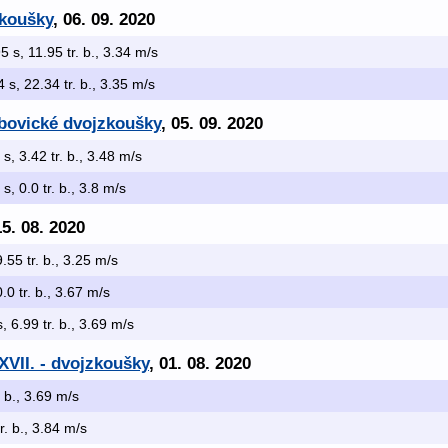
zkoušky
, 06. 09. 2020
95 s, 11.95 tr. b., 3.34 m/s
4 s, 22.34 tr. b., 3.35 m/s
ebovické dvojzkoušky
, 05. 09. 2020
 s, 3.42 tr. b., 3.48 m/s
 s, 0.0 tr. b., 3.8 m/s
15. 08. 2020
9.55 tr. b., 3.25 m/s
0.0 tr. b., 3.67 m/s
s, 6.99 tr. b., 3.69 m/s
VII. - dvojzkoušky
, 01. 08. 2020
. b., 3.69 m/s
tr. b., 3.84 m/s