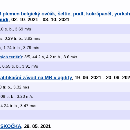
plemen belgický ovčák, šeltie, pudl, kokršpaněl, yorkshi
mudi
, 02. 10. 2021 - 03. 10. 2021
.0 tr. b., 3.69 m/s
s, 0.29 tr. b., 3.92 m/s
s, 1.74 tr. b., 3.79 m/s
ých teriérů
: 3/5, 44.2 s, 4.2 tr. b., 3.6 m/s
, 0.55 tr. b., 3.91 m/s
alifikační závod na MR v agility
, 19. 06. 2021 - 20. 06. 20
9 tr. b., 3.32 m/s
08 tr. b., 3.23 m/s
14.24 tr. b., 3.47 m/s
Á SKOČKA
, 29. 05. 2021