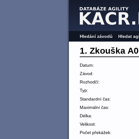
Hledání závodů
Hledat ag
1. Zkouška A
Datum:
Závod:
Rozhodčí:
Typ:
Standardní čas:
Maximální čas:
Délka:
Velikost:
Počet překážek: