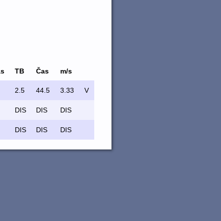
as
TB
Čas
m/s
2.5
44.5
3.33
V
DIS
DIS
DIS
DIS
DIS
DIS