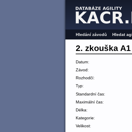
Hledání závodů
Hledat ag
2. zkouška A1
Datum:
Závod:
Rozhodčí:
Typ:
Standardní čas:
Maximální čas:
Délka:
Kategorie:
Velikost: