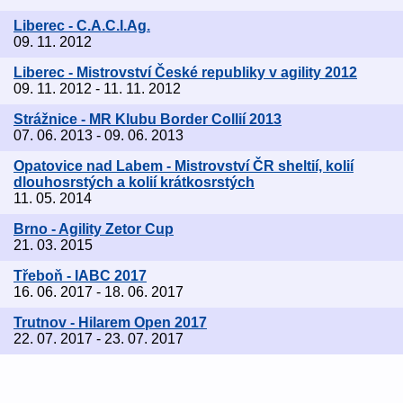
Liberec - C.A.C.I.Ag.
09. 11. 2012
Liberec - Mistrovství České republiky v agility 2012
09. 11. 2012 - 11. 11. 2012
Strážnice - MR Klubu Border Collií 2013
07. 06. 2013 - 09. 06. 2013
Opatovice nad Labem - Mistrovství ČR sheltií, kolií
dlouhosrstých a kolií krátkosrstých
11. 05. 2014
Brno - Agility Zetor Cup
21. 03. 2015
Třeboň - IABC 2017
16. 06. 2017 - 18. 06. 2017
Trutnov - Hilarem Open 2017
22. 07. 2017 - 23. 07. 2017