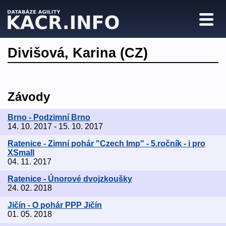
Divišová, Karina (CZ)
Závody
Brno - Podzimní Brno
14. 10. 2017 - 15. 10. 2017
Ratenice - Zimní pohár "Czech Imp" - 5.ročník - i pro
XSmall
04. 11. 2017
Ratenice - Únorové dvojzkoušky
24. 02. 2018
Jičín - O pohár PPP Jičín
01. 05. 2018