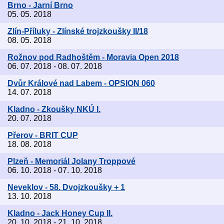
Brno - Jarní Brno
05. 05. 2018
Zlín-Příluky - Zlínské trojzkoušky II/18
08. 05. 2018
Rožnov pod Radhoštěm - Moravia Open 2018
06. 07. 2018 - 08. 07. 2018
Dvůr Králové nad Labem - OPSION 060
14. 07. 2018
Kladno - Zkoušky NKÚ I.
20. 07. 2018
Přerov - BRIT CUP
18. 08. 2018
Plzeň - Memoriál Jolany Troppové
06. 10. 2018 - 07. 10. 2018
Neveklov - 58. Dvojzkoušky + 1
13. 10. 2018
Kladno - Jack Honey Cup II.
20. 10. 2018 - 21. 10. 2018