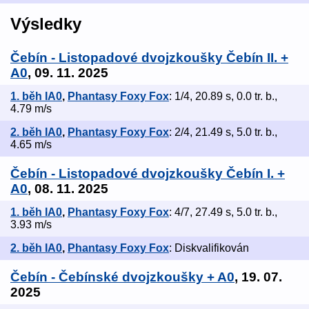
Výsledky
Čebín - Listopadové dvojzkoušky Čebín II. +
A0
, 09. 11. 2025
1. běh IA0
,
Phantasy Foxy Fox
: 1/4, 20.89 s, 0.0 tr. b.,
4.79 m/s
2. běh IA0
,
Phantasy Foxy Fox
: 2/4, 21.49 s, 5.0 tr. b.,
4.65 m/s
Čebín - Listopadové dvojzkoušky Čebín I. +
A0
, 08. 11. 2025
1. běh IA0
,
Phantasy Foxy Fox
: 4/7, 27.49 s, 5.0 tr. b.,
3.93 m/s
2. běh IA0
,
Phantasy Foxy Fox
: Diskvalifikován
Čebín - Čebínské dvojzkoušky + A0
, 19. 07.
2025