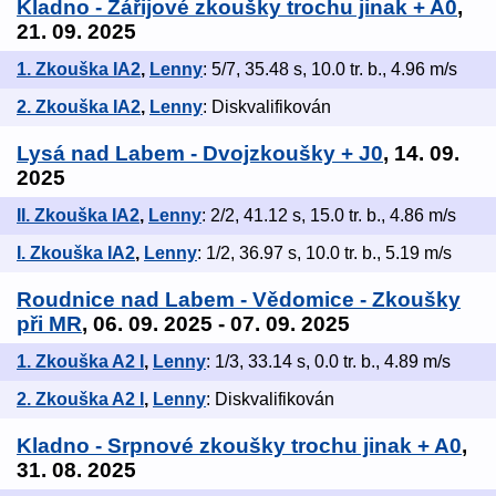
Kladno - Zářijové zkoušky trochu jinak + A0
,
21. 09. 2025
1. Zkouška IA2
,
Lenny
: 5/7, 35.48 s, 10.0 tr. b., 4.96 m/s
2. Zkouška IA2
,
Lenny
: Diskvalifikován
Lysá nad Labem - Dvojzkoušky + J0
, 14. 09.
2025
II. Zkouška IA2
,
Lenny
: 2/2, 41.12 s, 15.0 tr. b., 4.86 m/s
I. Zkouška IA2
,
Lenny
: 1/2, 36.97 s, 10.0 tr. b., 5.19 m/s
Roudnice nad Labem - Vědomice - Zkoušky
při MR
, 06. 09. 2025 - 07. 09. 2025
1. Zkouška A2 I
,
Lenny
: 1/3, 33.14 s, 0.0 tr. b., 4.89 m/s
2. Zkouška A2 I
,
Lenny
: Diskvalifikován
Kladno - Srpnové zkoušky trochu jinak + A0
,
31. 08. 2025