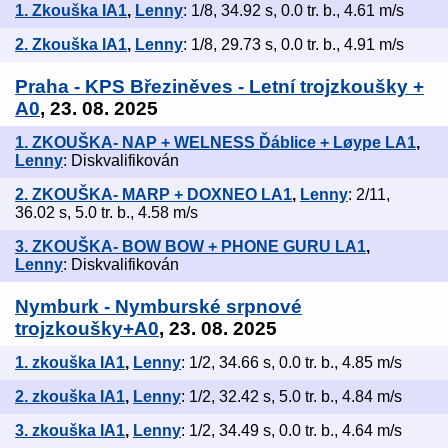
1. Zkouška IA1
,
Lenny
: 1/8, 34.92 s, 0.0 tr. b., 4.61 m/s
2. Zkouška IA1
,
Lenny
: 1/8, 29.73 s, 0.0 tr. b., 4.91 m/s
Praha - KPS Březiněves - Letní trojzkoušky +
A0
, 23. 08. 2025
1. ZKOUŠKA- NAP + WELNESS Ďáblice + Løype LA1
,
Lenny
: Diskvalifikován
2. ZKOUŠKA- MARP + DOXNEO LA1
,
Lenny
: 2/11,
36.02 s, 5.0 tr. b., 4.58 m/s
3. ZKOUŠKA- BOW BOW + PHONE GURU LA1
,
Lenny
: Diskvalifikován
Nymburk - Nymburské srpnové
trojzkoušky+A0
, 23. 08. 2025
1. zkouška IA1
,
Lenny
: 1/2, 34.66 s, 0.0 tr. b., 4.85 m/s
2. zkouška IA1
,
Lenny
: 1/2, 32.42 s, 5.0 tr. b., 4.84 m/s
3. zkouška IA1
,
Lenny
: 1/2, 34.49 s, 0.0 tr. b., 4.64 m/s