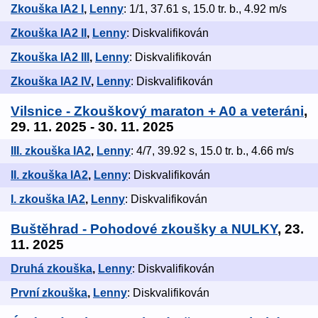
Zkouška IA2 I
,
Lenny
: 1/1, 37.61 s, 15.0 tr. b., 4.92 m/s
Zkouška IA2 II
,
Lenny
: Diskvalifikován
Zkouška IA2 III
,
Lenny
: Diskvalifikován
Zkouška IA2 IV
,
Lenny
: Diskvalifikován
Vilsnice - Zkouškový maraton + A0 a veteráni
,
29. 11. 2025 - 30. 11. 2025
III. zkouška IA2
,
Lenny
: 4/7, 39.92 s, 15.0 tr. b., 4.66 m/s
II. zkouška IA2
,
Lenny
: Diskvalifikován
I. zkouška IA2
,
Lenny
: Diskvalifikován
Buštěhrad - Pohodové zkoušky a NULKY
, 23.
11. 2025
Druhá zkouška
,
Lenny
: Diskvalifikován
První zkouška
,
Lenny
: Diskvalifikován