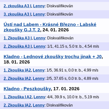
2. zkouška A3 I
,
Lenny
: Diskvalifikován
3. zkouška A3 I
,
Lenny
: Diskvalifikován
Ústí nad Labem - Krásné Březno - Labské
zkoušky G.J.T. 2
, 24. 01. 2026
1. Zkouška A3 I
,
Lenny
: Diskvalifikován
2. Zkouška A3 I
,
Lenny
: 1/1, 41.15 s, 5.0 tr. b., 4.54 m/s
Kladno - Lednové zkoušky trochu jinak + J0
,
18. 01. 2026
1. Zkouška IA2
,
Lenny
: 1/5, 36.91 s, 0.0 tr. b., 4.99 m/s
2. Zkouška IA2
,
Lenny
: 2/5, 37.65 s, 0.0 tr. b., 4.89 m/s
Kladno - Peszkoušky
, 17. 01. 2026
1. Zkouška I A2
,
Lenny
: 4/4, 39.9 s, 10.0 tr. b., 5.19 m/s
2. Zkouška IA2
,
Lenny
: Diskvalifikován