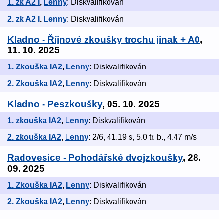
1. zk A2 I
,
Lenny
: Diskvalifikován
2. zk A2 I
,
Lenny
: Diskvalifikován
Kladno - Říjnové zkoušky trochu jinak + A0
,
11. 10. 2025
1. Zkouška IA2
,
Lenny
: Diskvalifikován
2. Zkouška IA2
,
Lenny
: Diskvalifikován
Kladno - Peszkoušky
, 05. 10. 2025
1. zkouška IA2
,
Lenny
: Diskvalifikován
2. zkouška IA2
,
Lenny
: 2/6, 41.19 s, 5.0 tr. b., 4.47 m/s
Radovesice - Pohodářské dvojzkoušky
, 28.
09. 2025
1. Zkouška IA2
,
Lenny
: Diskvalifikován
2. Zkouška IA2
,
Lenny
: Diskvalifikován