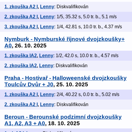
1. zkouška A2 I
,
Lenny
: Diskvalifikován
2. zkouška A2 I
,
Lenny
: 1/5, 35.32 s, 5.0 tr. b., 5.1 m/s
3. zkouška A2 I
,
Lenny
: 1/4, 42.81 s, 10.0 tr. b., 4.37 m/s
Nymburk - Nymburské říjnové dvojzkoušky+
A0
, 26. 10. 2025
1. zkouška IA2
,
Lenny
: 1/2, 42.0 s, 10.0 tr. b., 4.57 m/s
2. zkouška IA2
,
Lenny
: Diskvalifikován
Praha - Hostivař - Halloweenské dvojzkoušky
Toulcův Dvůr + J0
, 25. 10. 2025
1. zkouška A2 I
,
Lenny
: 2/4, 40.22 s, 0.0 tr. b., 5.02 m/s
2. zkouška A2 I
,
Lenny
: Diskvalifikován
Beroun - Berounské podzimní dvojzkoušky
A1, A2, A3 + A0
, 18. 10. 2025