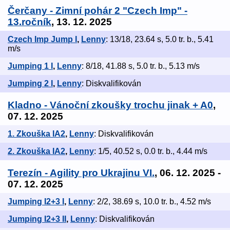
Čerčany - Zimní pohár 2 "Czech Imp" -
13.ročník
, 13. 12. 2025
Czech Imp Jump I
,
Lenny
: 13/18, 23.64 s, 5.0 tr. b., 5.41
m/s
Jumping 1 I
,
Lenny
: 8/18, 41.88 s, 5.0 tr. b., 5.13 m/s
Jumping 2 I
,
Lenny
: Diskvalifikován
Kladno - Vánoční zkoušky trochu jinak + A0
,
07. 12. 2025
1. Zkouška IA2
,
Lenny
: Diskvalifikován
2. Zkouška IA2
,
Lenny
: 1/5, 40.52 s, 0.0 tr. b., 4.44 m/s
Terezín - Agility pro Ukrajinu VI.
, 06. 12. 2025 -
07. 12. 2025
Jumping I2+3 I
,
Lenny
: 2/2, 38.69 s, 10.0 tr. b., 4.52 m/s
Jumping I2+3 II
,
Lenny
: Diskvalifikován