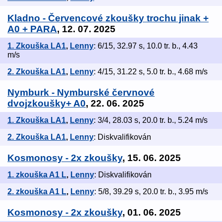
Kladno - Červencové zkoušky trochu jinak +
A0 + PARA
, 12. 07. 2025
1. Zkouška LA1
,
Lenny
: 6/15, 32.97 s, 10.0 tr. b., 4.43
m/s
2. Zkouška LA1
,
Lenny
: 4/15, 31.22 s, 5.0 tr. b., 4.68 m/s
Nymburk - Nymburské červnové
dvojzkoušky+ A0
, 22. 06. 2025
1. Zkouška LA1
,
Lenny
: 3/4, 28.03 s, 20.0 tr. b., 5.24 m/s
2. Zkouška LA1
,
Lenny
: Diskvalifikován
Kosmonosy - 2x zkoušky
, 15. 06. 2025
1. zkouška A1 L
,
Lenny
: Diskvalifikován
2. zkouška A1 L
,
Lenny
: 5/8, 39.29 s, 20.0 tr. b., 3.95 m/s
Kosmonosy - 2x zkoušky
, 01. 06. 2025