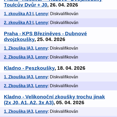
Toulcův Dvůr + J0
, 26. 04. 2026
1. zkouška A3 I
,
Lenny
: Diskvalifikován
2. zkouška A3 I
,
Lenny
: Diskvalifikován
Praha - KPS Březiněves - Dubnové
dvojzkoušky
, 25. 04. 2026
1. Zkouška IA3
,
Lenny
: Diskvalifikován
2. Zkouška IA3
,
Lenny
: Diskvalifikován
Kladno - Peszkoušky
, 18. 04. 2026
1. Zkouška IA3
,
Lenny
: Diskvalifikován
2. Zkouška IA3
,
Lenny
: Diskvalifikován
Kladno - Velikonoční zkoušky trochu jinak
(2x J0, A1, A2, 3x A3)
, 05. 04. 2026
1. Zkouška IA3
,
Lenny
: Diskvalifikován