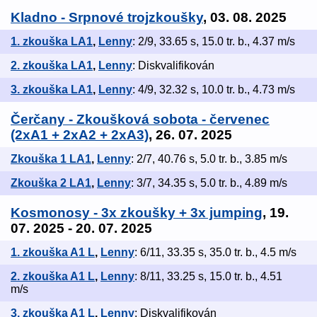
Kladno - Srpnové trojzkoušky
, 03. 08. 2025
1. zkouška LA1
,
Lenny
: 2/9, 33.65 s, 15.0 tr. b., 4.37 m/s
2. zkouška LA1
,
Lenny
: Diskvalifikován
3. zkouška LA1
,
Lenny
: 4/9, 32.32 s, 10.0 tr. b., 4.73 m/s
Čerčany - Zkoušková sobota - červenec
(2xA1 + 2xA2 + 2xA3)
, 26. 07. 2025
Zkouška 1 LA1
,
Lenny
: 2/7, 40.76 s, 5.0 tr. b., 3.85 m/s
Zkouška 2 LA1
,
Lenny
: 3/7, 34.35 s, 5.0 tr. b., 4.89 m/s
Kosmonosy - 3x zkoušky + 3x jumping
, 19.
07. 2025 - 20. 07. 2025
1. zkouška A1 L
,
Lenny
: 6/11, 33.35 s, 35.0 tr. b., 4.5 m/s
2. zkouška A1 L
,
Lenny
: 8/11, 33.25 s, 15.0 tr. b., 4.51
m/s
3. zkouška A1 L
,
Lenny
: Diskvalifikován