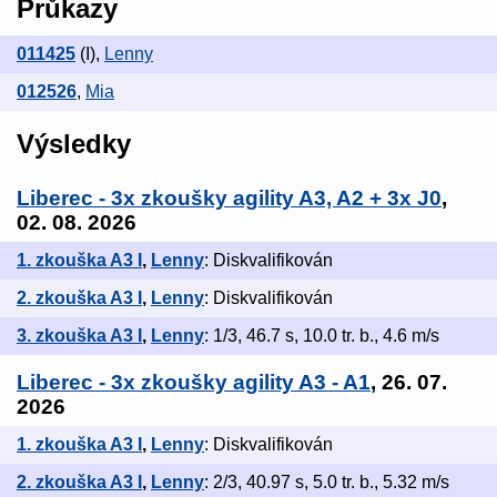
Průkazy
011425
(I)
,
Lenny
012526
,
Mia
Výsledky
Liberec - 3x zkoušky agility A3, A2 + 3x J0
,
02. 08. 2026
1. zkouška A3 I
,
Lenny
: Diskvalifikován
2. zkouška A3 I
,
Lenny
: Diskvalifikován
3. zkouška A3 I
,
Lenny
: 1/3, 46.7 s, 10.0 tr. b., 4.6 m/s
Liberec - 3x zkoušky agility A3 - A1
, 26. 07.
2026
1. zkouška A3 I
,
Lenny
: Diskvalifikován
2. zkouška A3 I
,
Lenny
: 2/3, 40.97 s, 5.0 tr. b., 5.32 m/s