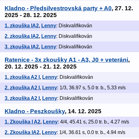
Kladno - Předsilvestrovská party + A0
, 27. 12.
2025 - 28. 12. 2025
1. zkouška IA2
,
Lenny
: Diskvalifikován
2. zkouška IA2
,
Lenny
: Diskvalifikován
3. zkouška IA2
,
Lenny
: Diskvalifikován
Ratenice - 3x zkoušky A1 - A3, J0 + veteráni
,
20. 12. 2025 - 21. 12. 2025
1. zkouška A2 I
,
Lenny
: Diskvalifikován
2. zkouška A2 I
,
Lenny
: 1/3, 36.97 s, 5.0 tr. b., 5.33 m/s
3. zkouška A2 I
,
Lenny
: Diskvalifikován
Kladno - Peszkoušky
, 14. 12. 2025
1. Zkouška I A2
,
Lenny
: 4/4, 45.41 s, 25.0 tr. b., 4.27 m/s
2. Zkouška IA2
,
Lenny
: 1/4, 36.61 s, 0.0 tr. b., 4.94 m/s