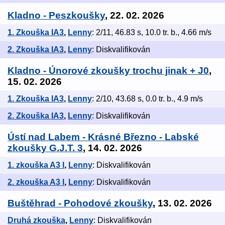
Kladno - Peszkoušky
, 22. 02. 2026
1. Zkouška IA3
,
Lenny
: 2/11, 46.83 s, 10.0 tr. b., 4.66 m/s
2. Zkouška IA3
,
Lenny
: Diskvalifikován
Kladno - Únorové zkoušky trochu jinak + J0
,
15. 02. 2026
1. Zkouška IA3
,
Lenny
: 2/10, 43.68 s, 0.0 tr. b., 4.9 m/s
2. Zkouška IA3
,
Lenny
: Diskvalifikován
Ústí nad Labem - Krásné Březno - Labské
zkoušky G.J.T. 3
, 14. 02. 2026
1. zkouška A3 I
,
Lenny
: Diskvalifikován
2. zkouška A3 I
,
Lenny
: Diskvalifikován
Buštěhrad - Pohodové zkoušky
, 13. 02. 2026
Druhá zkouška
,
Lenny
: Diskvalifikován