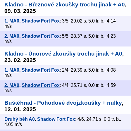
Kladno - Březnové zkoušky trochu jinak + A0
,
09. 03. 2025
1. MA0
,
Shadow Fort Fox
: 3/5, 29.02 s, 5.0 tr. b., 4.14
m/s
2. MA0
,
Shadow Fort Fox
: 5/5, 28.37 s, 5.0 tr. b., 4.23
m/s
Kladno - Únorové zkoušky trochu jinak + A0
,
23. 02. 2025
1. MA0
,
Shadow Fort Fox
: 2/4, 29.39 s, 5.0 tr. b., 4.08
m/s
2. MA0
,
Shadow Fort Fox
: 4/4, 25.71 s, 0.0 tr. b., 4.59
m/s
Buštěhrad - Pohodové dvojzkoušky + nulky
,
12. 01. 2025
Druhý běh A0
,
Shadow Fort Fox
: 4/6, 24.71 s, 0.0 tr. b.,
4.05 m/s