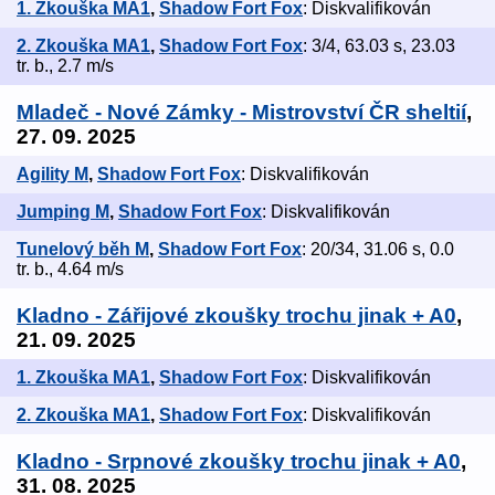
1. Zkouška MA1
,
Shadow Fort Fox
: Diskvalifikován
2. Zkouška MA1
,
Shadow Fort Fox
: 3/4, 63.03 s, 23.03
tr. b., 2.7 m/s
Mladeč - Nové Zámky - Mistrovství ČR sheltií
,
27. 09. 2025
Agility M
,
Shadow Fort Fox
: Diskvalifikován
Jumping M
,
Shadow Fort Fox
: Diskvalifikován
Tunelový běh M
,
Shadow Fort Fox
: 20/34, 31.06 s, 0.0
tr. b., 4.64 m/s
Kladno - Zářijové zkoušky trochu jinak + A0
,
21. 09. 2025
1. Zkouška MA1
,
Shadow Fort Fox
: Diskvalifikován
2. Zkouška MA1
,
Shadow Fort Fox
: Diskvalifikován
Kladno - Srpnové zkoušky trochu jinak + A0
,
31. 08. 2025