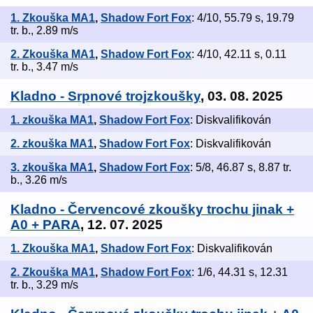
1. Zkouška MA1
,
Shadow Fort Fox
: 4/10, 55.79 s, 19.79
tr. b., 2.89 m/s
2. Zkouška MA1
,
Shadow Fort Fox
: 4/10, 42.11 s, 0.11
tr. b., 3.47 m/s
Kladno - Srpnové trojzkoušky
, 03. 08. 2025
1. zkouška MA1
,
Shadow Fort Fox
: Diskvalifikován
2. zkouška MA1
,
Shadow Fort Fox
: Diskvalifikován
3. zkouška MA1
,
Shadow Fort Fox
: 5/8, 46.87 s, 8.87 tr.
b., 3.26 m/s
Kladno - Červencové zkoušky trochu jinak +
A0 + PARA
, 12. 07. 2025
1. Zkouška MA1
,
Shadow Fort Fox
: Diskvalifikován
2. Zkouška MA1
,
Shadow Fort Fox
: 1/6, 44.31 s, 12.31
tr. b., 3.29 m/s