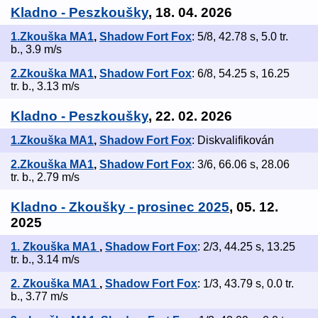
Kladno - Peszkoušky
, 18. 04. 2026
1.Zkouška MA1
,
Shadow Fort Fox
: 5/8, 42.78 s, 5.0 tr.
b., 3.9 m/s
2.Zkouška MA1
,
Shadow Fort Fox
: 6/8, 54.25 s, 16.25
tr. b., 3.13 m/s
Kladno - Peszkoušky
, 22. 02. 2026
1.Zkouška MA1
,
Shadow Fort Fox
: Diskvalifikován
2.Zkouška MA1
,
Shadow Fort Fox
: 3/6, 66.06 s, 28.06
tr. b., 2.79 m/s
Kladno - Zkoušky - prosinec 2025
, 05. 12.
2025
1. Zkouška MA1
,
Shadow Fort Fox
: 2/3, 44.25 s, 13.25
tr. b., 3.14 m/s
2. Zkouška MA1
,
Shadow Fort Fox
: 1/3, 43.79 s, 0.0 tr.
b., 3.77 m/s