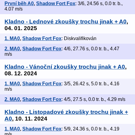
První běh A0
,
Shadow Fort Fox
: 3/6, 24.56 s, 0.0 tr. b.,
4.07 m/s
Kladno - Lednové zkoušky trochu jinak + A0
,
04. 01. 2025
1. MA0
,
Shadow Fort Fox
: Diskvalifikován
2. MA0
,
Shadow Fort Fox
: 4/6, 27.76 s, 0.0 tr. b., 4.47
m/s
Kladno - Vánoční zkoušky trochu jinak + A0
,
08. 12. 2024
1. MA0
,
Shadow Fort Fox
: 3/5, 26.42 s, 5.0 tr. b., 4.16
m/s
2. MA0
,
Shadow Fort Fox
: 4/5, 27.5 s, 0.0 tr. b., 4.29 m/s
Kladno - Listopadové zkoušky trochu jinak +
A0
, 10. 11. 2024
1. MA0
,
Shadow Fort Fox
: 5/9, 24.36 s, 0.0 tr. b., 4.19
m/s