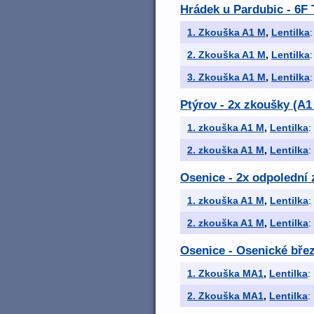
Hrádek u Pardubic - 6F
1. Zkouška A1 M
,
Lentilka
:
2. Zkouška A1 M
,
Lentilka
:
3. Zkouška A1 M
,
Lentilka
:
Ptýrov - 2x zkoušky (A1 
1. zkouška A1 M
,
Lentilka
:
2. zkouška A1 M
,
Lentilka
:
Osenice - 2x odpolední
1. zkouška A1 M
,
Lentilka
:
2. zkouška A1 M
,
Lentilka
:
Osenice - Osenické bře
1. Zkouška MA1
,
Lentilka
:
2. Zkouška MA1
,
Lentilka
: