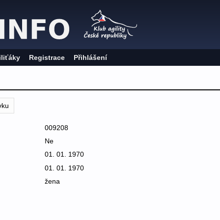
iliťáky
Registrace
Přihlášení
vku
009208
Ne
01. 01. 1970
01. 01. 1970
žena