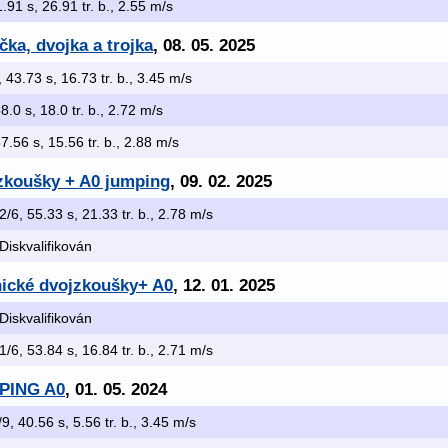
1.91 s, 26.91 tr. b., 2.55 m/s
čka, dvojka a trojka
, 08. 05. 2025
, 43.73 s, 16.73 tr. b., 3.45 m/s
58.0 s, 18.0 tr. b., 2.72 m/s
57.56 s, 15.56 tr. b., 2.88 m/s
zkoušky + A0 jumping
, 09. 02. 2025
 2/6, 55.33 s, 21.33 tr. b., 2.78 m/s
 Diskvalifikován
ické dvojzkoušky+ A0
, 12. 01. 2025
 Diskvalifikován
 1/6, 53.84 s, 16.84 tr. b., 2.71 m/s
MPING A0
, 01. 05. 2024
/9, 40.56 s, 5.56 tr. b., 3.45 m/s