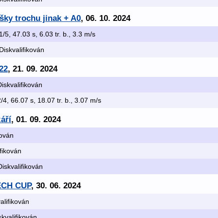
ky trochu jinak + A0
, 06. 10. 2024
 1/5, 47.03 s, 6.03 tr. b., 3.3 m/s
 Diskvalifikován
22
, 21. 09. 2024
Diskvalifikován
2/4, 66.07 s, 18.07 tr. b., 3.07 m/s
áří
, 01. 09. 2024
kován
ifikován
Diskvalifikován
ZECH CUP
, 30. 06. 2024
valifikován
skvalifikován