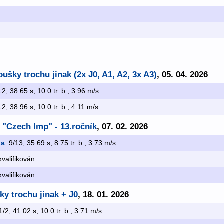
ušky trochu jinak (2x J0, A1, A2, 3x A3)
, 05. 04. 2026
12, 38.65 s, 10.0 tr. b., 3.96 m/s
12, 38.96 s, 10.0 tr. b., 4.11 m/s
 "Czech Imp" - 13.ročník
, 07. 02. 2026
ka
: 9/13, 35.69 s, 8.75 tr. b., 3.73 m/s
kvalifikován
kvalifikován
y trochu jinak + J0
, 18. 01. 2026
 1/2, 41.02 s, 10.0 tr. b., 3.71 m/s