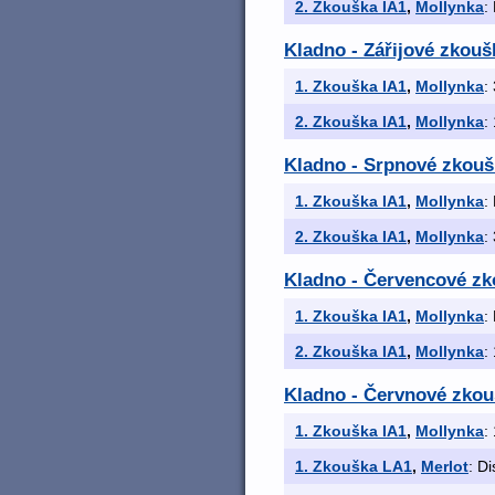
2. Zkouška IA1
,
Mollynka
:
Kladno - Zářijové zkouš
1. Zkouška IA1
,
Mollynka
:
2. Zkouška IA1
,
Mollynka
:
Kladno - Srpnové zkoušk
1. Zkouška IA1
,
Mollynka
:
2. Zkouška IA1
,
Mollynka
:
Kladno - Červencové zk
1. Zkouška IA1
,
Mollynka
:
2. Zkouška IA1
,
Mollynka
:
Kladno - Červnové zkouš
1. Zkouška IA1
,
Mollynka
:
1. Zkouška LA1
,
Merlot
: Di