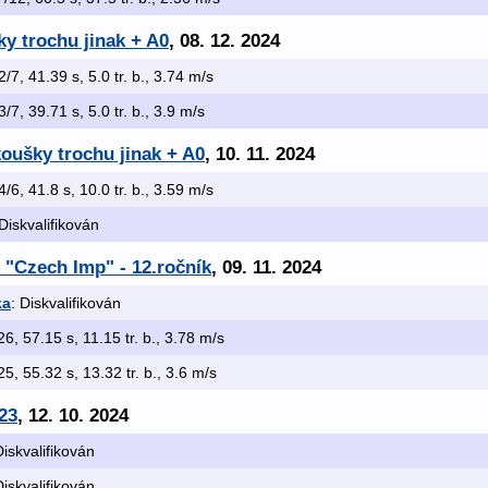
y trochu jinak + A0
, 08. 12. 2024
 2/7, 41.39 s, 5.0 tr. b., 3.74 m/s
 3/7, 39.71 s, 5.0 tr. b., 3.9 m/s
oušky trochu jinak + A0
, 10. 11. 2024
 4/6, 41.8 s, 10.0 tr. b., 3.59 m/s
 Diskvalifikován
 "Czech Imp" - 12.ročník
, 09. 11. 2024
ka
: Diskvalifikován
26, 57.15 s, 11.15 tr. b., 3.78 m/s
25, 55.32 s, 13.32 tr. b., 3.6 m/s
23
, 12. 10. 2024
Diskvalifikován
Diskvalifikován