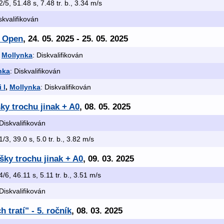
 2/5, 51.48 s, 7.48 tr. b., 3.34 m/s
skvalifikován
r Open
, 24. 05. 2025 - 25. 05. 2025
,
Mollynka
: Diskvalifikován
nka
: Diskvalifikován
 I
,
Mollynka
: Diskvalifikován
ky trochu jinak + A0
, 08. 05. 2025
 Diskvalifikován
 1/3, 39.0 s, 5.0 tr. b., 3.82 m/s
ky trochu jinak + A0
, 09. 03. 2025
 4/6, 46.11 s, 5.11 tr. b., 3.51 m/s
 Diskvalifikován
 tratí" - 5. ročník
, 08. 03. 2025