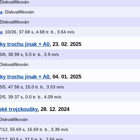
 Diskvalifikován
ka
: Diskvalifikován
 Diskvalifikován
ka
: 10/26, 37.68 s, 4.68 tr. b., 3.64 m/s
ky trochu jinak + A0
, 23. 02. 2025
 3/6, 38.99 s, 5.0 tr. b., 3.9 m/s
 Diskvalifikován
ky trochu jinak + A0
, 04. 01. 2025
 3/5, 47.58 s, 15.0 tr. b., 3.53 m/s
 2/5, 39.37 s, 0.0 tr. b., 4.09 m/s
ské trojzkoušky
, 28. 12. 2024
Diskvalifikován
7/12, 55.69 s, 16.69 tr. b., 3.38 m/s
7/12, 60.5 s, 37.5 tr. b., 2.56 m/s