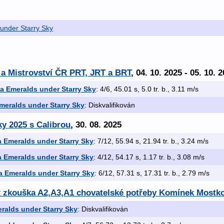
under Starry Sky
 a Mistrovství ČR PRT, JRT a BRT
, 04. 10. 2025 - 05. 10. 
a Emeralds under Starry Sky
: 4/6, 45.01 s, 5.0 tr. b., 3.11 m/s
meralds under Starry Sky
: Diskvalifikován
ky 2025 s Calibrou
, 30. 08. 2025
 Emeralds under Starry Sky
: 7/12, 55.94 s, 21.94 tr. b., 3.24 m/s
 Emeralds under Starry Sky
: 4/12, 54.17 s, 1.17 tr. b., 3.08 m/s
a Emeralds under Starry Sky
: 6/12, 57.31 s, 17.31 tr. b., 2.79 m/s
 x zkouška A2,A3,A1 chovatelské potřeby Komínek Mostk
ralds under Starry Sky
: Diskvalifikován