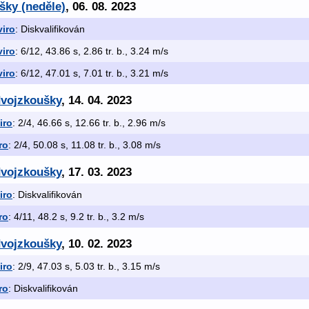
šky (neděle)
, 06. 08. 2023
iro
: Diskvalifikován
iro
: 6/12, 43.86 s, 2.86 tr. b., 3.24 m/s
iro
: 6/12, 47.01 s, 7.01 tr. b., 3.21 m/s
dvojzkoušky
, 14. 04. 2023
iro
: 2/4, 46.66 s, 12.66 tr. b., 2.96 m/s
ro
: 2/4, 50.08 s, 11.08 tr. b., 3.08 m/s
dvojzkoušky
, 17. 03. 2023
iro
: Diskvalifikován
ro
: 4/11, 48.2 s, 9.2 tr. b., 3.2 m/s
dvojzkoušky
, 10. 02. 2023
iro
: 2/9, 47.03 s, 5.03 tr. b., 3.15 m/s
ro
: Diskvalifikován