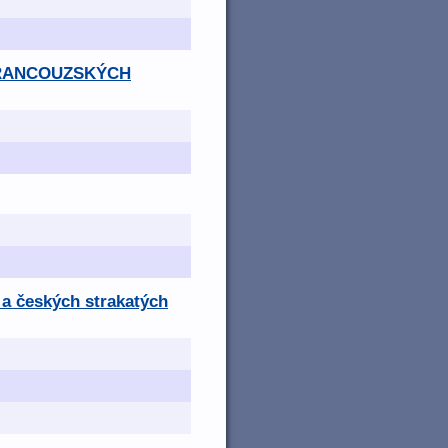
Y FRANCOUZSKÝCH
a českých strakatých