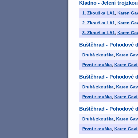
Kladno - Jelení trojzkou
1. Zkouška LA1
,
Karen Gav
2. Zkouška LA1
,
Karen Gav
3. Zkouška LA1
,
Karen Gav
Buštěhrad - Pohodové 
Druhá zkouška
,
Karen Gav
První zkouška
,
Karen Gavi
Buštěhrad - Pohodové 
Druhá zkouška
,
Karen Gav
První zkouška
,
Karen Gavi
Buštěhrad - Pohodové 
Druhá zkouška
,
Karen Gav
První zkouška
,
Karen Gavi