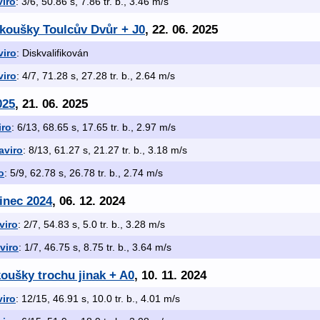
iro
: 3/6, 50.86 s, 7.86 tr. b., 3.46 m/s
zkoušky Toulcův Dvůr + J0
, 22. 06. 2025
viro
: Diskvalifikován
viro
: 4/7, 71.28 s, 27.28 tr. b., 2.64 m/s
025
, 21. 06. 2025
iro
: 6/13, 68.65 s, 17.65 tr. b., 2.97 m/s
aviro
: 8/13, 61.27 s, 21.27 tr. b., 3.18 m/s
o
: 5/9, 62.78 s, 26.78 tr. b., 2.74 m/s
inec 2024
, 06. 12. 2024
viro
: 2/7, 54.83 s, 5.0 tr. b., 3.28 m/s
viro
: 1/7, 46.75 s, 8.75 tr. b., 3.64 m/s
oušky trochu jinak + A0
, 10. 11. 2024
iro
: 12/15, 46.91 s, 10.0 tr. b., 4.01 m/s