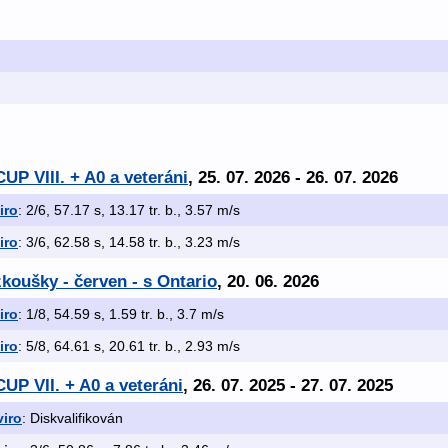
UP VIII. + A0 a veteráni
, 25. 07. 2026 - 26. 07. 2026
iro
: 2/6, 57.17 s, 13.17 tr. b., 3.57 m/s
iro
: 3/6, 62.58 s, 14.58 tr. b., 3.23 m/s
koušky - červen - s Ontario
, 20. 06. 2026
iro
: 1/8, 54.59 s, 1.59 tr. b., 3.7 m/s
iro
: 5/8, 64.61 s, 20.61 tr. b., 2.93 m/s
UP VII. + A0 a veteráni
, 26. 07. 2025 - 27. 07. 2025
iro
: Diskvalifikován