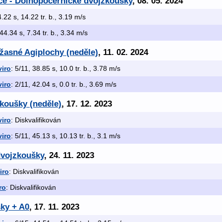
ice - Dolnopočernické dvojzkoušky
, 08. 05. 2024
4.22 s, 14.22 tr. b., 3.19 m/s
 44.34 s, 7.34 tr. b., 3.34 m/s
žasné Agiplochy (neděle)
, 11. 02. 2024
iro
: 5/11, 38.85 s, 10.0 tr. b., 3.78 m/s
iro
: 2/11, 42.04 s, 0.0 tr. b., 3.69 m/s
koušky (neděle)
, 17. 12. 2023
iro
: Diskvalifikován
iro
: 5/11, 45.13 s, 10.13 tr. b., 3.1 m/s
dvojzkoušky
, 24. 11. 2023
iro
: Diskvalifikován
ro
: Diskvalifikován
šky + A0
, 17. 11. 2023