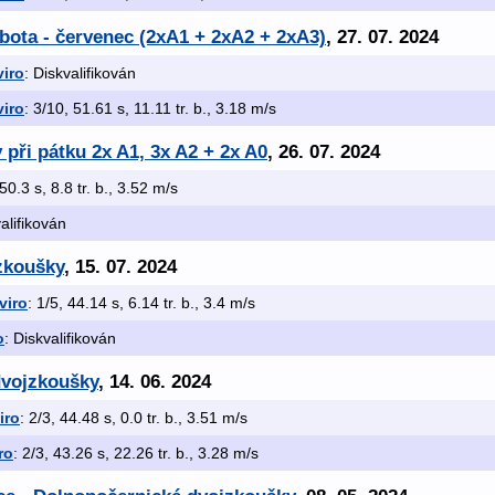
bota - červenec (2xA1 + 2xA2 + 2xA3)
, 27. 07. 2024
iro
: Diskvalifikován
iro
: 3/10, 51.61 s, 11.11 tr. b., 3.18 m/s
 při pátku 2x A1, 3x A2 + 2x A0
, 26. 07. 2024
 50.3 s, 8.8 tr. b., 3.52 m/s
valifikován
zkoušky
, 15. 07. 2024
viro
: 1/5, 44.14 s, 6.14 tr. b., 3.4 m/s
o
: Diskvalifikován
dvojzkoušky
, 14. 06. 2024
iro
: 2/3, 44.48 s, 0.0 tr. b., 3.51 m/s
ro
: 2/3, 43.26 s, 22.26 tr. b., 3.28 m/s