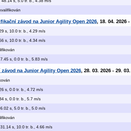
, 48.14 s, 5.0 tr. b., 4.38 m/s
kvalifikován
ifikační závod na Junior Agility Open 2026
, 18. 04. 2026 -
29 s, 10.0 tr. b., 4.29 m/s
66 s, 10.0 tr. b., 4.34 m/s
lifikován
27.45 s, 0.0 tr. b., 5.83 m/s
í závod na Junior Agility Open 2026
, 28. 03. 2026 - 29. 03
ikován
26 s, 0.0 tr. b., 4.72 m/s
34 s, 0.0 tr. b., 5.7 m/s
36.02 s, 5.0 tr. b., 5.0 m/s
lifikován
 31.14 s, 10.0 tr. b., 4.66 m/s