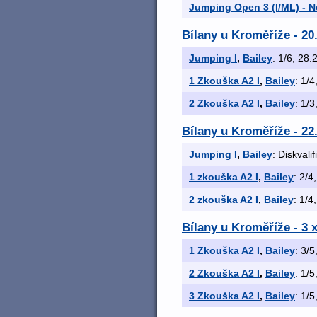
Jumping Open 3 (I/ML) - 
Bílany u Kroměříže - 20
Jumping I
,
Bailey
: 1/6, 28.2
1 Zkouška A2 I
,
Bailey
: 1/4
2 Zkouška A2 I
,
Bailey
: 1/3
Bílany u Kroměříže - 22
Jumping I
,
Bailey
: Diskvali
1 zkouška A2 I
,
Bailey
: 2/4
2 zkouška A2 I
,
Bailey
: 1/4
Bílany u Kroměříže - 3
1 Zkouška A2 I
,
Bailey
: 3/5
2 Zkouška A2 I
,
Bailey
: 1/5
3 Zkouška A2 I
,
Bailey
: 1/5