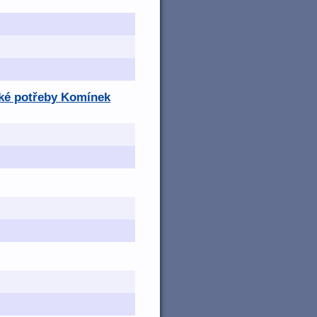
ské potřeby Komínek