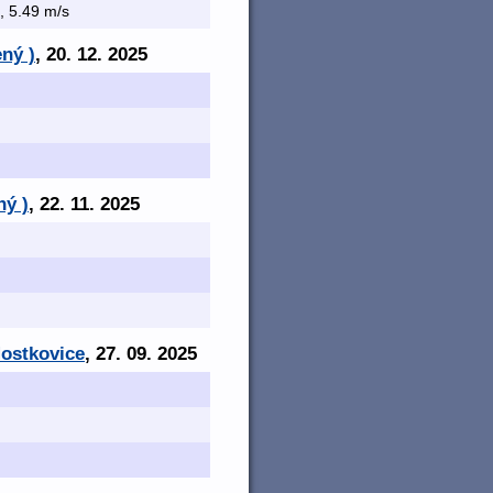
., 5.49 m/s
ný )
, 20. 12. 2025
ný )
, 22. 11. 2025
Mostkovice
, 27. 09. 2025