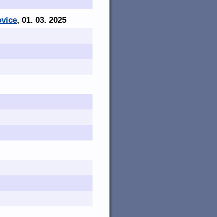
ovice
, 01. 03. 2025