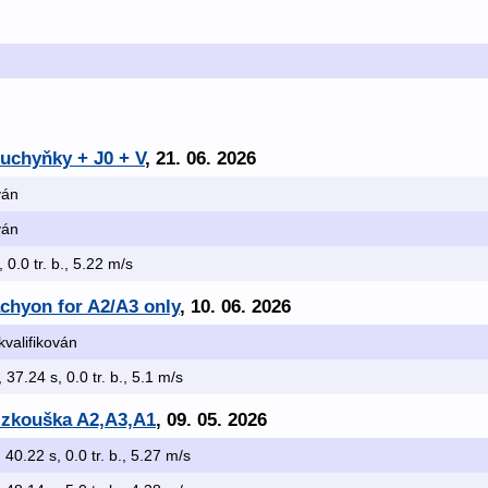
kuchyňky + J0 + V
, 21. 06. 2026
ván
ván
, 0.0 tr. b., 5.22 m/s
achyon for A2/A3 only
, 10. 06. 2026
kvalifikován
, 37.24 s, 0.0 tr. b., 5.1 m/s
x zkouška A2,A3,A1
, 09. 05. 2026
, 40.22 s, 0.0 tr. b., 5.27 m/s