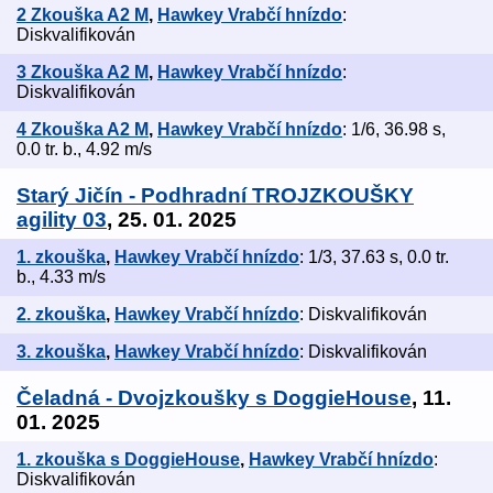
2 Zkouška A2 M
,
Hawkey Vrabčí hnízdo
:
Diskvalifikován
3 Zkouška A2 M
,
Hawkey Vrabčí hnízdo
:
Diskvalifikován
4 Zkouška A2 M
,
Hawkey Vrabčí hnízdo
: 1/6, 36.98 s,
0.0 tr. b., 4.92 m/s
Starý Jičín - Podhradní TROJZKOUŠKY
agility 03
, 25. 01. 2025
1. zkouška
,
Hawkey Vrabčí hnízdo
: 1/3, 37.63 s, 0.0 tr.
b., 4.33 m/s
2. zkouška
,
Hawkey Vrabčí hnízdo
: Diskvalifikován
3. zkouška
,
Hawkey Vrabčí hnízdo
: Diskvalifikován
Čeladná - Dvojzkoušky s DoggieHouse
, 11.
01. 2025
1. zkouška s DoggieHouse
,
Hawkey Vrabčí hnízdo
:
Diskvalifikován