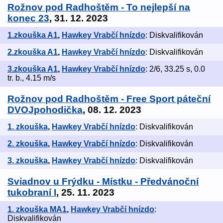
Rožnov pod Radhoštěm - To nejlepší na
konec 23
, 31. 12. 2023
1.zkouška A1
,
Hawkey Vrabčí hnízdo
: Diskvalifikován
2.zkouška A1
,
Hawkey Vrabčí hnízdo
: Diskvalifikován
3.zkouška A1
,
Hawkey Vrabčí hnízdo
: 2/6, 33.25 s, 0.0
tr. b., 4.15 m/s
Rožnov pod Radhoštěm - Free Sport páteční
DVOJpohodička
, 08. 12. 2023
1. zkouška
,
Hawkey Vrabčí hnízdo
: Diskvalifikován
2. zkouška
,
Hawkey Vrabčí hnízdo
: Diskvalifikován
3. zkouška
,
Hawkey Vrabčí hnízdo
: Diskvalifikován
Sviadnov u Frýdku - Místku - Předvánoční
tukobraní I
, 25. 11. 2023
1. zkouška MA1
,
Hawkey Vrabčí hnízdo
:
Diskvalifikován