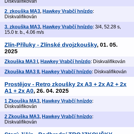
Diskvalifikován
2. zkouška MA3
,
Hawkey Vrabčí hnízdo
:
Diskvalifikován
3. zkouška MA3
,
Hawkey Vrabčí hnízdo
: 3/4, 52.28 s,
15.0 tr. b., 4.06 m/s
Zlín-Příluky - Zlínské dvojzkoušky
, 01. 05.
2025
Zkouška MA3 I
,
Hawkey Vrabčí hnízdo
: Diskvalifikován
Zkouška MA3 II
,
Hawkey Vrabčí hnízdo
: Diskvalifikován
Prostějov - Retro zkoušky 2x A3 + 2x A2 + 2x
A1 + 2x A0
, 26. 04. 2025
1 Zkouška MA3
,
Hawkey Vrabčí hnízdo
:
Diskvalifikován
2 Zkouška MA3
,
Hawkey Vrabčí hnízdo
:
Diskvalifikován