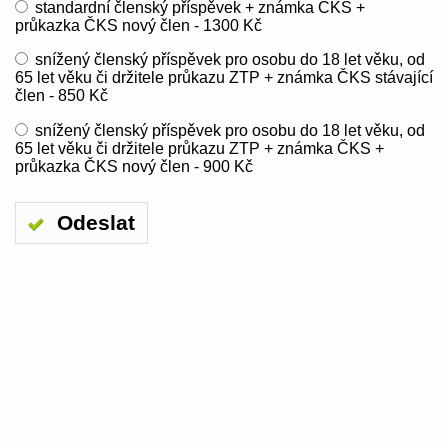
standardní členský příspěvek + známka ČKS +
průkazka ČKS nový člen - 1300 Kč
snížený členský příspěvek pro osobu do 18 let věku, od
65 let věku či držitele průkazu ZTP + známka ČKS stávající
člen - 850 Kč
snížený členský příspěvek pro osobu do 18 let věku, od
65 let věku či držitele průkazu ZTP + známka ČKS +
průkazka ČKS nový člen - 900 Kč
Odeslat