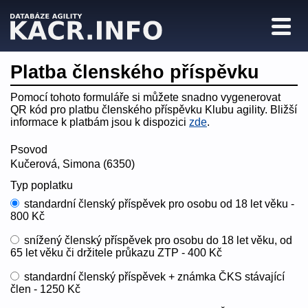
Platba členského příspěvku
Pomocí tohoto formuláře si můžete snadno vygenerovat
QR kód pro platbu členského příspěvku Klubu agility. Bližší
informace k platbám jsou k dispozici
zde
.
Psovod
Kučerová, Simona (6350)
Typ poplatku
standardní členský příspěvek pro osobu od 18 let věku -
800 Kč
snížený členský příspěvek pro osobu do 18 let věku, od
65 let věku či držitele průkazu ZTP - 400 Kč
standardní členský příspěvek + známka ČKS stávající
člen - 1250 Kč