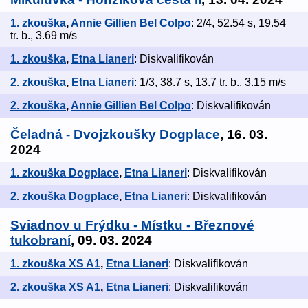
1. zkouška
,
Annie Gillien Bel Colpo
: 2/4, 52.54 s, 19.54
tr. b., 3.69 m/s
1. zkouška
,
Etna Lianeri
: Diskvalifikován
2. zkouška
,
Etna Lianeri
: 1/3, 38.7 s, 13.7 tr. b., 3.15 m/s
2. zkouška
,
Annie Gillien Bel Colpo
: Diskvalifikován
Čeladná - Dvojzkoušky Dogplace
, 16. 03.
2024
1. zkouška Dogplace
,
Etna Lianeri
: Diskvalifikován
2. zkouška Dogplace
,
Etna Lianeri
: Diskvalifikován
Sviadnov u Frýdku - Místku - Březnové
tukobraní
, 09. 03. 2024
1. zkouška XS A1
,
Etna Lianeri
: Diskvalifikován
2. zkouška XS A1
,
Etna Lianeri
: Diskvalifikován