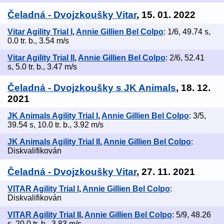
Čeladná - Dvojzkoušky Vitar
, 15. 01. 2022
Vitar Agility Trial I
,
Annie Gillien Bel Colpo
: 1/6, 49.74 s,
0.0 tr. b., 3.54 m/s
Vitar Agility Trial II
,
Annie Gillien Bel Colpo
: 2/6, 52.41
s, 5.0 tr. b., 3.47 m/s
Čeladná - Dvojzkoušky s JK Animals
, 18. 12.
2021
JK Animals Agility Trial I
,
Annie Gillien Bel Colpo
: 3/5,
39.54 s, 10.0 tr. b., 3.92 m/s
JK Animals Agility Trial II
,
Annie Gillien Bel Colpo
:
Diskvalifikován
Čeladná - Dvojzkoušky Vitar
, 27. 11. 2021
VITAR Agility Trial I
,
Annie Gillien Bel Colpo
:
Diskvalifikován
VITAR Agility Trial II
,
Annie Gillien Bel Colpo
: 5/9, 48.26
s, 20.0 tr. b., 3.83 m/s