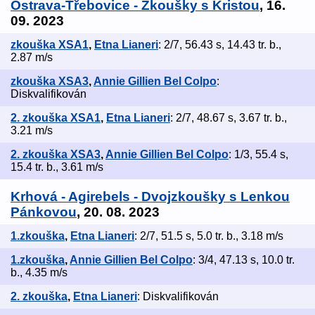
Ostrava-Třebovice - Zkoušky s Kristou
, 16.
09. 2023
zkouška XSA1
,
Etna Lianeri
: 2/7, 56.43 s, 14.43 tr. b.,
2.87 m/s
zkouška XSA3
,
Annie Gillien Bel Colpo
:
Diskvalifikován
2. zkouška XSA1
,
Etna Lianeri
: 2/7, 48.67 s, 3.67 tr. b.,
3.21 m/s
2. zkouška XSA3
,
Annie Gillien Bel Colpo
: 1/3, 55.4 s,
15.4 tr. b., 3.61 m/s
Krhová - Agirebels - Dvojzkoušky s Lenkou
Pánkovou
, 20. 08. 2023
1.zkouška
,
Etna Lianeri
: 2/7, 51.5 s, 5.0 tr. b., 3.18 m/s
1.zkouška
,
Annie Gillien Bel Colpo
: 3/4, 47.13 s, 10.0 tr.
b., 4.35 m/s
2. zkouška
,
Etna Lianeri
: Diskvalifikován