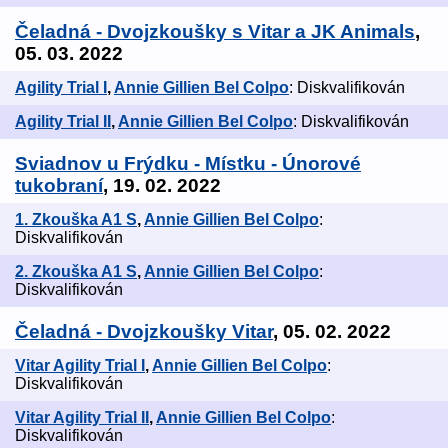
Čeladná - Dvojzkoušky s Vitar a JK Animals
,
05. 03. 2022
Agility Trial I
,
Annie Gillien Bel Colpo
: Diskvalifikován
Agility Trial II
,
Annie Gillien Bel Colpo
: Diskvalifikován
Sviadnov u Frýdku - Místku - Únorové
tukobraní
, 19. 02. 2022
1. Zkouška A1 S
,
Annie Gillien Bel Colpo
:
Diskvalifikován
2. Zkouška A1 S
,
Annie Gillien Bel Colpo
:
Diskvalifikován
Čeladná - Dvojzkoušky Vitar
, 05. 02. 2022
Vitar Agility Trial I
,
Annie Gillien Bel Colpo
:
Diskvalifikován
Vitar Agility Trial II
,
Annie Gillien Bel Colpo
:
Diskvalifikován