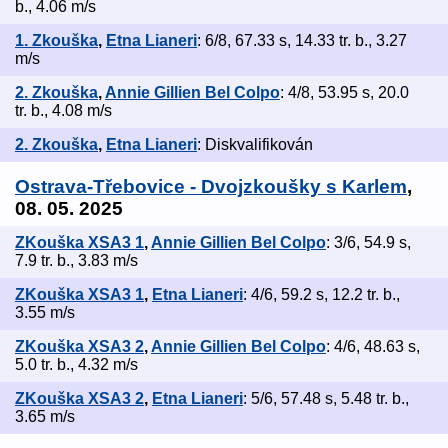
b., 4.06 m/s
1. Zkouška
,
Etna Lianeri
: 6/8, 67.33 s, 14.33 tr. b., 3.27
m/s
2. Zkouška
,
Annie Gillien Bel Colpo
: 4/8, 53.95 s, 20.0
tr. b., 4.08 m/s
2. Zkouška
,
Etna Lianeri
: Diskvalifikován
Ostrava-Třebovice - Dvojzkoušky s Karlem
,
08. 05. 2025
ZKouška XSA3 1
,
Annie Gillien Bel Colpo
: 3/6, 54.9 s,
7.9 tr. b., 3.83 m/s
ZKouška XSA3 1
,
Etna Lianeri
: 4/6, 59.2 s, 12.2 tr. b.,
3.55 m/s
ZKouška XSA3 2
,
Annie Gillien Bel Colpo
: 4/6, 48.63 s,
5.0 tr. b., 4.32 m/s
ZKouška XSA3 2
,
Etna Lianeri
: 5/6, 57.48 s, 5.48 tr. b.,
3.65 m/s