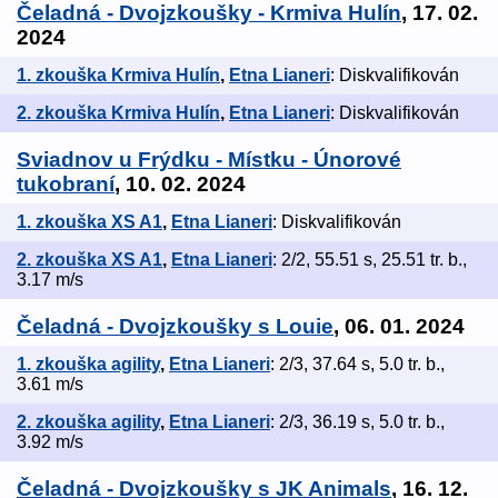
Čeladná - Dvojzkoušky - Krmiva Hulín
, 17. 02.
2024
1. zkouška Krmiva Hulín
,
Etna Lianeri
: Diskvalifikován
2. zkouška Krmiva Hulín
,
Etna Lianeri
: Diskvalifikován
Sviadnov u Frýdku - Místku - Únorové
tukobraní
, 10. 02. 2024
1. zkouška XS A1
,
Etna Lianeri
: Diskvalifikován
2. zkouška XS A1
,
Etna Lianeri
: 2/2, 55.51 s, 25.51 tr. b.,
3.17 m/s
Čeladná - Dvojzkoušky s Louie
, 06. 01. 2024
1. zkouška agility
,
Etna Lianeri
: 2/3, 37.64 s, 5.0 tr. b.,
3.61 m/s
2. zkouška agility
,
Etna Lianeri
: 2/3, 36.19 s, 5.0 tr. b.,
3.92 m/s
Čeladná - Dvojzkoušky s JK Animals
, 16. 12.