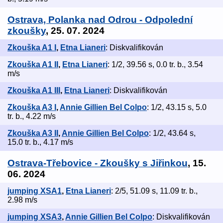
Ostrava, Polanka nad Odrou - Odpolední
zkoušky
, 25. 07. 2024
Zkouška A1 I
,
Etna Lianeri
: Diskvalifikován
Zkouška A1 II
,
Etna Lianeri
: 1/2, 39.56 s, 0.0 tr. b., 3.54
m/s
Zkouška A1 III
,
Etna Lianeri
: Diskvalifikován
Zkouška A3 I
,
Annie Gillien Bel Colpo
: 1/2, 43.15 s, 5.0
tr. b., 4.22 m/s
Zkouška A3 II
,
Annie Gillien Bel Colpo
: 1/2, 43.64 s,
15.0 tr. b., 4.17 m/s
Ostrava-Třebovice - Zkoušky s Jiřinkou
, 15.
06. 2024
jumping XSA1
,
Etna Lianeri
: 2/5, 51.09 s, 11.09 tr. b.,
2.98 m/s
jumping XSA3
,
Annie Gillien Bel Colpo
: Diskvalifikován