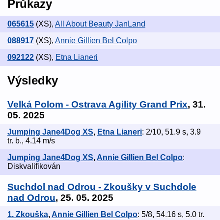
Průkazy
065615
(XS)
,
All About Beauty JanLand
088917
(XS)
,
Annie Gillien Bel Colpo
092122
(XS)
,
Etna Lianeri
Výsledky
Velká Polom - Ostrava Agility Grand Prix
, 31.
05. 2025
Jumping Jane4Dog XS
,
Etna Lianeri
: 2/10, 51.9 s, 3.9
tr. b., 4.14 m/s
Jumping Jane4Dog XS
,
Annie Gillien Bel Colpo
:
Diskvalifikován
Suchdol nad Odrou - Zkoušky v Suchdole
nad Odrou
, 25. 05. 2025
1. Zkouška
,
Annie Gillien Bel Colpo
: 5/8, 54.16 s, 5.0 tr.