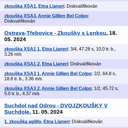
zkouška XSA1
,
Etna Lianeri
: Diskvalifikován
zkouška XSA3
,
Annie Gillien Bel Colpo
:
Diskvalifikován
Ostrava-Třebovice - Zkoušky s Lenkou
, 18.
05. 2024
zkouška XSA1 1
,
Etna Lianeri
: 3/4, 47.28 s, 10.0 tr. b.,
3.26 m/s
zkouška XSA1 2
,
Etna Lianeri
: Diskvalifikován
zkouška XSA3 1
,
Annie Gillien Bel Colpo
: 2/2, 64.8 s,
18.8 tr. b., 3.36 m/s
zkouška XSA3 2
,
Annie Gillien Bel Colpo
: 1/2, 45.72 s,
5.0 tr. b., 4.37 m/s
Suchdol nad Odrou - DVOJZKOUŠKY V
Suchdole
, 11. 05. 2024
1. zkouška agility
,
Etna Lianeri
: Diskvalifikován