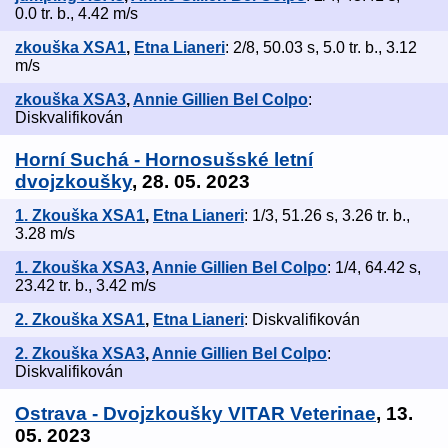
0.0 tr. b., 4.42 m/s
zkouška XSA1
,
Etna Lianeri
: 2/8, 50.03 s, 5.0 tr. b., 3.12
m/s
zkouška XSA3
,
Annie Gillien Bel Colpo
:
Diskvalifikován
Horní Suchá - Hornosušské letní
dvojzkoušky
, 28. 05. 2023
1. Zkouška XSA1
,
Etna Lianeri
: 1/3, 51.26 s, 3.26 tr. b.,
3.28 m/s
1. Zkouška XSA3
,
Annie Gillien Bel Colpo
: 1/4, 64.42 s,
23.42 tr. b., 3.42 m/s
2. Zkouška XSA1
,
Etna Lianeri
: Diskvalifikován
2. Zkouška XSA3
,
Annie Gillien Bel Colpo
:
Diskvalifikován
Ostrava - Dvojzkoušky VITAR Veterinae
, 13.
05. 2023