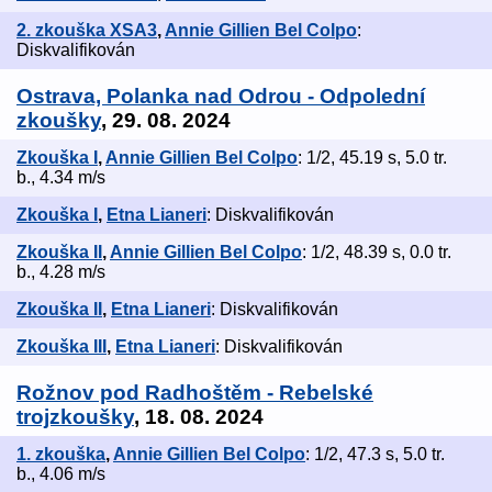
2. zkouška XSA3
,
Annie Gillien Bel Colpo
:
Diskvalifikován
Ostrava, Polanka nad Odrou - Odpolední
zkoušky
, 29. 08. 2024
Zkouška I
,
Annie Gillien Bel Colpo
: 1/2, 45.19 s, 5.0 tr.
b., 4.34 m/s
Zkouška I
,
Etna Lianeri
: Diskvalifikován
Zkouška II
,
Annie Gillien Bel Colpo
: 1/2, 48.39 s, 0.0 tr.
b., 4.28 m/s
Zkouška II
,
Etna Lianeri
: Diskvalifikován
Zkouška III
,
Etna Lianeri
: Diskvalifikován
Rožnov pod Radhoštěm - Rebelské
trojzkoušky
, 18. 08. 2024
1. zkouška
,
Annie Gillien Bel Colpo
: 1/2, 47.3 s, 5.0 tr.
b., 4.06 m/s