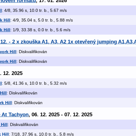
v novém formátu
, 17. 01. 2026
l
: 4/8, 35.96 s, 10.0 tr. b., 5.67 m/s
 Hill
: 4/9, 35.04 s, 5.0 tr. b., 5.88 m/s
 Hill
: 1/9, 33.38 s, 0.0 tr. b., 5.6 m/s
.12. - 2 x zkouška A1, A3, A2 1x otevřený jumping A1,A3,
ork Hill
: Diskvalifikován
ork Hill
: Diskvalifikován
3. 12. 2025
l
: 5/8, 41.36 s, 10.0 tr. b., 5.32 m/s
Hill
: Diskvalifikován
k Hill
: Diskvalifikován
e At Tachyon
, 06. 12. 2025 - 07. 12. 2025
Hill
: Diskvalifikován
 Hill
: 7/18, 37.96 s, 10.0 tr. b., 5.8 m/s