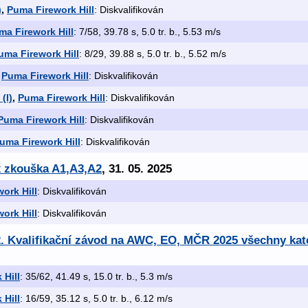
)
,
Puma Firework Hill
: Diskvalifikován
ma Firework Hill
: 7/58, 39.78 s, 5.0 tr. b., 5.53 m/s
uma Firework Hill
: 8/29, 39.88 s, 5.0 tr. b., 5.52 m/s
,
Puma Firework Hill
: Diskvalifikován
(I)
,
Puma Firework Hill
: Diskvalifikován
Puma Firework Hill
: Diskvalifikován
uma Firework Hill
: Diskvalifikován
x zkouška A1,A3,A2
, 31. 05. 2025
ork Hill
: Diskvalifikován
ork Hill
: Diskvalifikován
. Kvalifikační závod na AWC, EO, MČR 2025 všechny kat
 Hill
: 35/62, 41.49 s, 15.0 tr. b., 5.3 m/s
 Hill
: 16/59, 35.12 s, 5.0 tr. b., 6.12 m/s