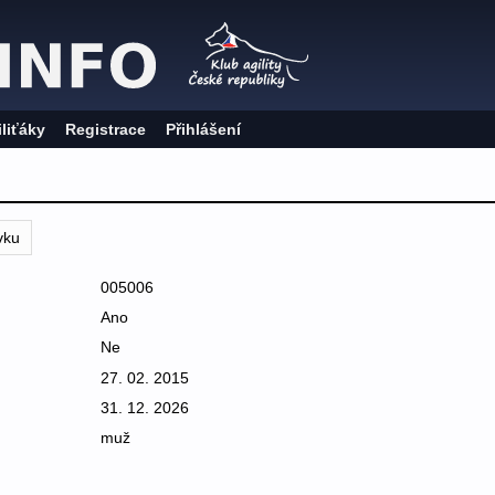
iliťáky
Registrace
Přihlášení
vku
005006
Ano
Ne
27. 02. 2015
31. 12. 2026
muž