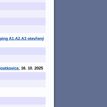
mping A1,A2,A3 otevřený
Mostkovice
, 16. 10. 2025