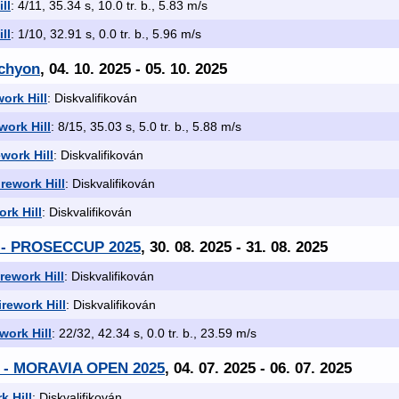
ll
: 4/11, 35.34 s, 10.0 tr. b., 5.83 m/s
ll
: 1/10, 32.91 s, 0.0 tr. b., 5.96 m/s
achyon
, 04. 10. 2025 - 05. 10. 2025
ork Hill
: Diskvalifikován
work Hill
: 8/15, 35.03 s, 5.0 tr. b., 5.88 m/s
work Hill
: Diskvalifikován
rework Hill
: Diskvalifikován
rk Hill
: Diskvalifikován
u - PROSECCUP 2025
, 30. 08. 2025 - 31. 08. 2025
rework Hill
: Diskvalifikován
rework Hill
: Diskvalifikován
work Hill
: 22/32, 42.34 s, 0.0 tr. b., 23.59 m/s
 - MORAVIA OPEN 2025
, 04. 07. 2025 - 06. 07. 2025
k Hill
: Diskvalifikován