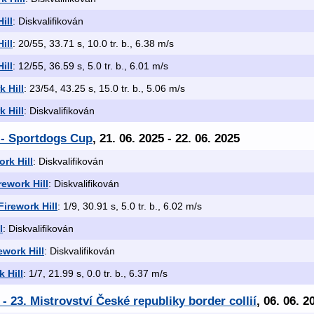
ill
: Diskvalifikován
ill
: 20/55, 33.71 s, 10.0 tr. b., 6.38 m/s
ill
: 12/55, 36.59 s, 5.0 tr. b., 6.01 m/s
 Hill
: 23/54, 43.25 s, 15.0 tr. b., 5.06 m/s
 Hill
: Diskvalifikován
 - Sportdogs Cup
, 21. 06. 2025 - 22. 06. 2025
rk Hill
: Diskvalifikován
ework Hill
: Diskvalifikován
irework Hill
: 1/9, 30.91 s, 5.0 tr. b., 6.02 m/s
l
: Diskvalifikován
work Hill
: Diskvalifikován
 Hill
: 1/7, 21.99 s, 0.0 tr. b., 6.37 m/s
23. Mistrovství České republiky border collií
, 06. 06. 2