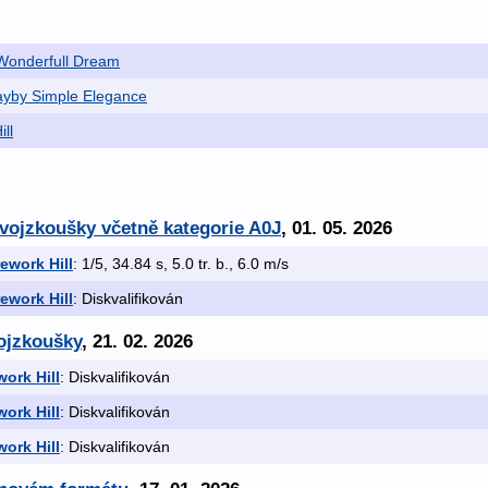
Wonderfull Dream
ayby Simple Elegance
ll
 dvojzkoušky včetně kategorie A0J
, 01. 05. 2026
ework Hill
: 1/5, 34.84 s, 5.0 tr. b., 6.0 m/s
ework Hill
: Diskvalifikován
rojzkoušky
, 21. 02. 2026
ork Hill
: Diskvalifikován
ork Hill
: Diskvalifikován
ork Hill
: Diskvalifikován