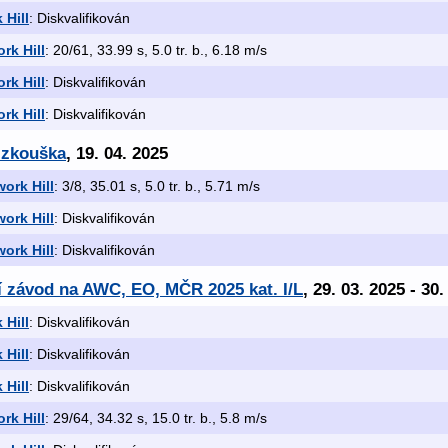
 Hill
: Diskvalifikován
rk Hill
: 20/61, 33.99 s, 5.0 tr. b., 6.18 m/s
rk Hill
: Diskvalifikován
rk Hill
: Diskvalifikován
 zkouška
, 19. 04. 2025
ork Hill
: 3/8, 35.01 s, 5.0 tr. b., 5.71 m/s
ork Hill
: Diskvalifikován
ork Hill
: Diskvalifikován
ní závod na AWC, EO, MČR 2025 kat. I/L
, 29. 03. 2025 - 30.
 Hill
: Diskvalifikován
 Hill
: Diskvalifikován
 Hill
: Diskvalifikován
rk Hill
: 29/64, 34.32 s, 15.0 tr. b., 5.8 m/s