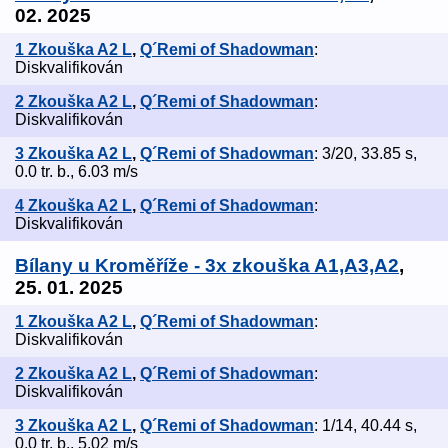
02. 2025
1 Zkouška A2 L
,
Q´Remi of Shadowman
:
Diskvalifikován
2 Zkouška A2 L
,
Q´Remi of Shadowman
:
Diskvalifikován
3 Zkouška A2 L
,
Q´Remi of Shadowman
: 3/20, 33.85 s,
0.0 tr. b., 6.03 m/s
4 Zkouška A2 L
,
Q´Remi of Shadowman
:
Diskvalifikován
Bílany u Kroměříže - 3x zkouška A1,A3,A2
,
25. 01. 2025
1 Zkouška A2 L
,
Q´Remi of Shadowman
:
Diskvalifikován
2 Zkouška A2 L
,
Q´Remi of Shadowman
:
Diskvalifikován
3 Zkouška A2 L
,
Q´Remi of Shadowman
: 1/14, 40.44 s,
0.0 tr. b., 5.02 m/s