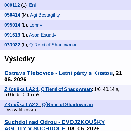
009112
(L)
,
Eni
050414
(M)
,
Agi Bestagility
095014
(L)
,
Lenny
091618
(L)
,
Assa Esuatty
033922
(L)
,
Q´Remi of Shadowman
Výsledky
Ostrava Třebovice - Letní párty s Kristou
, 21.
06. 2026
ZKouška LA2 1
,
Q´Remi of Shadowman
: 1/6, 40.14 s,
5.0 tr. b., 0.45 m/s
ZKouška LA2 2
,
Q´Remi of Shadowman
:
Diskvalifikován
Suchdol nad Odrou - DVOJZKOUŠKY
AGILITY V SUCHDOLE
, 08. 05. 2026