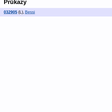
Průkazy
032905
(L)
,
Bessi