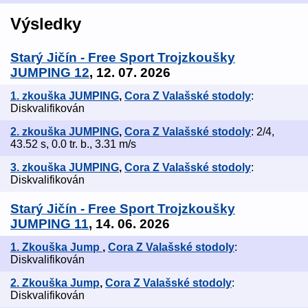
Výsledky
Starý Jičín - Free Sport Trojzkoušky
JUMPING 12
, 12. 07. 2026
1. zkouška JUMPING
,
Cora Z Valašské stodoly
:
Diskvalifikován
2. zkouška JUMPING
,
Cora Z Valašské stodoly
: 2/4,
43.52 s, 0.0 tr. b., 3.31 m/s
3. zkouška JUMPING
,
Cora Z Valašské stodoly
:
Diskvalifikován
Starý Jičín - Free Sport Trojzkoušky
JUMPING 11
, 14. 06. 2026
1. Zkouška Jump
,
Cora Z Valašské stodoly
:
Diskvalifikován
2. Zkouška Jump
,
Cora Z Valašské stodoly
:
Diskvalifikován