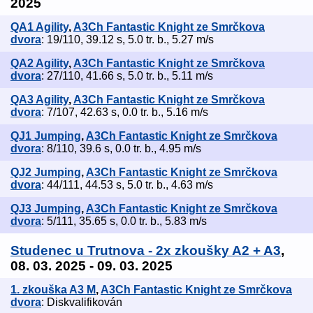
2025
QA1 Agility
,
A3Ch Fantastic Knight ze Smrčkova
dvora
: 19/110, 39.12 s, 5.0 tr. b., 5.27 m/s
QA2 Agility
,
A3Ch Fantastic Knight ze Smrčkova
dvora
: 27/110, 41.66 s, 5.0 tr. b., 5.11 m/s
QA3 Agility
,
A3Ch Fantastic Knight ze Smrčkova
dvora
: 7/107, 42.63 s, 0.0 tr. b., 5.16 m/s
QJ1 Jumping
,
A3Ch Fantastic Knight ze Smrčkova
dvora
: 8/110, 39.6 s, 0.0 tr. b., 4.95 m/s
QJ2 Jumping
,
A3Ch Fantastic Knight ze Smrčkova
dvora
: 44/111, 44.53 s, 5.0 tr. b., 4.63 m/s
QJ3 Jumping
,
A3Ch Fantastic Knight ze Smrčkova
dvora
: 5/111, 35.65 s, 0.0 tr. b., 5.83 m/s
Studenec u Trutnova - 2x zkoušky A2 + A3
,
08. 03. 2025 - 09. 03. 2025
1. zkouška A3 M
,
A3Ch Fantastic Knight ze Smrčkova
dvora
: Diskvalifikován