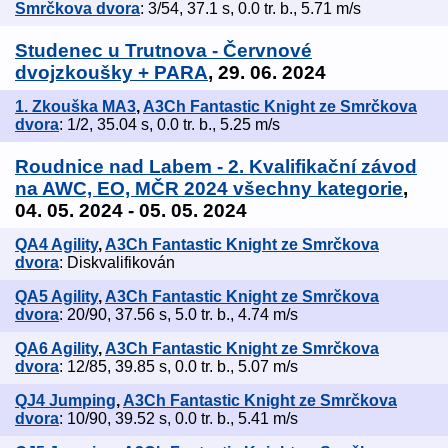
Smrčkova dvora
: 3/54, 37.1 s, 0.0 tr. b., 5.71 m/s
Studenec u Trutnova - Červnové
dvojzkoušky + PARA
, 29. 06. 2024
1. Zkouška MA3
,
A3Ch Fantastic Knight ze Smrčkova
dvora
: 1/2, 35.04 s, 0.0 tr. b., 5.25 m/s
Roudnice nad Labem - 2. Kvalifikační závod
na AWC, EO, MČR 2024 všechny kategorie
,
04. 05. 2024 - 05. 05. 2024
QA4 Agility
,
A3Ch Fantastic Knight ze Smrčkova
dvora
: Diskvalifikován
QA5 Agility
,
A3Ch Fantastic Knight ze Smrčkova
dvora
: 20/90, 37.56 s, 5.0 tr. b., 4.74 m/s
QA6 Agility
,
A3Ch Fantastic Knight ze Smrčkova
dvora
: 12/85, 39.85 s, 0.0 tr. b., 5.07 m/s
QJ4 Jumping
,
A3Ch Fantastic Knight ze Smrčkova
dvora
: 10/90, 39.52 s, 0.0 tr. b., 5.41 m/s