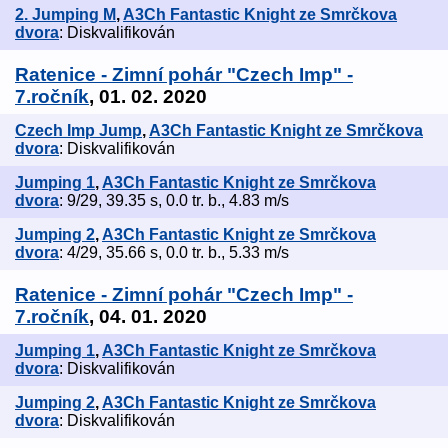
2. Jumping M
,
A3Ch Fantastic Knight ze Smrčkova
dvora
: Diskvalifikován
Ratenice - Zimní pohár "Czech Imp" -
7.ročník
, 01. 02. 2020
Czech Imp Jump
,
A3Ch Fantastic Knight ze Smrčkova
dvora
: Diskvalifikován
Jumping 1
,
A3Ch Fantastic Knight ze Smrčkova
dvora
: 9/29, 39.35 s, 0.0 tr. b., 4.83 m/s
Jumping 2
,
A3Ch Fantastic Knight ze Smrčkova
dvora
: 4/29, 35.66 s, 0.0 tr. b., 5.33 m/s
Ratenice - Zimní pohár "Czech Imp" -
7.ročník
, 04. 01. 2020
Jumping 1
,
A3Ch Fantastic Knight ze Smrčkova
dvora
: Diskvalifikován
Jumping 2
,
A3Ch Fantastic Knight ze Smrčkova
dvora
: Diskvalifikován