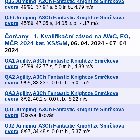
QJ5 Jumping
,
A3Ch Fantastic Knight ze Smrčkova
dvora
: 49/91, 37.97 s, 5.0 tr. b., 4.79 m/s
QJ6 Jumping
,
A3Ch Fantastic Knight ze Smrčkova
dvora
: 45/89, 47.05 s, 14.05 tr. b., 4.17 m/s
Čerčany - 1. Kvalifikační závod na AWC, EO,
MČR 2024 kat. XS/S/M
, 06. 04. 2024 - 07. 04.
2024
QA1 Agility
,
A3Ch Fantastic Knight ze Smrčkova
dvora
: 25/99, 42.77 s, 5.0 tr. b., 4.89 m/s
QA2 Agility
,
A3Ch Fantastic Knight ze Smrčkova
dvora
: 9/95, 38.33 s, 0.0 tr. b., 5.01 m/s
QA3 Agility
,
A3Ch Fantastic Knight ze Smrčkova
dvora
: 8/92, 40.2 s, 0.0 tr. b., 5.22 m/s
QJ1 Jumping
,
A3Ch Fantastic Knight ze Smrčkova
dvora
: Diskvalifikován
QJ2 Jumping
,
A3Ch Fantastic Knight ze Smrčkova
dvora
: 8/97, 34.48 s, 0.0 tr. b., 5.37 m/s