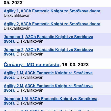
05. 2023
Agility 1
,
A3Ch Fantastic Knight ze Smrčkova dvora
:
Diskvalifikován
Agility 2
,
A3Ch Fantastic Knight ze Smrčkova dvora
:
Diskvalifikován
Jumping 1
,
A3Ch Fantastic Knight ze Smrčkova
dvora
: Diskvalifikován
Jumping 2
,
A3Ch Fantastic Knight ze Smrčkova
dvora
: Diskvalifikován
Čerčany - MO na nečisto
, 19. 03. 2023
Agility 1 M
,
A3Ch Fantastic Knight ze Smrčkova
dvora
: Diskvalifikován
Agility 2 M
,
A3Ch Fantastic Knight ze Smrčkova
dvora
: Diskvalifikován
Jumping 1 M
,
A3Ch Fantastic Knight ze Smrčkova
dvora
: Diskvalifikován