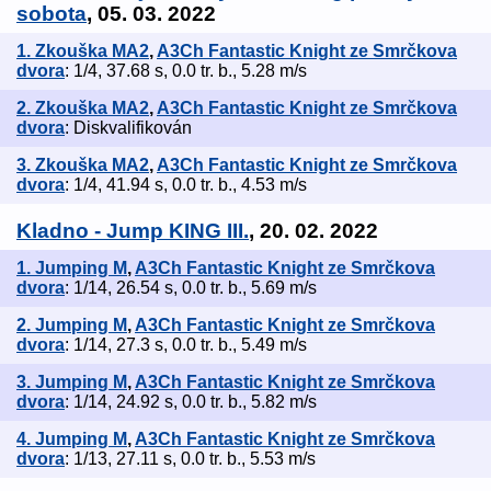
sobota
, 05. 03. 2022
1. Zkouška MA2
,
A3Ch Fantastic Knight ze Smrčkova
dvora
: 1/4, 37.68 s, 0.0 tr. b., 5.28 m/s
2. Zkouška MA2
,
A3Ch Fantastic Knight ze Smrčkova
dvora
: Diskvalifikován
3. Zkouška MA2
,
A3Ch Fantastic Knight ze Smrčkova
dvora
: 1/4, 41.94 s, 0.0 tr. b., 4.53 m/s
Kladno - Jump KING III.
, 20. 02. 2022
1. Jumping M
,
A3Ch Fantastic Knight ze Smrčkova
dvora
: 1/14, 26.54 s, 0.0 tr. b., 5.69 m/s
2. Jumping M
,
A3Ch Fantastic Knight ze Smrčkova
dvora
: 1/14, 27.3 s, 0.0 tr. b., 5.49 m/s
3. Jumping M
,
A3Ch Fantastic Knight ze Smrčkova
dvora
: 1/14, 24.92 s, 0.0 tr. b., 5.82 m/s
4. Jumping M
,
A3Ch Fantastic Knight ze Smrčkova
dvora
: 1/13, 27.11 s, 0.0 tr. b., 5.53 m/s