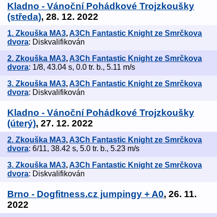
Kladno - Vánoční Pohádkové Trojzkoušky
(středa)
, 28. 12. 2022
1. Zkouška MA3
,
A3Ch Fantastic Knight ze Smrčkova
dvora
: Diskvalifikován
2. Zkouška MA3
,
A3Ch Fantastic Knight ze Smrčkova
dvora
: 1/8, 43.04 s, 0.0 tr. b., 5.11 m/s
3. Zkouška MA3
,
A3Ch Fantastic Knight ze Smrčkova
dvora
: Diskvalifikován
Kladno - Vánoční Pohádkové Trojzkoušky
(úterý)
, 27. 12. 2022
2. Zkouška MA3
,
A3Ch Fantastic Knight ze Smrčkova
dvora
: 6/11, 38.42 s, 5.0 tr. b., 5.23 m/s
3. Zkouška MA3
,
A3Ch Fantastic Knight ze Smrčkova
dvora
: Diskvalifikován
Brno - Dogfitness.cz jumpingy + A0
, 26. 11.
2022