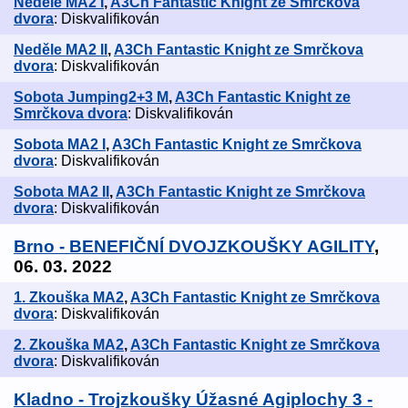
Neděle MA2 I
,
A3Ch Fantastic Knight ze Smrčkova
dvora
: Diskvalifikován
Neděle MA2 II
,
A3Ch Fantastic Knight ze Smrčkova
dvora
: Diskvalifikován
Sobota Jumping2+3 M
,
A3Ch Fantastic Knight ze
Smrčkova dvora
: Diskvalifikován
Sobota MA2 I
,
A3Ch Fantastic Knight ze Smrčkova
dvora
: Diskvalifikován
Sobota MA2 II
,
A3Ch Fantastic Knight ze Smrčkova
dvora
: Diskvalifikován
Brno - BENEFIČNÍ DVOJZKOUŠKY AGILITY
,
06. 03. 2022
1. Zkouška MA2
,
A3Ch Fantastic Knight ze Smrčkova
dvora
: Diskvalifikován
2. Zkouška MA2
,
A3Ch Fantastic Knight ze Smrčkova
dvora
: Diskvalifikován
Kladno - Trojzkoušky Úžasné Agiplochy 3 -