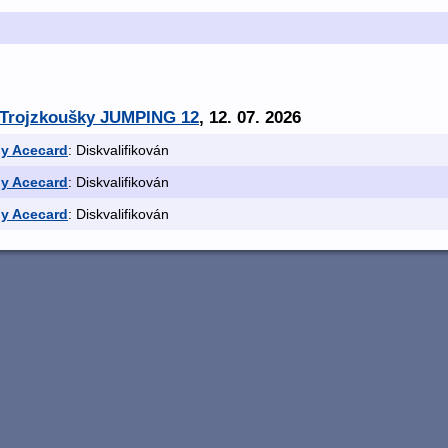
t Trojzkoušky JUMPING 12
, 12. 07. 2026
y Acecard
: Diskvalifikován
y Acecard
: Diskvalifikován
y Acecard
: Diskvalifikován