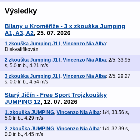
Výsledky
Bílany u Kroměříže - 3 x zkouška Jumping
A1, A3, A2
, 25. 07. 2026
1 zkouška Jumping J1 I
,
Vincenzo Nia Alba
:
Diskvalifikován
2 zkouška Jumping J1 I
,
Vincenzo Nia Alba
: 2/5, 33.95
s, 5.0 tr. b., 4.21 m/s
3 zkouška Jumping J1 I
,
Vincenzo Nia Alba
: 2/5, 29.27
s, 0.0 tr. b., 4.54 m/s
Starý Jičín - Free Sport Trojzkoušky
JUMPING 12
, 12. 07. 2026
1. zkouška JUMPING
,
Vincenzo Nia Alba
: 1/4, 33.56 s,
5.0 tr. b., 4.29 m/s
2. zkouška JUMPING
,
Vincenzo Nia Alba
: 1/4, 32.39 s,
0.0 tr. b., 4.45 m/s