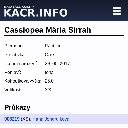
Cassiopea Mária Sirrah
Plemeno:
Papillon
Přezdívka:
Cassi
Datum narození:
29. 06. 2017
Pohlaví:
fena
Kohoutková výška:
25.0
Velikost:
XS
Průkazy
008219
(XS)
,
Hana Jendrulková