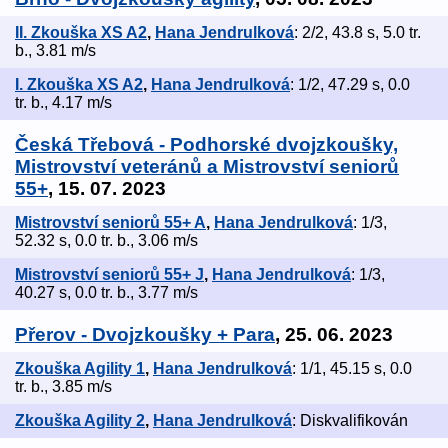
II. Zkouška XS A2
,
Hana Jendrulková
: 2/2, 43.8 s, 5.0 tr.
b., 3.81 m/s
I. Zkouška XS A2
,
Hana Jendrulková
: 1/2, 47.29 s, 0.0
tr. b., 4.17 m/s
Česká Třebová - Podhorské dvojzkoušky,
Mistrovství veteránů a Mistrovství seniorů
55+
, 15. 07. 2023
Mistrovství seniorů 55+ A
,
Hana Jendrulková
: 1/3,
52.32 s, 0.0 tr. b., 3.06 m/s
Mistrovství seniorů 55+ J
,
Hana Jendrulková
: 1/3,
40.27 s, 0.0 tr. b., 3.77 m/s
Přerov - Dvojzkoušky + Para
, 25. 06. 2023
Zkouška Agility 1
,
Hana Jendrulková
: 1/1, 45.15 s, 0.0
tr. b., 3.85 m/s
Zkouška Agility 2
,
Hana Jendrulková
: Diskvalifikován