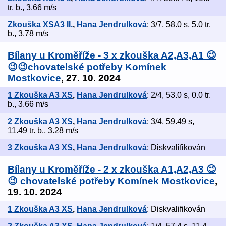
tr. b., 3.66 m/s
Zkouška XSA3 II.
,
Hana Jendrulková
: 3/7, 58.0 s, 5.0 tr.
b., 3.78 m/s
Bílany u Kroměříže - 3 x zkouška A2,A3,A1 😉
😉😉chovatelské potřeby Komínek
Mostkovice
, 27. 10. 2024
1 Zkouška A3 XS
,
Hana Jendrulková
: 2/4, 53.0 s, 0.0 tr.
b., 3.66 m/s
2 Zkouška A3 XS
,
Hana Jendrulková
: 3/4, 59.49 s,
11.49 tr. b., 3.28 m/s
3 Zkouška A3 XS
,
Hana Jendrulková
: Diskvalifikován
Bílany u Kroměříže - 2 x zkouška A1,A2,A3 😉
😉 chovatelské potřeby Komínek Mostkovice
,
19. 10. 2024
1 Zkouška A3 XS
,
Hana Jendrulková
: Diskvalifikován