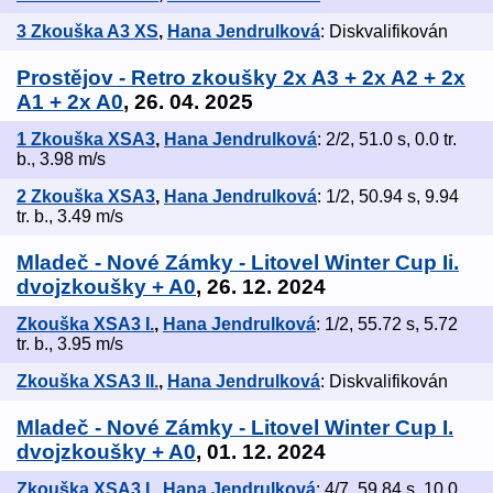
3 Zkouška A3 XS
,
Hana Jendrulková
: Diskvalifikován
Prostějov - Retro zkoušky 2x A3 + 2x A2 + 2x
A1 + 2x A0
, 26. 04. 2025
1 Zkouška XSA3
,
Hana Jendrulková
: 2/2, 51.0 s, 0.0 tr.
b., 3.98 m/s
2 Zkouška XSA3
,
Hana Jendrulková
: 1/2, 50.94 s, 9.94
tr. b., 3.49 m/s
Mladeč - Nové Zámky - Litovel Winter Cup Ii.
dvojzkoušky + A0
, 26. 12. 2024
Zkouška XSA3 I.
,
Hana Jendrulková
: 1/2, 55.72 s, 5.72
tr. b., 3.95 m/s
Zkouška XSA3 II.
,
Hana Jendrulková
: Diskvalifikován
Mladeč - Nové Zámky - Litovel Winter Cup I.
dvojzkoušky + A0
, 01. 12. 2024
Zkouška XSA3 I.
,
Hana Jendrulková
: 4/7, 59.84 s, 10.0