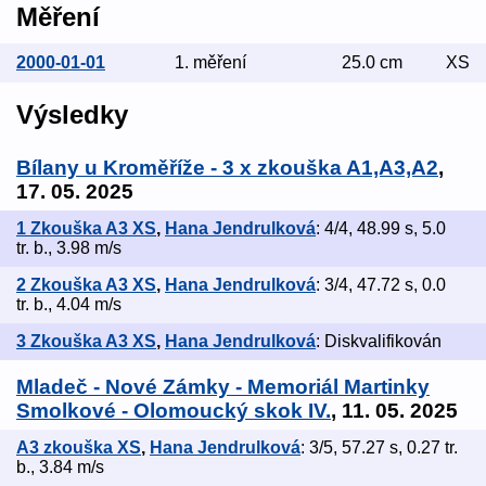
Měření
2000-01-01
1. měření
25.0 cm
XS
Výsledky
Bílany u Kroměříže - 3 x zkouška A1,A3,A2
,
17. 05. 2025
1 Zkouška A3 XS
,
Hana Jendrulková
: 4/4, 48.99 s, 5.0
tr. b., 3.98 m/s
2 Zkouška A3 XS
,
Hana Jendrulková
: 3/4, 47.72 s, 0.0
tr. b., 4.04 m/s
3 Zkouška A3 XS
,
Hana Jendrulková
: Diskvalifikován
Mladeč - Nové Zámky - Memoriál Martinky
Smolkové - Olomoucký skok IV.
, 11. 05. 2025
A3 zkouška XS
,
Hana Jendrulková
: 3/5, 57.27 s, 0.27 tr.
b., 3.84 m/s