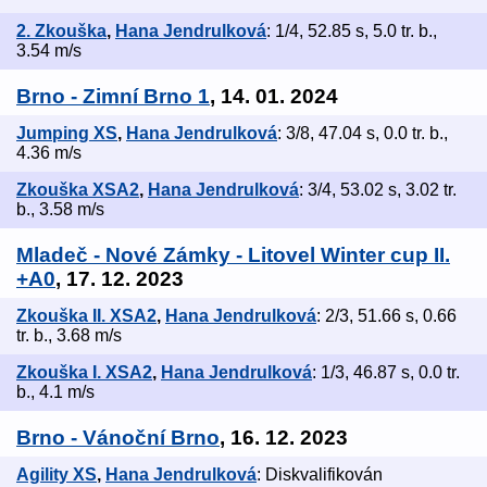
2. Zkouška
,
Hana Jendrulková
: 1/4, 52.85 s, 5.0 tr. b.,
3.54 m/s
Brno - Zimní Brno 1
, 14. 01. 2024
Jumping XS
,
Hana Jendrulková
: 3/8, 47.04 s, 0.0 tr. b.,
4.36 m/s
Zkouška XSA2
,
Hana Jendrulková
: 3/4, 53.02 s, 3.02 tr.
b., 3.58 m/s
Mladeč - Nové Zámky - Litovel Winter cup II.
+A0
, 17. 12. 2023
Zkouška II. XSA2
,
Hana Jendrulková
: 2/3, 51.66 s, 0.66
tr. b., 3.68 m/s
Zkouška I. XSA2
,
Hana Jendrulková
: 1/3, 46.87 s, 0.0 tr.
b., 4.1 m/s
Brno - Vánoční Brno
, 16. 12. 2023
Agility XS
,
Hana Jendrulková
: Diskvalifikován