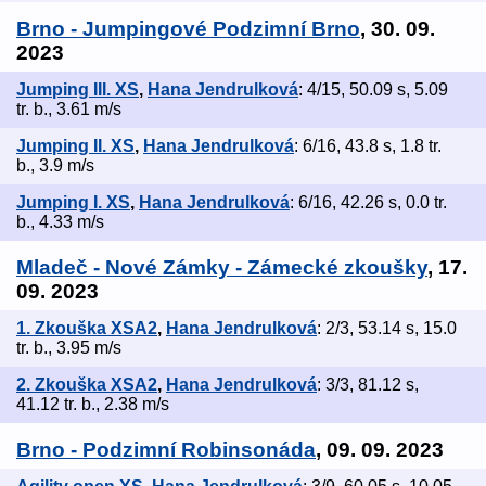
Brno - Jumpingové Podzimní Brno
, 30. 09.
2023
Jumping III. XS
,
Hana Jendrulková
: 4/15, 50.09 s, 5.09
tr. b., 3.61 m/s
Jumping II. XS
,
Hana Jendrulková
: 6/16, 43.8 s, 1.8 tr.
b., 3.9 m/s
Jumping I. XS
,
Hana Jendrulková
: 6/16, 42.26 s, 0.0 tr.
b., 4.33 m/s
Mladeč - Nové Zámky - Zámecké zkoušky
, 17.
09. 2023
1. Zkouška XSA2
,
Hana Jendrulková
: 2/3, 53.14 s, 15.0
tr. b., 3.95 m/s
2. Zkouška XSA2
,
Hana Jendrulková
: 3/3, 81.12 s,
41.12 tr. b., 2.38 m/s
Brno - Podzimní Robinsonáda
, 09. 09. 2023