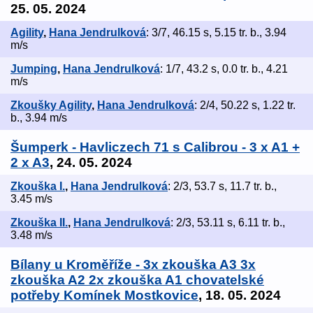
25. 05. 2024
Agility
,
Hana Jendrulková
: 3/7, 46.15 s, 5.15 tr. b., 3.94
m/s
Jumping
,
Hana Jendrulková
: 1/7, 43.2 s, 0.0 tr. b., 4.21
m/s
Zkoušky Agility
,
Hana Jendrulková
: 2/4, 50.22 s, 1.22 tr.
b., 3.94 m/s
Šumperk - Havliczech 71 s Calibrou - 3 x A1 +
2 x A3
, 24. 05. 2024
Zkouška I.
,
Hana Jendrulková
: 2/3, 53.7 s, 11.7 tr. b.,
3.45 m/s
Zkouška II.
,
Hana Jendrulková
: 2/3, 53.11 s, 6.11 tr. b.,
3.48 m/s
Bílany u Kroměříže - 3x zkouška A3 3x
zkouška A2 2x zkouška A1 chovatelské
potřeby Komínek Mostkovice
, 18. 05. 2024