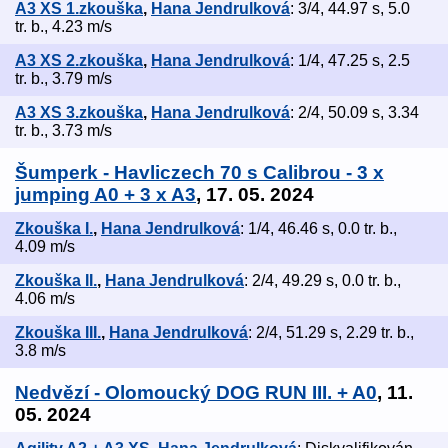
A3 XS 1.zkouška
,
Hana Jendrulková
: 3/4, 44.97 s, 5.0
tr. b., 4.23 m/s
A3 XS 2.zkouška
,
Hana Jendrulková
: 1/4, 47.25 s, 2.5
tr. b., 3.79 m/s
A3 XS 3.zkouška
,
Hana Jendrulková
: 2/4, 50.09 s, 3.34
tr. b., 3.73 m/s
Šumperk - Havliczech 70 s Calibrou - 3 x
jumping A0 + 3 x A3
, 17. 05. 2024
Zkouška I.
,
Hana Jendrulková
: 1/4, 46.46 s, 0.0 tr. b.,
4.09 m/s
Zkouška II.
,
Hana Jendrulková
: 2/4, 49.29 s, 0.0 tr. b.,
4.06 m/s
Zkouška III.
,
Hana Jendrulková
: 2/4, 51.29 s, 2.29 tr. b.,
3.8 m/s
Nedvězí - Olomoucký DOG RUN III. + A0
, 11.
05. 2024