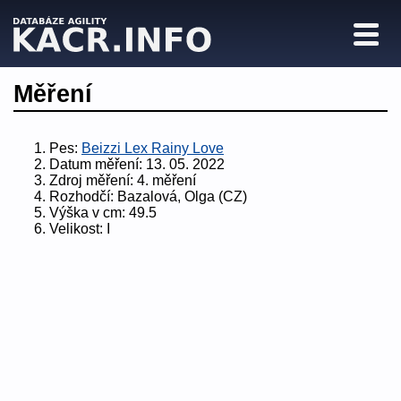
Měření
Pes:
Beizzi Lex Rainy Love
Datum měření:
13. 05. 2022
Zdroj měření:
4. měření
Rozhodčí:
Bazalová, Olga (CZ)
Výška v cm:
49.5
Velikost:
I