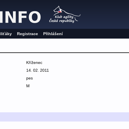
iliťáky
Registrace
Přihlášení
Kříženec
14. 02. 2011
pes
M