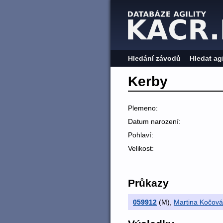
Hledání závodů
Hledat ag
Kerby
Plemeno:
Datum narození:
Pohlaví:
Velikost:
Průkazy
059912
(M)
,
Martina Kočová