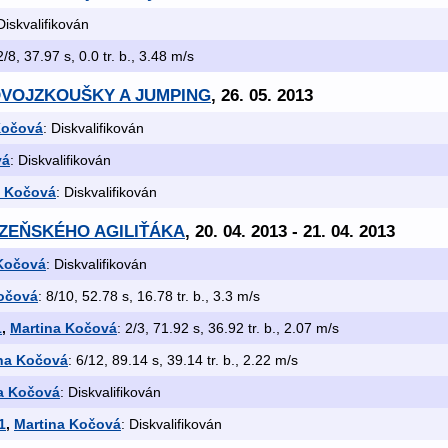
Diskvalifikován
2/8, 37.97 s, 0.0 tr. b., 3.48 m/s
 - DVOJZKOUŠKY A JUMPING
, 26. 05. 2013
Kočová
: Diskvalifikován
vá
: Diskvalifikován
a Kočová
: Diskvalifikován
PLZEŇSKÉHO AGILIŤÁKA
, 20. 04. 2013 - 21. 04. 2013
 Kočová
: Diskvalifikován
očová
: 8/10, 52.78 s, 16.78 tr. b., 3.3 m/s
1
,
Martina Kočová
: 2/3, 71.92 s, 36.92 tr. b., 2.07 m/s
na Kočová
: 6/12, 89.14 s, 39.14 tr. b., 2.22 m/s
a Kočová
: Diskvalifikován
1
,
Martina Kočová
: Diskvalifikován