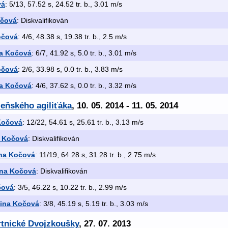
vá
: 5/13, 57.52 s, 24.52 tr. b., 3.01 m/s
očová
: Diskvalifikován
očová
: 4/6, 48.38 s, 19.38 tr. b., 2.5 m/s
na Kočová
: 6/7, 41.92 s, 5.0 tr. b., 3.01 m/s
očová
: 2/6, 33.98 s, 0.0 tr. b., 3.83 m/s
na Kočová
: 4/6, 37.62 s, 0.0 tr. b., 3.32 m/s
eňského agiliťáka
, 10. 05. 2014 - 11. 05. 2014
Kočová
: 12/22, 54.61 s, 25.61 tr. b., 3.13 m/s
a Kočová
: Diskvalifikován
ina Kočová
: 11/19, 64.28 s, 31.28 tr. b., 2.75 m/s
ina Kočová
: Diskvalifikován
čová
: 3/5, 46.22 s, 10.22 tr. b., 2.99 m/s
tina Kočová
: 3/8, 45.19 s, 5.19 tr. b., 3.03 m/s
rtnické Dvojzkoušky
, 27. 07. 2013