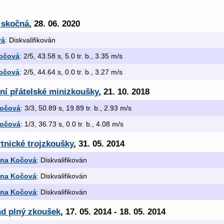
 skočná
, 28. 06. 2020
vá
: Diskvalifikován
Kočová
: 2/5, 43.58 s, 5.0 tr. b., 3.35 m/s
Kočová
: 2/5, 44.64 s, 0.0 tr. b., 3.27 m/s
ní přátelské minizkoušky
, 21. 10. 2018
Kočová
: 3/3, 50.89 s, 19.89 tr. b., 2.93 m/s
Kočová
: 1/3, 36.73 s, 0.0 tr. b., 4.08 m/s
rtnické trojzkoušky
, 31. 05. 2014
ina Kočová
: Diskvalifikován
ina Kočová
: Diskvalifikován
ina Kočová
: Diskvalifikován
nd plný zkoušek
, 17. 05. 2014 - 18. 05. 2014