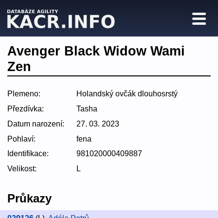
Avenger Black Widow Wami
Zen
Plemeno:
Holandský ovčák dlouhosrstý
Přezdívka:
Tasha
Datum narození:
27. 03. 2023
Pohlaví:
fena
Identifikace:
981020000409887
Velikost:
L
Průkazy