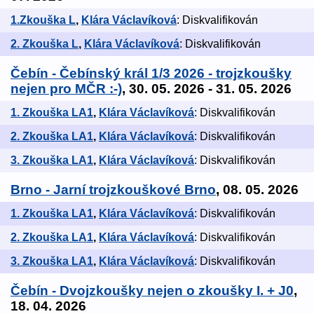
1.Zkouška L
,
Klára Václavíková
: Diskvalifikován
2. Zkouška L
,
Klára Václavíková
: Diskvalifikován
Čebín - Čebínský král 1/3 2026 - trojzkoušky
nejen pro MČR :-)
, 30. 05. 2026 - 31. 05. 2026
1. Zkouška LA1
,
Klára Václavíková
: Diskvalifikován
2. Zkouška LA1
,
Klára Václavíková
: Diskvalifikován
3. Zkouška LA1
,
Klára Václavíková
: Diskvalifikován
Brno - Jarní trojzkouškové Brno
, 08. 05. 2026
1. Zkouška LA1
,
Klára Václavíková
: Diskvalifikován
2. Zkouška LA1
,
Klára Václavíková
: Diskvalifikován
3. Zkouška LA1
,
Klára Václavíková
: Diskvalifikován
Čebín - Dvojzkoušky nejen o zkoušky I. + J0
,
18. 04. 2026