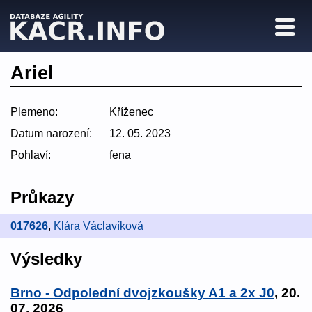
Ariel
Plemeno:
Kříženec
Datum narození:
12. 05. 2023
Pohlaví:
fena
Průkazy
017626
,
Klára Václavíková
Výsledky
Brno - Odpolední dvojzkoušky A1 a 2x J0
, 20.
07. 2026