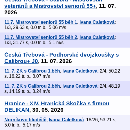
veteránů a Mistrovství seniorů 55+
, 11. 07.
2026
11.7. Mistrovství seniorů 55 běh 1
,
Ivana Caletková
:
1/3, 29.63 s, 0.0 tr. b., 5.06 m/s
11.7. Mistrovství seniorů 55 běh 2
,
Ivana Caletková
:
1/3, 31.77 s, 0.0 tr. b., 5.1 m/s
Česká Třebová - Podhorské dvojzkoušky s
Calibrou+ J0
, 11. 07. 2026
11. 7. ZK s Calibrou 1.běh
,
Ivana Caletková
: 2/4, 50.22
s, 16.22 tr. b., 3.07 m/s
11. 7. ZK s Calibrou 2.běh
,
Ivana Caletková
: 2/4, 48.19
s, 14.19 tr. b., 3.24 m/s
Hranice - XIV. Hranická Skočka s firmou
DELIKAN
, 30. 05. 2026
Norníkovo bludiště
,
Ivana Caletková
: 18/26, 53.21 s,
5.0 tr. b., 5.17 m/s