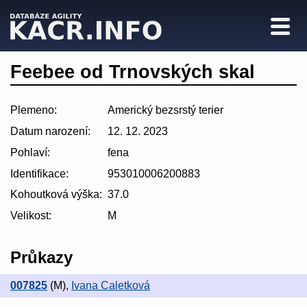
Feebee od Trnovských skal
Plemeno:
Americký bezsrstý terier
Datum narození:
12. 12. 2023
Pohlaví:
fena
Identifikace:
953010006200883
Kohoutková výška:
37.0
Velikost:
M
Průkazy
007825
(M)
,
Ivana Caletková