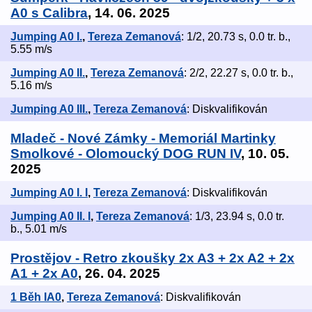
A0 s Calibra
, 14. 06. 2025
Jumping A0 I.
,
Tereza Zemanová
: 1/2, 20.73 s, 0.0 tr. b.,
5.55 m/s
Jumping A0 II.
,
Tereza Zemanová
: 2/2, 22.27 s, 0.0 tr. b.,
5.16 m/s
Jumping A0 III.
,
Tereza Zemanová
: Diskvalifikován
Mladeč - Nové Zámky - Memoriál Martinky
Smolkové - Olomoucký DOG RUN IV
, 10. 05.
2025
Jumping A0 I. I
,
Tereza Zemanová
: Diskvalifikován
Jumping A0 II. I
,
Tereza Zemanová
: 1/3, 23.94 s, 0.0 tr.
b., 5.01 m/s
Prostějov - Retro zkoušky 2x A3 + 2x A2 + 2x
A1 + 2x A0
, 26. 04. 2025
1 Běh IA0
,
Tereza Zemanová
: Diskvalifikován