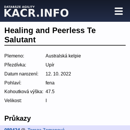
Healing and Peerless Te
Salutant
Plemeno:
Australská kelpie
Přezdívka:
Upír
Datum narození:
12. 10. 2022
Pohlaví:
fena
Kohoutková výška:
47.5
Velikost:
I
Průkazy