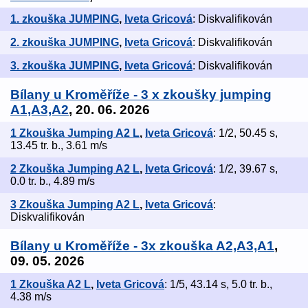
1. zkouška JUMPING
,
Iveta Gricová
: Diskvalifikován
2. zkouška JUMPING
,
Iveta Gricová
: Diskvalifikován
3. zkouška JUMPING
,
Iveta Gricová
: Diskvalifikován
Bílany u Kroměříže - 3 x zkoušky jumping
A1,A3,A2
, 20. 06. 2026
1 Zkouška Jumping A2 L
,
Iveta Gricová
: 1/2, 50.45 s,
13.45 tr. b., 3.61 m/s
2 Zkouška Jumping A2 L
,
Iveta Gricová
: 1/2, 39.67 s,
0.0 tr. b., 4.89 m/s
3 Zkouška Jumping A2 L
,
Iveta Gricová
:
Diskvalifikován
Bílany u Kroměříže - 3x zkouška A2,A3,A1
,
09. 05. 2026
1 Zkouška A2 L
,
Iveta Gricová
: 1/5, 43.14 s, 5.0 tr. b.,
4.38 m/s