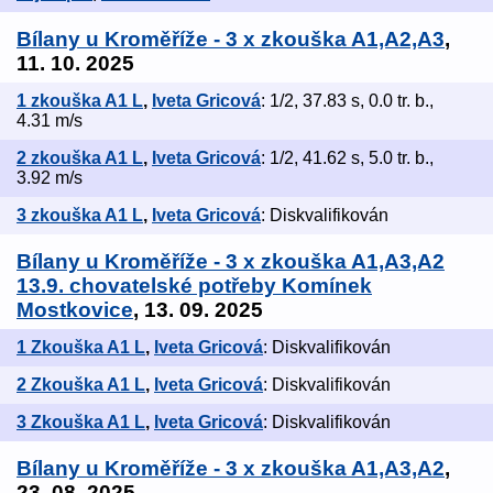
Bílany u Kroměříže - 3 x zkouška A1,A2,A3
,
11. 10. 2025
1 zkouška A1 L
,
Iveta Gricová
: 1/2, 37.83 s, 0.0 tr. b.,
4.31 m/s
2 zkouška A1 L
,
Iveta Gricová
: 1/2, 41.62 s, 5.0 tr. b.,
3.92 m/s
3 zkouška A1 L
,
Iveta Gricová
: Diskvalifikován
Bílany u Kroměříže - 3 x zkouška A1,A3,A2
13.9. chovatelské potřeby Komínek
Mostkovice
, 13. 09. 2025
1 Zkouška A1 L
,
Iveta Gricová
: Diskvalifikován
2 Zkouška A1 L
,
Iveta Gricová
: Diskvalifikován
3 Zkouška A1 L
,
Iveta Gricová
: Diskvalifikován
Bílany u Kroměříže - 3 x zkouška A1,A3,A2
,
23. 08. 2025