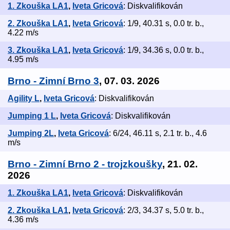
1. Zkouška LA1
,
Iveta Gricová
: Diskvalifikován
2. Zkouška LA1
,
Iveta Gricová
: 1/9, 40.31 s, 0.0 tr. b.,
4.22 m/s
3. Zkouška LA1
,
Iveta Gricová
: 1/9, 34.36 s, 0.0 tr. b.,
4.95 m/s
Brno - Zimní Brno 3
, 07. 03. 2026
Agility L
,
Iveta Gricová
: Diskvalifikován
Jumping 1 L
,
Iveta Gricová
: Diskvalifikován
Jumping 2L
,
Iveta Gricová
: 6/24, 46.11 s, 2.1 tr. b., 4.6
m/s
Brno - Zimní Brno 2 - trojzkoušky
, 21. 02.
2026
1. Zkouška LA1
,
Iveta Gricová
: Diskvalifikován
2. Zkouška LA1
,
Iveta Gricová
: 2/3, 34.37 s, 5.0 tr. b.,
4.36 m/s