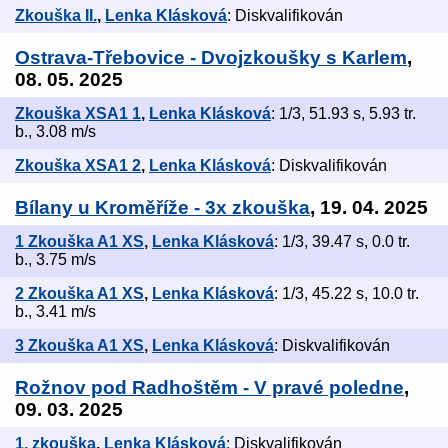
Zkouška II.
,
Lenka Klásková
: Diskvalifikován
Ostrava-Třebovice - Dvojzkoušky s Karlem
,
08. 05. 2025
Zkouška XSA1 1
,
Lenka Klásková
: 1/3, 51.93 s, 5.93 tr.
b., 3.08 m/s
Zkouška XSA1 2
,
Lenka Klásková
: Diskvalifikován
Bílany u Kroměříže - 3x zkouška
, 19. 04. 2025
1 Zkouška A1 XS
,
Lenka Klásková
: 1/3, 39.47 s, 0.0 tr.
b., 3.75 m/s
2 Zkouška A1 XS
,
Lenka Klásková
: 1/3, 45.22 s, 10.0 tr.
b., 3.41 m/s
3 Zkouška A1 XS
,
Lenka Klásková
: Diskvalifikován
Rožnov pod Radhoštěm - V pravé poledne
,
09. 03. 2025
1. zkouška
,
Lenka Klásková
: Diskvalifikován