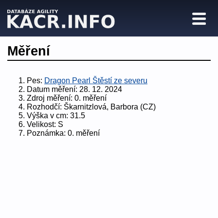
Měření
Pes:
Dragon Pearl Štěstí ze severu
Datum měření:
28. 12. 2024
Zdroj měření:
0. měření
Rozhodčí:
Škarnitzlová, Barbora (CZ)
Výška v cm:
31.5
Velikost:
S
Poznámka:
0. měření