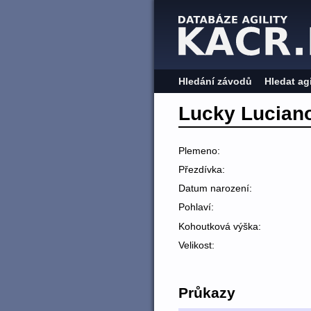
Hledání závodů
Hledat ag
Lucky Lucian
Plemeno:
Přezdívka:
Datum narození:
Pohlaví:
Kohoutková výška:
Velikost:
Průkazy