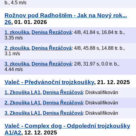
b., 4.5 m/s
Rožnov pod Radhoštěm - Jak na Nový rok...
26
, 01. 01. 2026
1. zkouška
,
Denisa Řezáčová
: 4/8, 41.84 s, 16.84 tr. b.,
3.35 m/s
2. zkouška
,
Denisa Řezáčová
: 4/8, 45.88 s, 14.88 tr. b.,
3.1 m/s
3. zkouška
,
Denisa Řezáčová
: 2/8, 31.97 s, 0.0 tr. b.,
4.44 m/s
Valeč - Předvánoční trojzkoušky
, 21. 12. 2025
1. Zkouška LA1
,
Denisa Řezáčová
: Diskvalifikován
2. Zkouška LA1
,
Denisa Řezáčová
: Diskvalifikován
3. Zkouška LA1
,
Denisa Řezáčová
: Diskvalifikován
Valeč - Complex dog - Odpolední trojzkoušky
A1/A2
, 12. 12. 2025