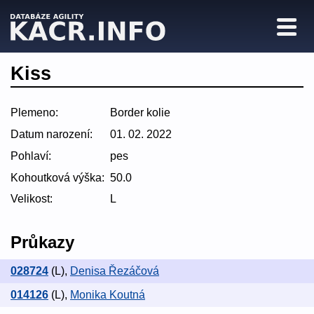
Kiss
Plemeno:
Border kolie
Datum narození:
01. 02. 2022
Pohlaví:
pes
Kohoutková výška:
50.0
Velikost:
L
Průkazy
028724
(L)
,
Denisa Řezáčová
014126
(L)
,
Monika Koutná