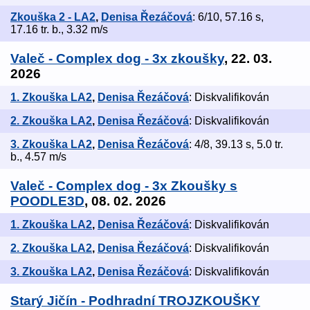
Zkouška 2 - LA2
,
Denisa Řezáčová
: 6/10, 57.16 s,
17.16 tr. b., 3.32 m/s
Valeč - Complex dog - 3x zkoušky
, 22. 03.
2026
1. Zkouška LA2
,
Denisa Řezáčová
: Diskvalifikován
2. Zkouška LA2
,
Denisa Řezáčová
: Diskvalifikován
3. Zkouška LA2
,
Denisa Řezáčová
: 4/8, 39.13 s, 5.0 tr.
b., 4.57 m/s
Valeč - Complex dog - 3x Zkoušky s
POODLE3D
, 08. 02. 2026
1. Zkouška LA2
,
Denisa Řezáčová
: Diskvalifikován
2. Zkouška LA2
,
Denisa Řezáčová
: Diskvalifikován
3. Zkouška LA2
,
Denisa Řezáčová
: Diskvalifikován
Starý Jičín - Podhradní TROJZKOUŠKY