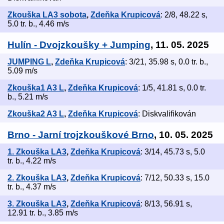
Zkouška LA3 sobota
,
Zdeňka Krupicová
: 2/8, 48.22 s,
5.0 tr. b., 4.46 m/s
Hulín - Dvojzkoušky + Jumping
, 11. 05. 2025
JUMPING L
,
Zdeňka Krupicová
: 3/21, 35.98 s, 0.0 tr. b.,
5.09 m/s
Zkouška1 A3 L
,
Zdeňka Krupicová
: 1/5, 41.81 s, 0.0 tr.
b., 5.21 m/s
Zkouška2 A3 L
,
Zdeňka Krupicová
: Diskvalifikován
Brno - Jarní trojzkouškové Brno
, 10. 05. 2025
1. Zkouška LA3
,
Zdeňka Krupicová
: 3/14, 45.73 s, 5.0
tr. b., 4.22 m/s
2. Zkouška LA3
,
Zdeňka Krupicová
: 7/12, 50.33 s, 15.0
tr. b., 4.37 m/s
3. Zkouška LA3
,
Zdeňka Krupicová
: 8/13, 56.91 s,
12.91 tr. b., 3.85 m/s