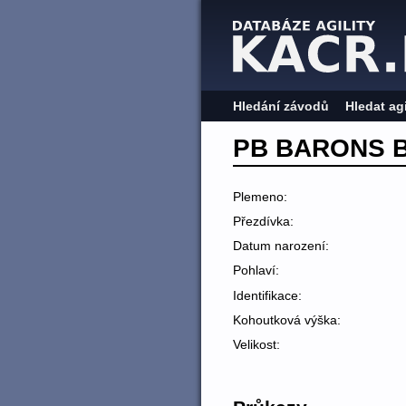
Hledání závodů
Hledat ag
PB BARONS 
Plemeno:
Přezdívka:
Datum narození:
Pohlaví:
Identifikace:
Kohoutková výška:
Velikost: