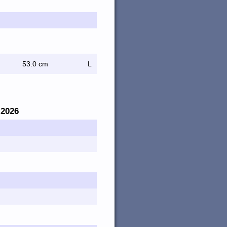
53.0 cm
L
. 2026