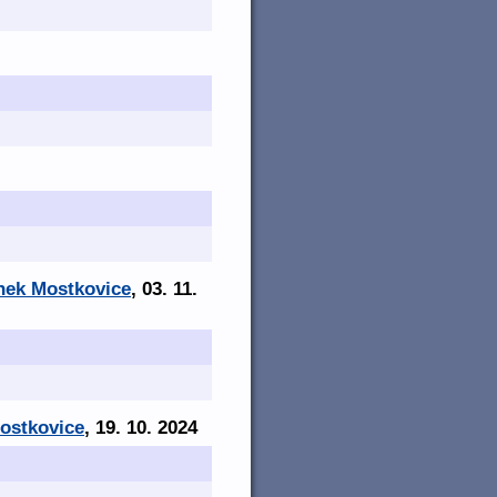
ínek Mostkovice
, 03. 11.
Mostkovice
, 19. 10. 2024