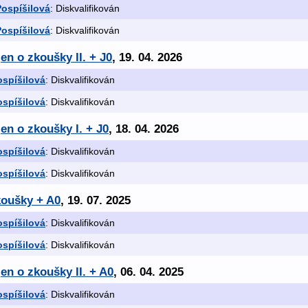
Pospíšilová
: Diskvalifikován
Pospíšilová
: Diskvalifikován
en o zkoušky II. + J0
, 19. 04. 2026
ospíšilová
: Diskvalifikován
ospíšilová
: Diskvalifikován
en o zkoušky I. + J0
, 18. 04. 2026
ospíšilová
: Diskvalifikován
ospíšilová
: Diskvalifikován
koušky + A0
, 19. 07. 2025
ospíšilová
: Diskvalifikován
ospíšilová
: Diskvalifikován
en o zkoušky II. + A0
, 06. 04. 2025
ospíšilová
: Diskvalifikován