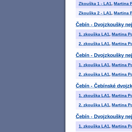
Zkouška 1 - LA1
,
Martina 
Zkouška 2 - LA1
,
Martina 
Čebín - Dvojzkoušky nej
1. zkouška LA1
,
Martina P
2. zkouška LA1
,
Martina P
Čebín - Dvojzkoušky nej
1. zkouška LA1
,
Martina P
2. zkouška LA1
,
Martina P
Čebín - Čebínské dvojz
1. zkouška LA1
,
Martina P
2. zkouška LA1
,
Martina P
Čebín - Dvojzkoušky nej
1. zkouška LA1
,
Martina P