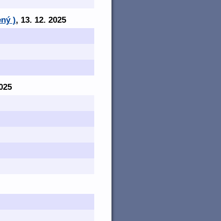
ný )
, 13. 12. 2025
2025