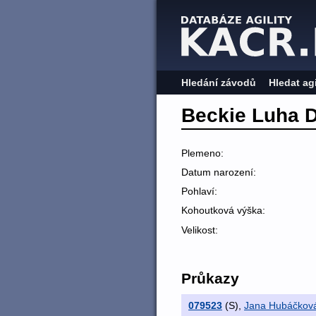
Hledání závodů
Hledat ag
Beckie Luha 
Plemeno:
Datum narození:
Pohlaví:
Kohoutková výška:
Velikost:
Průkazy
079523
(S)
,
Jana Hubáčkov