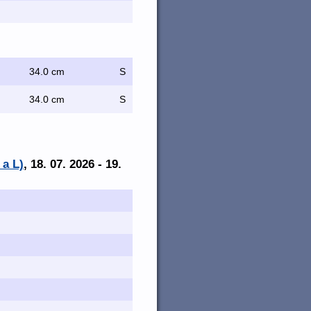
34.0 cm
S
34.0 cm
S
 a L)
, 18. 07. 2026 - 19.