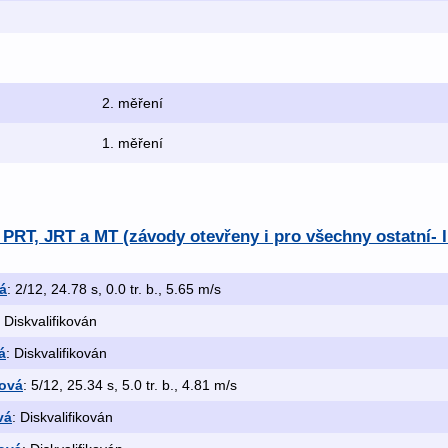
2. měření
1. měření
PRT, JRT a MT (závody otevřeny i pro všechny ostatní- I
á
: 2/12, 24.78 s, 0.0 tr. b., 5.65 m/s
: Diskvalifikován
á
: Diskvalifikován
ová
: 5/12, 25.34 s, 5.0 tr. b., 4.81 m/s
vá
: Diskvalifikován