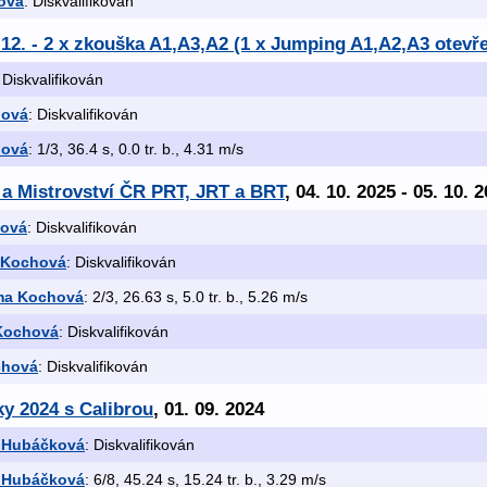
ová
: Diskvalifikován
.12. - 2 x zkouška A1,A3,A2 (1 x Jumping A1,A2,A3 otevře
 Diskvalifikován
hová
: Diskvalifikován
hová
: 1/3, 36.4 s, 0.0 tr. b., 4.31 m/s
 a Mistrovství ČR PRT, JRT a BRT
, 04. 10. 2025 - 05. 10. 
ová
: Diskvalifikován
 Kochová
: Diskvalifikován
ma Kochová
: 2/3, 26.63 s, 5.0 tr. b., 5.26 m/s
Kochová
: Diskvalifikován
chová
: Diskvalifikován
ky 2024 s Calibrou
, 01. 09. 2024
 Hubáčková
: Diskvalifikován
 Hubáčková
: 6/8, 45.24 s, 15.24 tr. b., 3.29 m/s