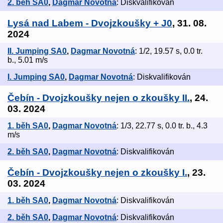
2. běh SA0
,
Dagmar Novotná
: Diskvalifikován
Lysá nad Labem - Dvojzkoušky + J0
, 31. 08.
2024
II. Jumping SA0
,
Dagmar Novotná
: 1/2, 19.57 s, 0.0 tr.
b., 5.01 m/s
I. Jumping SA0
,
Dagmar Novotná
: Diskvalifikován
Čebín - Dvojzkoušky nejen o zkoušky II.
, 24.
03. 2024
1. běh SA0
,
Dagmar Novotná
: 1/3, 22.77 s, 0.0 tr. b., 4.3
m/s
2. běh SA0
,
Dagmar Novotná
: Diskvalifikován
Čebín - Dvojzkoušky nejen o zkoušky I.
, 23.
03. 2024
1. běh SA0
,
Dagmar Novotná
: Diskvalifikován
2. běh SA0
,
Dagmar Novotná
: Diskvalifikován