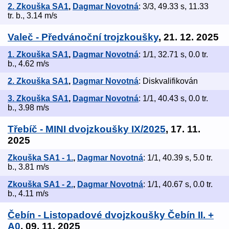
2. Zkouška SA1
,
Dagmar Novotná
: 3/3, 49.33 s, 11.33
tr. b., 3.14 m/s
Valeč - Předvánoční trojzkoušky
, 21. 12. 2025
1. Zkouška SA1
,
Dagmar Novotná
: 1/1, 32.71 s, 0.0 tr.
b., 4.62 m/s
2. Zkouška SA1
,
Dagmar Novotná
: Diskvalifikován
3. Zkouška SA1
,
Dagmar Novotná
: 1/1, 40.43 s, 0.0 tr.
b., 3.98 m/s
Třebíč - MINI dvojzkoušky IX/2025
, 17. 11.
2025
Zkouška SA1 - 1.
,
Dagmar Novotná
: 1/1, 40.39 s, 5.0 tr.
b., 3.81 m/s
Zkouška SA1 - 2.
,
Dagmar Novotná
: 1/1, 40.67 s, 0.0 tr.
b., 4.11 m/s
Čebín - Listopadové dvojzkoušky Čebín II. +
A0
, 09. 11. 2025