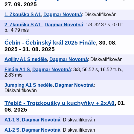
27. 09. 2025
1. Zkouška S A1
,
Dagmar Novotná
: Diskvalifikován
2. Zkouška S A1
,
Dagmar Novotná
: 1/3, 32.37 s, 0.0 tr.
b., 4.79 m/s
Čebín - Čebínský král 2025 Finále
, 30. 08.
2025 - 31. 08. 2025
Agility A1 S neděle
,
Dagmar Novotná
: Diskvalifikován
Finále A1 S
,
Dagmar Novotná
: 3/3, 56.52 s, 16.52 tr. b.,
2.83 m/s
Jumping A1 S neděle
,
Dagmar Novotná
:
Diskvalifikován
Třebíč - Trojzkoušky u kuchyňky + 2xA0
, 01.
06. 2025
A1-1 S
,
Dagmar Novotná
: Diskvalifikován
A1-2 S
,
Dagmar Novotná
: Diskvalifikován