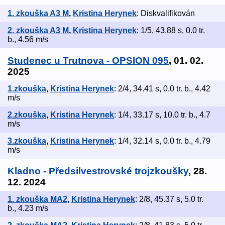
1. zkouška A3 M
,
Kristina Herynek
: Diskvalifikován
2. zkouška A3 M
,
Kristina Herynek
: 1/5, 43.88 s, 0.0 tr.
b., 4.56 m/s
Studenec u Trutnova - OPSION 095
, 01. 02.
2025
1.zkouška
,
Kristina Herynek
: 2/4, 34.41 s, 0.0 tr. b., 4.42
m/s
2.zkouška
,
Kristina Herynek
: 1/4, 33.17 s, 10.0 tr. b., 4.7
m/s
3.zkouška
,
Kristina Herynek
: 1/4, 32.14 s, 0.0 tr. b., 4.79
m/s
Kladno - Předsilvestrovské trojzkoušky
, 28.
12. 2024
1. zkouška MA2
,
Kristina Herynek
: 2/8, 45.37 s, 5.0 tr.
b., 4.23 m/s