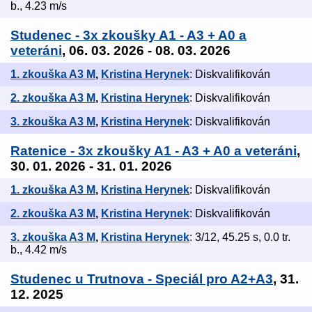
b., 4.23 m/s
Studenec - 3x zkoušky A1 - A3 + A0 a
veteráni
, 06. 03. 2026 - 08. 03. 2026
1. zkouška A3 M
,
Kristina Herynek
: Diskvalifikován
2. zkouška A3 M
,
Kristina Herynek
: Diskvalifikován
3. zkouška A3 M
,
Kristina Herynek
: Diskvalifikován
Ratenice - 3x zkoušky A1 - A3 + A0 a veteráni
,
30. 01. 2026 - 31. 01. 2026
1. zkouška A3 M
,
Kristina Herynek
: Diskvalifikován
2. zkouška A3 M
,
Kristina Herynek
: Diskvalifikován
3. zkouška A3 M
,
Kristina Herynek
: 3/12, 45.25 s, 0.0 tr.
b., 4.42 m/s
Studenec u Trutnova - Speciál pro A2+A3
, 31.
12. 2025