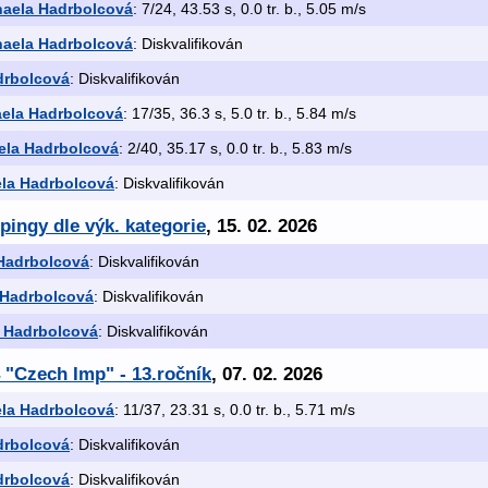
haela Hadrbolcová
: 7/24, 43.53 s, 0.0 tr. b., 5.05 m/s
haela Hadrbolcová
: Diskvalifikován
drbolcová
: Diskvalifikován
ela Hadrbolcová
: 17/35, 36.3 s, 5.0 tr. b., 5.84 m/s
ela Hadrbolcová
: 2/40, 35.17 s, 0.0 tr. b., 5.83 m/s
la Hadrbolcová
: Diskvalifikován
pingy dle výk. kategorie
, 15. 02. 2026
Hadrbolcová
: Diskvalifikován
 Hadrbolcová
: Diskvalifikován
 Hadrbolcová
: Diskvalifikován
 "Czech Imp" - 13.ročník
, 07. 02. 2026
la Hadrbolcová
: 11/37, 23.31 s, 0.0 tr. b., 5.71 m/s
drbolcová
: Diskvalifikován
drbolcová
: Diskvalifikován