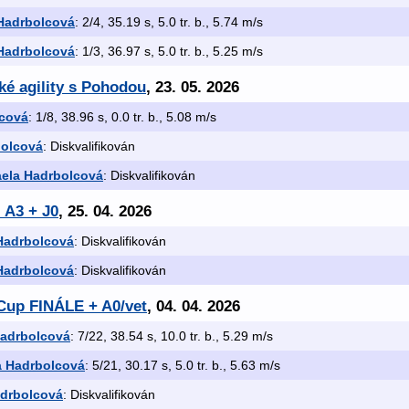
Hadrbolcová
: 2/4, 35.19 s, 5.0 tr. b., 5.74 m/s
Hadrbolcová
: 1/3, 36.97 s, 5.0 tr. b., 5.25 m/s
ké agility s Pohodou
, 23. 05. 2026
lcová
: 1/8, 38.96 s, 0.0 tr. b., 5.08 m/s
bolcová
: Diskvalifikován
ela Hadrbolcová
: Diskvalifikován
- A3 + J0
, 25. 04. 2026
Hadrbolcová
: Diskvalifikován
Hadrbolcová
: Diskvalifikován
a Cup FINÁLE + A0/vet
, 04. 04. 2026
Hadrbolcová
: 7/22, 38.54 s, 10.0 tr. b., 5.29 m/s
a Hadrbolcová
: 5/21, 30.17 s, 5.0 tr. b., 5.63 m/s
adrbolcová
: Diskvalifikován