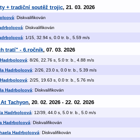
y + tradiční soutěž trojic
, 21. 03. 2026
olcová
: Diskvalifikován
adrbolcová
: Diskvalifikován
adrbolcová
: 1/15, 32.94 s, 0.0 tr. b., 5.59 m/s
h tratí" - 6.ročník
, 07. 03. 2026
 Hadrbolcová
: 8/26, 22.76 s, 5.0 tr. b., 4.88 m/s
la Hadrbolcová
: 2/26, 23.0 s, 0.0 tr. b., 5.39 m/s
 Hadrbolcová
: 2/25, 19.63 s, 0.0 tr. b., 5.76 m/s
la Hadrbolcová
: Diskvalifikován
 At Tachyon
, 20. 02. 2026 - 22. 02. 2026
la Hadrbolcová
: 12/39, 44.0 s, 5.0 tr. b., 5.0 m/s
a Hadrbolcová
: Diskvalifikován
haela Hadrbolcová
: Diskvalifikován