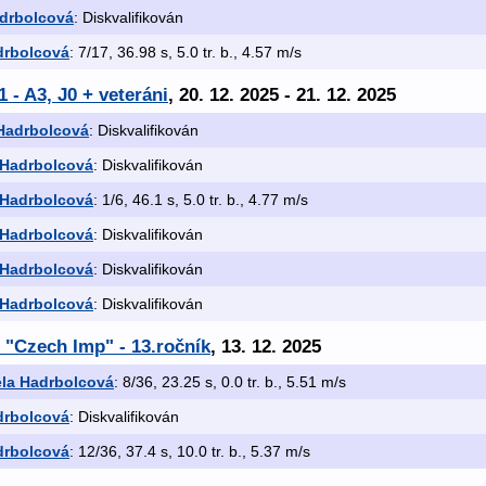
drbolcová
: Diskvalifikován
drbolcová
: 7/17, 36.98 s, 5.0 tr. b., 4.57 m/s
 - A3, J0 + veteráni
, 20. 12. 2025 - 21. 12. 2025
Hadrbolcová
: Diskvalifikován
 Hadrbolcová
: Diskvalifikován
 Hadrbolcová
: 1/6, 46.1 s, 5.0 tr. b., 4.77 m/s
 Hadrbolcová
: Diskvalifikován
 Hadrbolcová
: Diskvalifikován
 Hadrbolcová
: Diskvalifikován
 "Czech Imp" - 13.ročník
, 13. 12. 2025
la Hadrbolcová
: 8/36, 23.25 s, 0.0 tr. b., 5.51 m/s
drbolcová
: Diskvalifikován
drbolcová
: 12/36, 37.4 s, 10.0 tr. b., 5.37 m/s