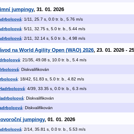
Zimní jumpingy
, 31. 01. 2026
adrbolcová
: 1/11, 25.7 s, 0.0 tr. b., 5.76 m/s
adrbolcová
: 5/11, 32.75 s, 5.0 tr. b., 5.44 m/s
adrbolcová
: 2/11, 32.14 s, 5.0 tr. b., 4.98 m/s
závod na World Agility Open (WAO) 2026
, 23. 01. 2026 - 2
drbolcová
: 21/35, 49.08 s, 10.0 tr. b., 5.4 m/s
drbolcová
: Diskvalifikován
rbolcová
: 18/42, 51.83 s, 5.0 tr. b., 4.82 m/s
Hadrbolcová
: 4/39, 33.35 s, 0.0 tr. b., 6.3 m/s
Hadrbolcová
: Diskvalifikován
adrbolcová
: Diskvalifikován
Novoroční jumpingy
, 01. 01. 2026
adrbolcová
: 2/14, 35.81 s, 0.0 tr. b., 5.53 m/s