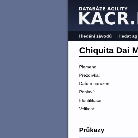
Hledání závodů
Hledat ag
Chiquita Dai M
Plemeno:
Přezdívka:
Datum narození:
Pohlaví:
Identifikace:
Velikost:
Průkazy