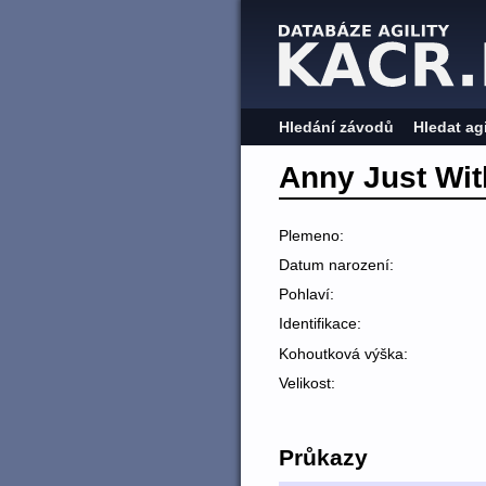
Hledání závodů
Hledat ag
Anny Just Wit
Plemeno:
Datum narození:
Pohlaví:
Identifikace:
Kohoutková výška:
Velikost:
Průkazy