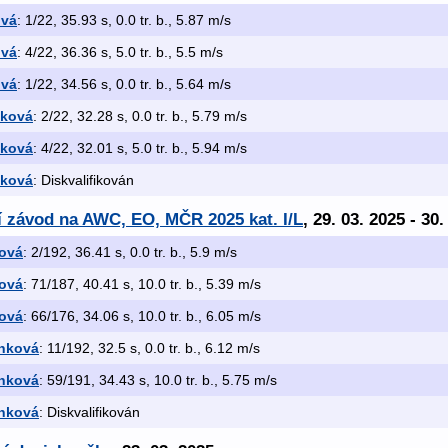
ová
: 1/22, 35.93 s, 0.0 tr. b., 5.87 m/s
ová
: 4/22, 36.36 s, 5.0 tr. b., 5.5 m/s
ová
: 1/22, 34.56 s, 0.0 tr. b., 5.64 m/s
nková
: 2/22, 32.28 s, 0.0 tr. b., 5.79 m/s
nková
: 4/22, 32.01 s, 5.0 tr. b., 5.94 m/s
nková
: Diskvalifikován
ní závod na AWC, EO, MČR 2025 kat. I/L
, 29. 03. 2025 - 30.
ková
: 2/192, 36.41 s, 0.0 tr. b., 5.9 m/s
ková
: 71/187, 40.41 s, 10.0 tr. b., 5.39 m/s
ková
: 66/176, 34.06 s, 10.0 tr. b., 6.05 m/s
jnková
: 11/192, 32.5 s, 0.0 tr. b., 6.12 m/s
jnková
: 59/191, 34.43 s, 10.0 tr. b., 5.75 m/s
jnková
: Diskvalifikován