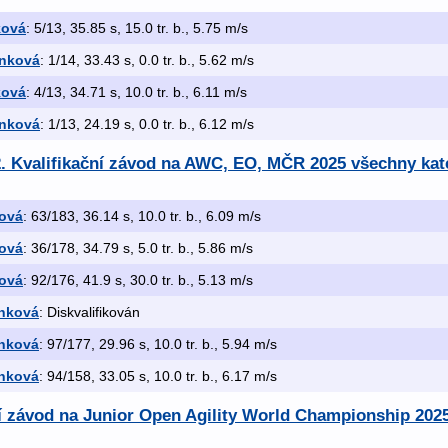
ková
: 5/13, 35.85 s, 15.0 tr. b., 5.75 m/s
jnková
: 1/14, 33.43 s, 0.0 tr. b., 5.62 m/s
ková
: 4/13, 34.71 s, 10.0 tr. b., 6.11 m/s
jnková
: 1/13, 24.19 s, 0.0 tr. b., 6.12 m/s
. Kvalifikační závod na AWC, EO, MČR 2025 všechny kat
ková
: 63/183, 36.14 s, 10.0 tr. b., 6.09 m/s
ková
: 36/178, 34.79 s, 5.0 tr. b., 5.86 m/s
ková
: 92/176, 41.9 s, 30.0 tr. b., 5.13 m/s
jnková
: Diskvalifikován
jnková
: 97/177, 29.96 s, 10.0 tr. b., 5.94 m/s
jnková
: 94/158, 33.05 s, 10.0 tr. b., 6.17 m/s
ní závod na Junior Open Agility World Championship 202