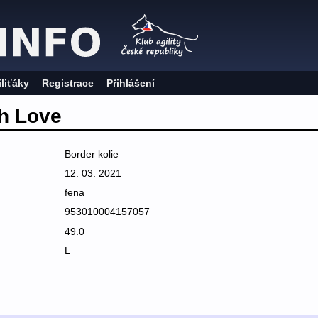
iliťáky
Registrace
Přihlášení
h Love
Border kolie
12. 03. 2021
fena
953010004157057
49.0
L