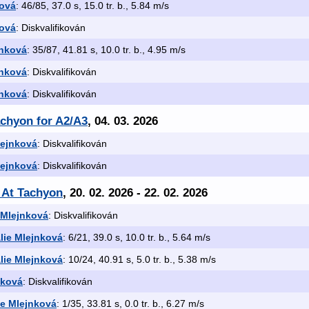
ková
: 46/85, 37.0 s, 15.0 tr. b., 5.84 m/s
ková
: Diskvalifikován
jnková
: 35/87, 41.81 s, 10.0 tr. b., 4.95 m/s
jnková
: Diskvalifikován
jnková
: Diskvalifikován
achyon for A2/A3
, 04. 03. 2026
lejnková
: Diskvalifikován
lejnková
: Diskvalifikován
 At Tachyon
, 20. 02. 2026 - 22. 02. 2026
 Mlejnková
: Diskvalifikován
lie Mlejnková
: 6/21, 39.0 s, 10.0 tr. b., 5.64 m/s
lie Mlejnková
: 10/24, 40.91 s, 5.0 tr. b., 5.38 m/s
nková
: Diskvalifikován
ie Mlejnková
: 1/35, 33.81 s, 0.0 tr. b., 6.27 m/s