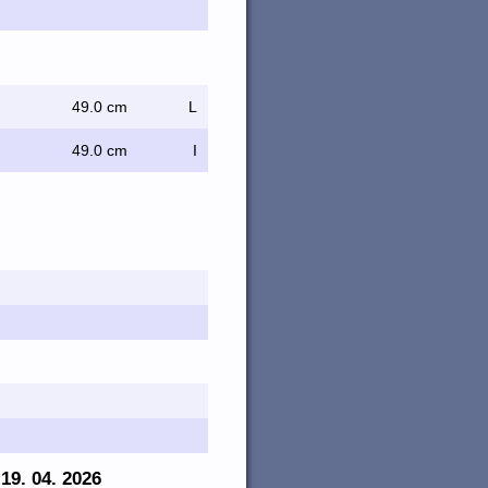
49.0 cm
L
49.0 cm
I
 19. 04. 2026