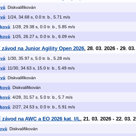
ová
: Diskvalifikován
ová
: 1/24, 34.68 s, 0.0 tr. b., 5.71 m/s
nková
: 1/28, 29.38 s, 0.0 tr. b., 5.85 m/s
nková
: 1/25, 26.27 s, 0.0 tr. b., 6.09 m/s
í závod na Junior Agility Open 2026
, 28. 03. 2026 - 29. 03
ová
: 1/30, 35.97 s, 5.0 tr. b., 5.28 m/s
ová
: 11/30, 34.63 s, 15.0 tr. b., 5.49 m/s
ová
: Diskvalifikován
nková
: Diskvalifikován
nková
: 4/28, 31.57 s, 5.0 tr. b., 5.7 m/s
nková
: 2/27, 24.53 s, 0.0 tr. b., 5.91 m/s
ní závod na AWC a EO 2026 kat. I/L
, 21. 03. 2026 - 22. 03. 
ková
: Diskvalifikován