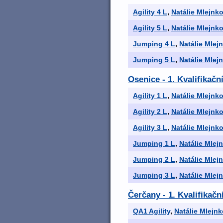
Agility 4 L
,
Natálie Mlejnk
Agility 5 L
,
Natálie Mlejnk
Jumping 4 L
,
Natálie Mlej
Jumping 5 L
,
Natálie Mlej
Osenice - 1. Kvalifikačn
Agility 1 L
,
Natálie Mlejnk
Agility 2 L
,
Natálie Mlejnk
Agility 3 L
,
Natálie Mlejnk
Jumping 1 L
,
Natálie Mlej
Jumping 2 L
,
Natálie Mlej
Jumping 3 L
,
Natálie Mlej
Čerčany - 1. Kvalifikač
QA1 Agility
,
Natálie Mlejn