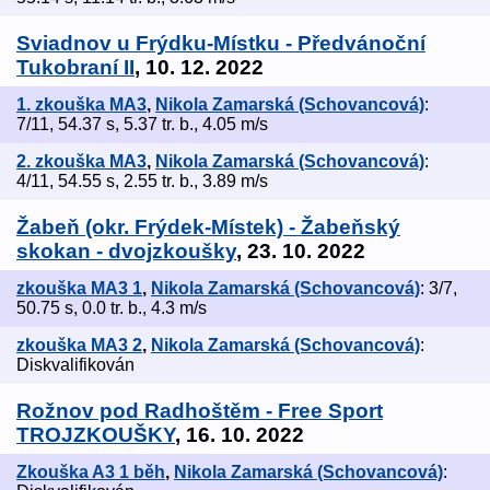
Sviadnov u Frýdku-Místku - Předvánoční
Tukobraní II
, 10. 12. 2022
1. zkouška MA3
,
Nikola Zamarská (Schovancová)
:
7/11, 54.37 s, 5.37 tr. b., 4.05 m/s
2. zkouška MA3
,
Nikola Zamarská (Schovancová)
:
4/11, 54.55 s, 2.55 tr. b., 3.89 m/s
Žabeň (okr. Frýdek-Místek) - Žabeňský
skokan - dvojzkoušky
, 23. 10. 2022
zkouška MA3 1
,
Nikola Zamarská (Schovancová)
: 3/7,
50.75 s, 0.0 tr. b., 4.3 m/s
zkouška MA3 2
,
Nikola Zamarská (Schovancová)
:
Diskvalifikován
Rožnov pod Radhoštěm - Free Sport
TROJZKOUŠKY
, 16. 10. 2022
Zkouška A3 1 běh
,
Nikola Zamarská (Schovancová)
: