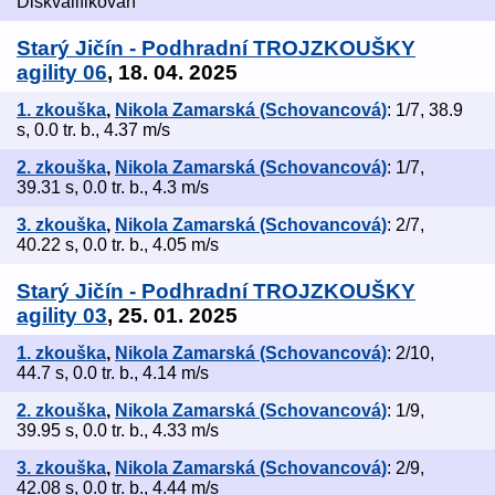
Diskvalifikován
Starý Jičín - Podhradní TROJZKOUŠKY
agility 06
, 18. 04. 2025
1. zkouška
,
Nikola Zamarská (Schovancová)
: 1/7, 38.9
s, 0.0 tr. b., 4.37 m/s
2. zkouška
,
Nikola Zamarská (Schovancová)
: 1/7,
39.31 s, 0.0 tr. b., 4.3 m/s
3. zkouška
,
Nikola Zamarská (Schovancová)
: 2/7,
40.22 s, 0.0 tr. b., 4.05 m/s
Starý Jičín - Podhradní TROJZKOUŠKY
agility 03
, 25. 01. 2025
1. zkouška
,
Nikola Zamarská (Schovancová)
: 2/10,
44.7 s, 0.0 tr. b., 4.14 m/s
2. zkouška
,
Nikola Zamarská (Schovancová)
: 1/9,
39.95 s, 0.0 tr. b., 4.33 m/s
3. zkouška
,
Nikola Zamarská (Schovancová)
: 2/9,
42.08 s, 0.0 tr. b., 4.44 m/s