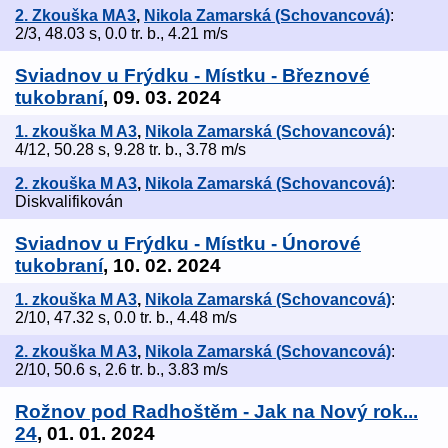
2. Zkouška MA3
,
Nikola Zamarská (Schovancová)
:
2/3, 48.03 s, 0.0 tr. b., 4.21 m/s
Sviadnov u Frýdku - Místku - Březnové
tukobraní
, 09. 03. 2024
1. zkouška M A3
,
Nikola Zamarská (Schovancová)
:
4/12, 50.28 s, 9.28 tr. b., 3.78 m/s
2. zkouška M A3
,
Nikola Zamarská (Schovancová)
:
Diskvalifikován
Sviadnov u Frýdku - Místku - Únorové
tukobraní
, 10. 02. 2024
1. zkouška M A3
,
Nikola Zamarská (Schovancová)
:
2/10, 47.32 s, 0.0 tr. b., 4.48 m/s
2. zkouška M A3
,
Nikola Zamarská (Schovancová)
:
2/10, 50.6 s, 2.6 tr. b., 3.83 m/s
Rožnov pod Radhoštěm - Jak na Nový rok...
24
, 01. 01. 2024