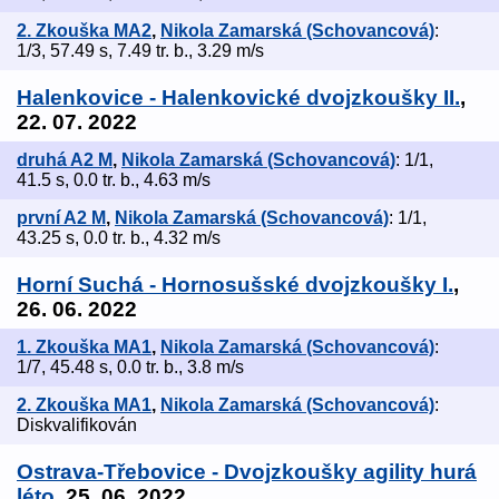
2. Zkouška MA2
,
Nikola Zamarská (Schovancová)
:
1/3, 57.49 s, 7.49 tr. b., 3.29 m/s
Halenkovice - Halenkovické dvojzkoušky II.
,
22. 07. 2022
druhá A2 M
,
Nikola Zamarská (Schovancová)
: 1/1,
41.5 s, 0.0 tr. b., 4.63 m/s
první A2 M
,
Nikola Zamarská (Schovancová)
: 1/1,
43.25 s, 0.0 tr. b., 4.32 m/s
Horní Suchá - Hornosušské dvojzkoušky I.
,
26. 06. 2022
1. Zkouška MA1
,
Nikola Zamarská (Schovancová)
:
1/7, 45.48 s, 0.0 tr. b., 3.8 m/s
2. Zkouška MA1
,
Nikola Zamarská (Schovancová)
:
Diskvalifikován
Ostrava-Třebovice - Dvojzkoušky agility hurá
léto
, 25. 06. 2022