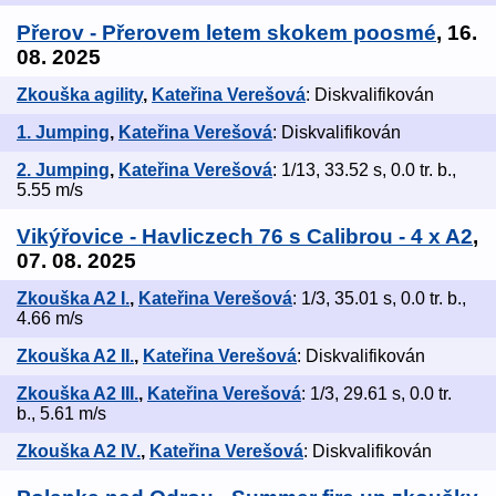
Přerov - Přerovem letem skokem poosmé
, 16.
08. 2025
Zkouška agility
,
Kateřina Verešová
: Diskvalifikován
1. Jumping
,
Kateřina Verešová
: Diskvalifikován
2. Jumping
,
Kateřina Verešová
: 1/13, 33.52 s, 0.0 tr. b.,
5.55 m/s
Vikýřovice - Havliczech 76 s Calibrou - 4 x A2
,
07. 08. 2025
Zkouška A2 I.
,
Kateřina Verešová
: 1/3, 35.01 s, 0.0 tr. b.,
4.66 m/s
Zkouška A2 II.
,
Kateřina Verešová
: Diskvalifikován
Zkouška A2 III.
,
Kateřina Verešová
: 1/3, 29.61 s, 0.0 tr.
b., 5.61 m/s
Zkouška A2 IV.
,
Kateřina Verešová
: Diskvalifikován