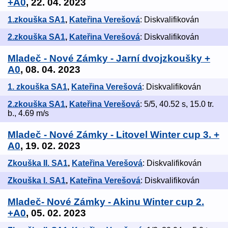
+A0
, 22. 04. 2023
1.zkouška SA1
,
Kateřina Verešová
: Diskvalifikován
2.zkouška SA1
,
Kateřina Verešová
: Diskvalifikován
Mladeč - Nové Zámky - Jarní dvojzkoušky +
A0
, 08. 04. 2023
1. zkouška SA1
,
Kateřina Verešová
: Diskvalifikován
2.zkouška SA1
,
Kateřina Verešová
: 5/5, 40.52 s, 15.0 tr.
b., 4.69 m/s
Mladeč - Nové Zámky - Litovel Winter cup 3. +
A0
, 19. 02. 2023
Zkouška II. SA1
,
Kateřina Verešová
: Diskvalifikován
Zkouška I. SA1
,
Kateřina Verešová
: Diskvalifikován
Mladeč- Nové Zámky - Akinu Winter cup 2.
+A0
, 05. 02. 2023