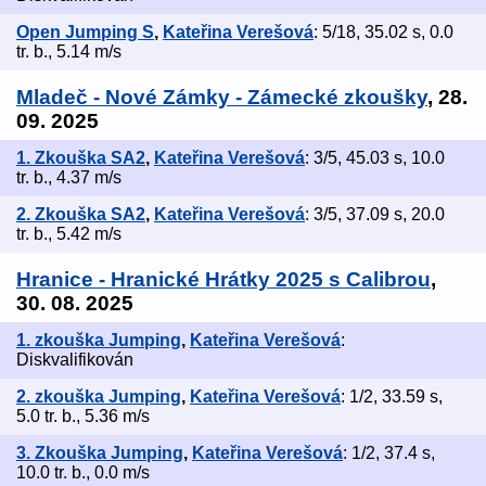
Open Jumping S
,
Kateřina Verešová
: 5/18, 35.02 s, 0.0
tr. b., 5.14 m/s
Mladeč - Nové Zámky - Zámecké zkoušky
, 28.
09. 2025
1. Zkouška SA2
,
Kateřina Verešová
: 3/5, 45.03 s, 10.0
tr. b., 4.37 m/s
2. Zkouška SA2
,
Kateřina Verešová
: 3/5, 37.09 s, 20.0
tr. b., 5.42 m/s
Hranice - Hranické Hrátky 2025 s Calibrou
,
30. 08. 2025
1. zkouška Jumping
,
Kateřina Verešová
:
Diskvalifikován
2. zkouška Jumping
,
Kateřina Verešová
: 1/2, 33.59 s,
5.0 tr. b., 5.36 m/s
3. Zkouška Jumping
,
Kateřina Verešová
: 1/2, 37.4 s,
10.0 tr. b., 0.0 m/s