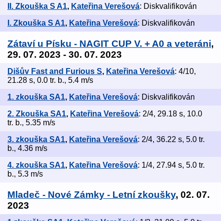
II. Zkouška S A1
,
Kateřina Verešová
: Diskvalifikován
I. Zkouška S A1
,
Kateřina Verešová
: Diskvalifikován
Zátaví u Písku - NAGIT CUP V. + A0 a veteráni
,
29. 07. 2023 - 30. 07. 2023
Dišův Fast and Furious S
,
Kateřina Verešová
: 4/10,
21.28 s, 0.0 tr. b., 5.4 m/s
1. zkouška SA1
,
Kateřina Verešová
: Diskvalifikován
2. Zkouška SA1
,
Kateřina Verešová
: 2/4, 29.18 s, 10.0
tr. b., 5.35 m/s
3. zkouška SA1
,
Kateřina Verešová
: 2/4, 36.22 s, 5.0 tr.
b., 4.36 m/s
4. zkouška SA1
,
Kateřina Verešová
: 1/4, 27.94 s, 5.0 tr.
b., 5.3 m/s
Mladeč - Nové Zámky - Letní zkoušky
, 02. 07.
2023