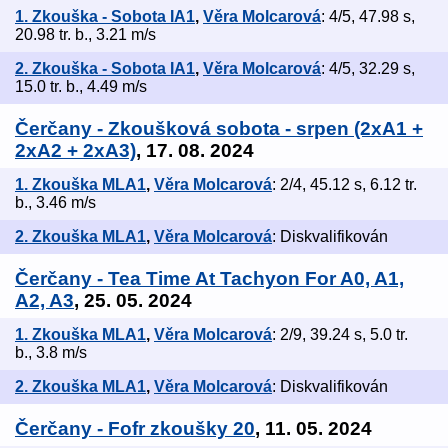
1. Zkouška - Sobota IA1
,
Věra Molcarová
: 4/5, 47.98 s,
20.98 tr. b., 3.21 m/s
2. Zkouška - Sobota IA1
,
Věra Molcarová
: 4/5, 32.29 s,
15.0 tr. b., 4.49 m/s
Čerčany - Zkoušková sobota - srpen (2xA1 +
2xA2 + 2xA3)
, 17. 08. 2024
1. Zkouška MLA1
,
Věra Molcarová
: 2/4, 45.12 s, 6.12 tr.
b., 3.46 m/s
2. Zkouška MLA1
,
Věra Molcarová
: Diskvalifikován
Čerčany - Tea Time At Tachyon For A0, A1,
A2, A3
, 25. 05. 2024
1. Zkouška MLA1
,
Věra Molcarová
: 2/9, 39.24 s, 5.0 tr.
b., 3.8 m/s
2. Zkouška MLA1
,
Věra Molcarová
: Diskvalifikován
Čerčany - Fofr zkoušky 20
, 11. 05. 2024