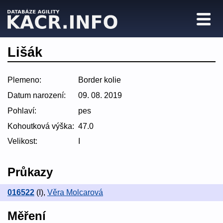
Lišák
Plemeno:
Border kolie
Datum narození:
09. 08. 2019
Pohlaví:
pes
Kohoutková výška:
47.0
Velikost:
I
Průkazy
016522
(I)
,
Věra Molcarová
Měření