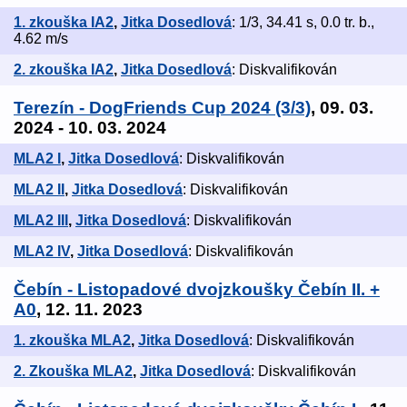
1. zkouška IA2
,
Jitka Dosedlová
: 1/3, 34.41 s, 0.0 tr. b.,
4.62 m/s
2. zkouška IA2
,
Jitka Dosedlová
: Diskvalifikován
Terezín - DogFriends Cup 2024 (3/3)
, 09. 03.
2024 - 10. 03. 2024
MLA2 I
,
Jitka Dosedlová
: Diskvalifikován
MLA2 II
,
Jitka Dosedlová
: Diskvalifikován
MLA2 III
,
Jitka Dosedlová
: Diskvalifikován
MLA2 IV
,
Jitka Dosedlová
: Diskvalifikován
Čebín - Listopadové dvojzkoušky Čebín II. +
A0
, 12. 11. 2023
1. zkouška MLA2
,
Jitka Dosedlová
: Diskvalifikován
2. Zkouška MLA2
,
Jitka Dosedlová
: Diskvalifikován