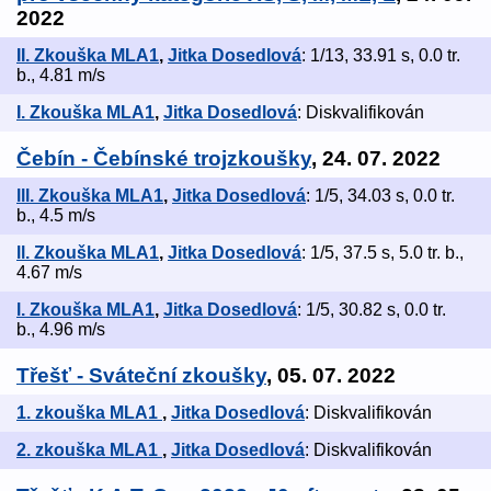
2022
II. Zkouška MLA1
,
Jitka Dosedlová
: 1/13, 33.91 s, 0.0 tr.
b., 4.81 m/s
I. Zkouška MLA1
,
Jitka Dosedlová
: Diskvalifikován
Čebín - Čebínské trojzkoušky
, 24. 07. 2022
lll. Zkouška MLA1
,
Jitka Dosedlová
: 1/5, 34.03 s, 0.0 tr.
b., 4.5 m/s
ll. Zkouška MLA1
,
Jitka Dosedlová
: 1/5, 37.5 s, 5.0 tr. b.,
4.67 m/s
l. Zkouška MLA1
,
Jitka Dosedlová
: 1/5, 30.82 s, 0.0 tr.
b., 4.96 m/s
Třešť - Sváteční zkoušky
, 05. 07. 2022
1. zkouška MLA1
,
Jitka Dosedlová
: Diskvalifikován
2. zkouška MLA1
,
Jitka Dosedlová
: Diskvalifikován