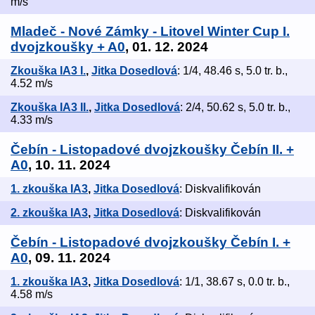
m/s
Mladeč - Nové Zámky - Litovel Winter Cup I.
dvojzkoušky + A0
, 01. 12. 2024
Zkouška IA3 I.
,
Jitka Dosedlová
: 1/4, 48.46 s, 5.0 tr. b.,
4.52 m/s
Zkouška IA3 II.
,
Jitka Dosedlová
: 2/4, 50.62 s, 5.0 tr. b.,
4.33 m/s
Čebín - Listopadové dvojzkoušky Čebín II. +
A0
, 10. 11. 2024
1. zkouška IA3
,
Jitka Dosedlová
: Diskvalifikován
2. zkouška IA3
,
Jitka Dosedlová
: Diskvalifikován
Čebín - Listopadové dvojzkoušky Čebín I. +
A0
, 09. 11. 2024
1. zkouška IA3
,
Jitka Dosedlová
: 1/1, 38.67 s, 0.0 tr. b.,
4.58 m/s