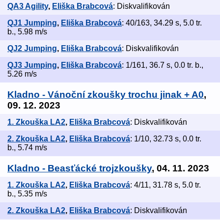
QA3 Agility
,
Eliška Brabcová
: Diskvalifikován
QJ1 Jumping
,
Eliška Brabcová
: 40/163, 34.29 s, 5.0 tr.
b., 5.98 m/s
QJ2 Jumping
,
Eliška Brabcová
: Diskvalifikován
QJ3 Jumping
,
Eliška Brabcová
: 1/161, 36.7 s, 0.0 tr. b.,
5.26 m/s
Kladno - Vánoční zkoušky trochu jinak + A0
,
09. 12. 2023
1. Zkouška LA2
,
Eliška Brabcová
: Diskvalifikován
2. Zkouška LA2
,
Eliška Brabcová
: 1/10, 32.73 s, 0.0 tr.
b., 5.74 m/s
Kladno - Beasťácké trojzkoušky
, 04. 11. 2023
1. Zkouška LA2
,
Eliška Brabcová
: 4/11, 31.78 s, 5.0 tr.
b., 5.35 m/s
2. Zkouška LA2
,
Eliška Brabcová
: Diskvalifikován