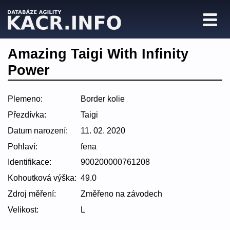
Amazing Taigi With Infinity
Power
Plemeno:
Border kolie
Přezdívka:
Taigi
Datum narození:
11. 02. 2020
Pohlaví:
fena
Identifikace:
900200000761208
Kohoutková výška:
49.0
Zdroj měření:
Změřeno na závodech
Velikost:
L